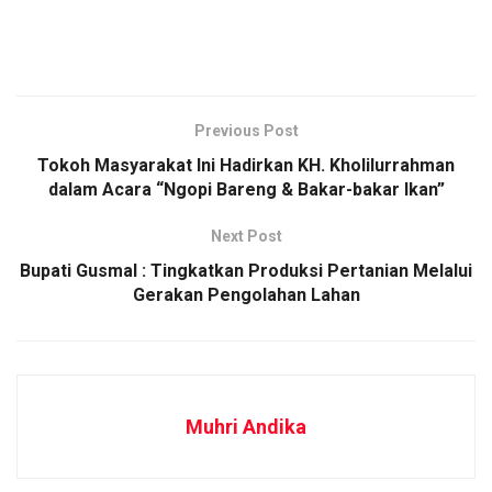
Previous Post
Tokoh Masyarakat Ini Hadirkan KH. Kholilurrahman
dalam Acara “Ngopi Bareng & Bakar-bakar Ikan”
Next Post
Bupati Gusmal : Tingkatkan Produksi Pertanian Melalui
Gerakan Pengolahan Lahan
Muhri Andika