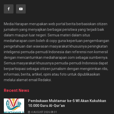
Media Harapan merupakan web portal berita berbasiskan citizen
jurnalism yang menyajikan berbagai peristiwa yang terjadi baik
dalam maupun luar negeri. Semua materi dalam situs
mediaharapan.com boleh di copy guna keperluan pengembangan
pengetahuan dan wawasan masyarakat khususnya peningkatan
inteligensi pemuda-pemudi Indonesia dan referensi non komersil
dengan mencantumkan mediaharapan.com sebagai sumbernya.
Semua masyarakat khususnya pemuda-pemudi Indonesia dapat
berpartisipasi sebagai citizen jurnalism dengan mengirimkan rilis,
informasi, berita, artikel, opini atau foto untuk dipublikasikan
melalui alamat email Redaksi.
Recent News
Pembukaan Muktamar ke-5 WI Akan Kukuhkan
10.000 Guru Al-Qur’an
4 AUGUST 2026 08:31