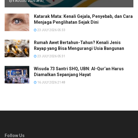
4 AUGUST 2026 08:31
Katarak Mata: Kenali Gejala, Penyebab, dan Cara
Menjaga Penglihatan Sejak Dini
23 JULY 2026 05:33
Rumah Awet Bertahun-Tahun? Kenali Jenis
Rayap yang Bisa Mengurangi Usia Bangunan
23 JULY 2026 05:31
Wisuda 73 Santri SHQ, UBN: Al-Qur’an Harus
Diamalkan Sepanjang Hayat
16 JULY 2026 21:48
Follow Us