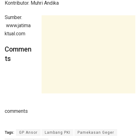
Kontributor. Muhri Andika
Sumber.
www.jatima
ktual.com
Commen
ts
comments
Tags:
GP Ansor
Lambang PKI
Pamekasan Geger