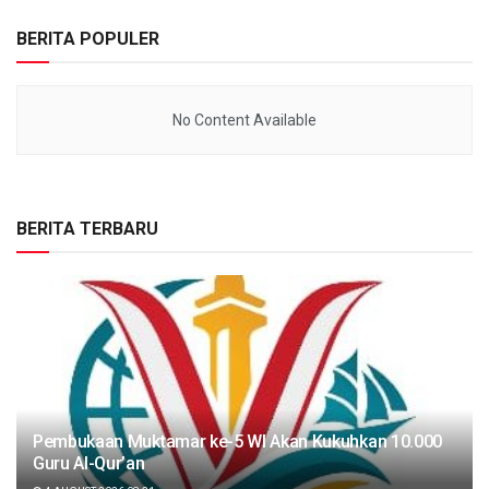
BERITA POPULER
No Content Available
BERITA TERBARU
Pembukaan Muktamar ke-5 WI Akan Kukuhkan 10.000
Guru Al-Qur’an