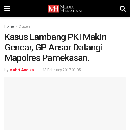
Home
Citizen
Kasus Lambang PKI Makin
Gencar, GP Ansor Datangi
Mapolres Pamekasan.
by
Muhri Andika
13 February 2017 03:05