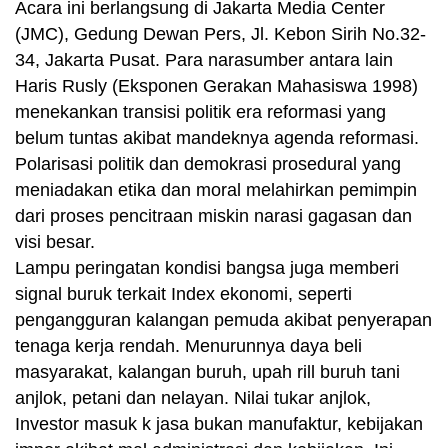
Acara ini berlangsung di Jakarta Media Center
(JMC), Gedung Dewan Pers, Jl. Kebon Sirih No.32-
34, Jakarta Pusat. Para narasumber antara lain
Haris Rusly (Eksponen Gerakan Mahasiswa 1998)
menekankan transisi politik era reformasi yang
belum tuntas akibat mandeknya agenda reformasi.
Polarisasi politik dan demokrasi prosedural yang
meniadakan etika dan moral melahirkan pemimpin
dari proses pencitraan miskin narasi gagasan dan
visi besar.
Lampu peringatan kondisi bangsa juga memberi
signal buruk terkait Index ekonomi, seperti
pengangguran kalangan pemuda akibat penyerapan
tenaga kerja rendah. Menurunnya daya beli
masyarakat, kalangan buruh, upah rill buruh tani
anjlok, petani dan nelayan. Nilai tukar anjlok,
Investor masuk k jasa bukan manufaktur, kebijakan