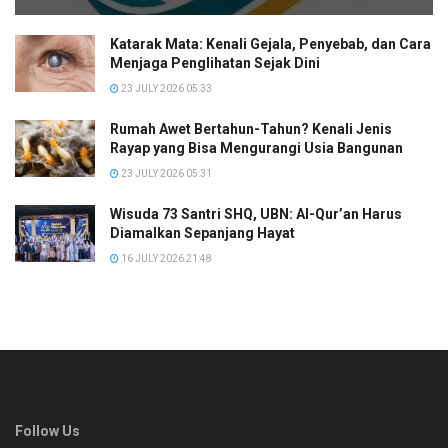
Katarak Mata: Kenali Gejala, Penyebab, dan Cara
Menjaga Penglihatan Sejak Dini
23 JULY 2026 05:33
Rumah Awet Bertahun-Tahun? Kenali Jenis
Rayap yang Bisa Mengurangi Usia Bangunan
23 JULY 2026 05:31
Wisuda 73 Santri SHQ, UBN: Al-Qur’an Harus
Diamalkan Sepanjang Hayat
16 JULY 2026 21:48
Follow Us