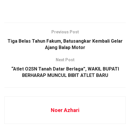
Previous Post
Tiga Belas Tahun Fakum, Batusangkar Kembali Gelar
Ajang Balap Motor
Next Post
“Atlet O2SN Tanah Datar Berlaga”, WAKIL BUPATI
BERHARAP MUNCUL BIBIT ATLET BARU
Noer Azhari