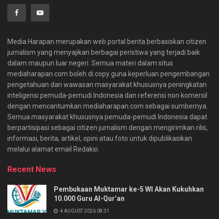
Media Harapan merupakan web portal berita berbasiskan citizen
jurnalism yang menyajikan berbagai peristiwa yang terjadi baik
dalam maupun luar negeri. Semua materi dalam situs
mediaharapan.com boleh di copy guna keperluan pengembangan
pengetahuan dan wawasan masyarakat khususnya peningkatan
inteligensi pemuda-pemudi Indonesia dan referensi non komersil
dengan mencantumkan mediaharapan.com sebagai sumbernya.
Semua masyarakat khususnya pemuda-pemudi Indonesia dapat
berpartisipasi sebagai citizen jurnalism dengan mengirimkan rilis,
informasi, berita, artikel, opini atau foto untuk dipublikasikan
melalui alamat email Redaksi.
Recent News
Pembukaan Muktamar ke-5 WI Akan Kukuhkan
10.000 Guru Al-Qur’an
4 AUGUST 2026 08:31