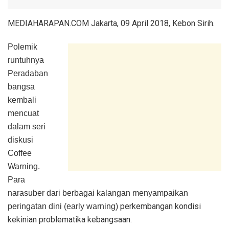
MEDIAHARAPAN.COM Jakarta, 09 April 2018, Kebon Sirih.
Polemik
runtuhnya
Peradaban
bangsa
kembali
mencuat
dalam seri
diskusi
Coffee
Warning.
Para
narasuber
dari berbagai kalangan menyampaikan
perkembangan kondisi
peringatan dini (early warning)
kekinian problematika kebangsaan.