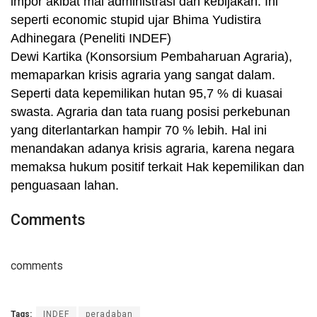
impor akibat mal administrasi dan kebijakan. Ini
seperti economic stupid ujar Bhima Yudistira
Adhinegara (Peneliti INDEF)
Dewi Kartika (Konsorsium Pembaharuan Agraria),
memaparkan krisis agraria yang sangat dalam.
Seperti data kepemilikan hutan 95,7 % di kuasai
swasta. Agraria dan tata ruang posisi perkebunan
yang diterlantarkan hampir 70 % lebih. Hal ini
menandakan adanya krisis agraria, karena negara
memaksa hukum positif terkait Hak kepemilikan dan
penguasaan lahan.
Comments
comments
Tags:
INDEF
peradaban