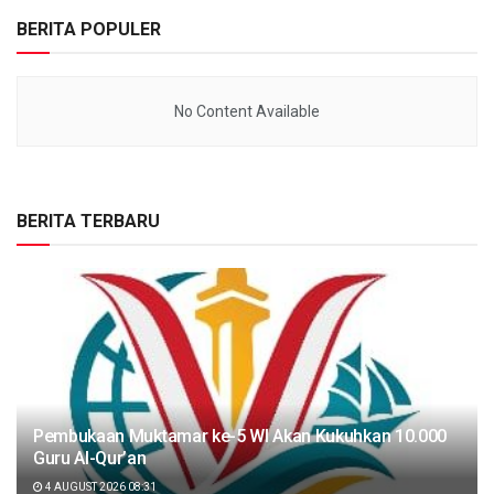
BERITA POPULER
No Content Available
BERITA TERBARU
Pembukaan Muktamar ke-5 WI Akan Kukuhkan 10.000
Guru Al-Qur’an
4 AUGUST 2026 08:31