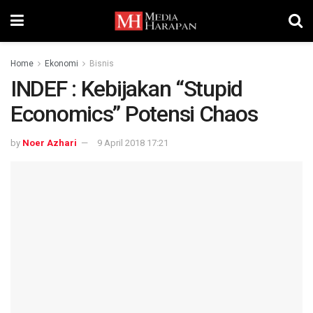
Home
Ekonomi
Bisnis
INDEF : Kebijakan “Stupid
Economics” Potensi Chaos
by
Noer Azhari
9 April 2018 17:21