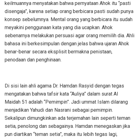
keilmuannya menyatakan bahwa pernyataan Ahok itu “pasti
disengaja”, karena setiap orang berbicara pasti sudah punya
konsep sebelumnya. Mental orang yang berbicara itu sudah
meyakini penggunaan kata yang dia ucapkan. Ahok
sebenarnya melakukan persuasi agar orang memilih dia. Ahli
bahasa ini berkesimpulan dengan jelas bahwa ujaran Ahok
benar-benar secara eksplisit bermakna penistaan,
penodaan dan penghinaan.
Di sisi lain ahli agama Dr. Hamdan Rasyid dengan tegas
mengatakan bahwa tafsir kata “Auliya” dalam surat Al
Maidah 51 adalah “Pemimpin”. Jadi ummat Islam dilarang
menjadikan Yahudi dan Nasrani sebagai pemimpin.
Sekalipun dimungkinkan ada terjemahan lain seperti teman
setia, penolong dan sebagainya. Hamdan menegaskan jika
pun diartikan “teman setia”, maka itu lebih tegas lagi,