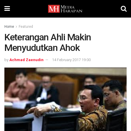
Home
Featured
Keterangan Ahli Makin
Menyudutkan Ahok
by
Achmad Zaenudin
14 February 2017 19:00