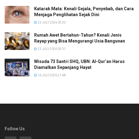
Katarak Mata: Kenali Gejala, Penyebab, dan Cara
Menjaga Penglihatan Sejak Dini
23 JULY 2026 05:33
Rumah Awet Bertahun-Tahun? Kenali Jenis
Rayap yang Bisa Mengurangi Usia Bangunan
23 JULY 2026 05:31
Wisuda 73 Santri SHQ, UBN: Al-Qur’an Harus
Diamalkan Sepanjang Hayat
16 JULY 2026 21:48
Follow Us