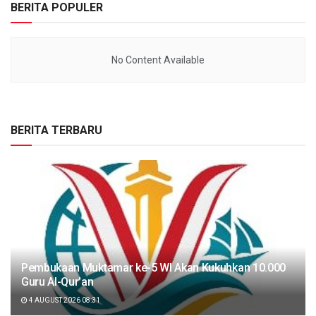
BERITA POPULER
No Content Available
BERITA TERBARU
Pembukaan Muktamar ke-5 WI Akan Kukuhkan 10.000
Guru Al-Qur’an
4 AUGUST 2026 08:31