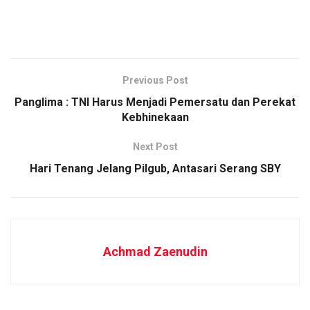
Previous Post
Panglima : TNI Harus Menjadi Pemersatu dan Perekat
Kebhinekaan
Next Post
Hari Tenang Jelang Pilgub, Antasari Serang SBY
Achmad Zaenudin