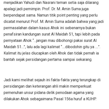
menjadikan Yahudi dan Nasrani teman setia saja dilarang
apalagi jadi pemimpin. Prof. Dr. M. Amin Suma juga
berpendapat sama. Namun titik point penting yang perlu
dicatat menurut Prof. M. Amin Suma adalah bahwa yang jadi
permasalahan dalam kasus Ahok ini sebenarnya bukan
penafsiran kandungan surat Al Maidah 51, tapi lebih pada
pernyataan Ahok “…jangan mau dibohongi pakai surat Al
Maidah 51…”, lalu ada lagi kalimat “….dibodohin gitu ya ….”.
Kalimat itu jelas diucapkan oleh Ahok dan tidak pernah ia
bantah sejak persidangan pertama sampai sekarang.
Jadi kami melihat sejauh ini fakta-fakta yang terungkap di
persidangan dan keterangan ahli makin memperkuat
pemenuhan unsur pidana delik penodaan agama yang
dilakukan Ahok sebagaimana Pasal 156a huruf a KUHP.