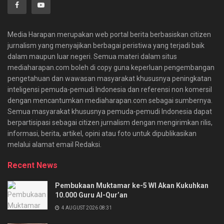
Media Harapan merupakan web portal berita berbasiskan citizen
jurnalism yang menyajikan berbagai peristiwa yang terjadi baik
dalam maupun luar negeri. Semua materi dalam situs
mediaharapan.com boleh di copy guna keperluan pengembangan
pengetahuan dan wawasan masyarakat khususnya peningkatan
inteligensi pemuda-pemudi Indonesia dan referensi non komersil
dengan mencantumkan mediaharapan.com sebagai sumbernya.
Semua masyarakat khususnya pemuda-pemudi Indonesia dapat
berpartisipasi sebagai citizen jurnalism dengan mengirimkan rilis,
informasi, berita, artikel, opini atau foto untuk dipublikasikan
melalui alamat email Redaksi.
Recent News
Pembukaan Muktamar ke-5 WI Akan Kukuhkan
10.000 Guru Al-Qur’an
4 AUGUST 2026 08:31