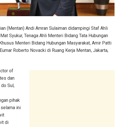
ian (Mentan) Andi Amran Sulaiman didampingi Staf Ahli
Mat Syukur, Tenaga Ahli Menteri Bidang Tata Hubungan
 Khusus Menteri Bidang Hubungan Masyarakat, Amir Patti
 Eumar Roberto Novacki di Ruang Kerja Mentan, Jakarta,
ctor of
ntes dan
 do Sul,
ngan pihak
selama ini
wit
it di