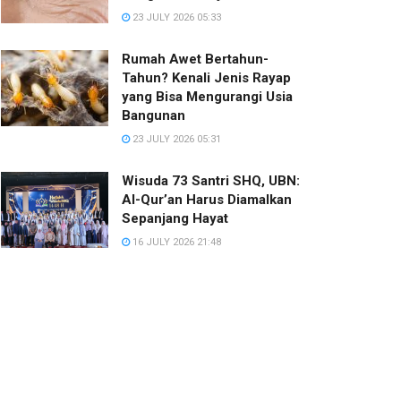
23 JULY 2026 05:33
Rumah Awet Bertahun-
Tahun? Kenali Jenis Rayap
yang Bisa Mengurangi Usia
Bangunan
23 JULY 2026 05:31
Wisuda 73 Santri SHQ, UBN:
Al-Qur’an Harus Diamalkan
Sepanjang Hayat
16 JULY 2026 21:48