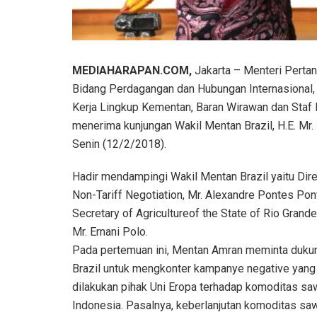
MEDIAHARAPAN.COM,
Jakarta – Menteri Pertan
Bidang Perdagangan dan Hubungan Internasional, 
Kerja Lingkup Kementan, Baran Wirawan dan Staf
menerima kunjungan Wakil Mentan Brazil, H.E. Mr.
Senin (12/2/2018).
Hadir mendampingi Wakil Mentan Brazil yaitu Dire
Non-Tariff Negotiation, Mr. Alexandre Pontes Po
Secretary of Agricultureof the State of Rio Grande
Mr. Ernani Polo.
Pada pertemuan ini, Mentan Amran meminta duku
Brazil untuk mengkonter kampanye negative yang 
dilakukan pihak Uni Eropa terhadap komoditas sa
Indonesia. Pasalnya, keberlanjutan komoditas saw