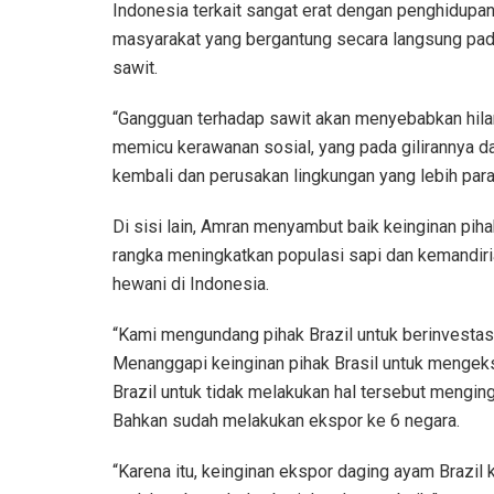
Indonesia terkait sangat erat dengan penghidupan
masyarakat yang bergantung secara langsung pad
sawit.
“Gangguan terhadap sawit akan menyebabkan hila
memicu kerawanan sosial, yang pada gilirannya
kembali dan perusakan lingkungan yang lebih parah
Di sisi lain, Amran menyambut baik keinginan pih
rangka meningkatkan populasi sapi dan kemandir
hewani di Indonesia.
“Kami mengundang pihak Brazil untuk berinvestasi
Menanggapi keinginan pihak Brasil untuk mengek
Brazil untuk tidak melakukan hal tersebut mengin
Bahkan sudah melakukan ekspor ke 6 negara.
“Karena itu, keinginan ekspor daging ayam Brazi