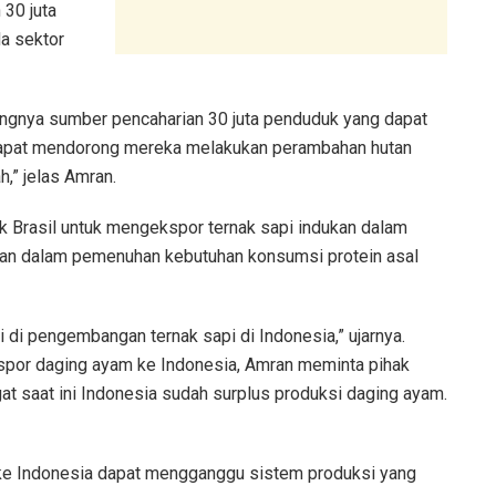
 30 juta
a sektor
ngnya sumber pencaharian 30 juta penduduk yang dapat
 dapat mendorong mereka melakukan perambahan hutan
,” jelas Amran.
ak Brasil untuk mengekspor ternak sapi indukan dalam
ian dalam pemenuhan kebutuhan konsumsi protein asal
 di pengembangan ternak sapi di Indonesia,” ujarnya.
spor daging ayam ke Indonesia, Amran meminta pihak
gat saat ini Indonesia sudah surplus produksi daging ayam.
l ke Indonesia dapat mengganggu sistem produksi yang