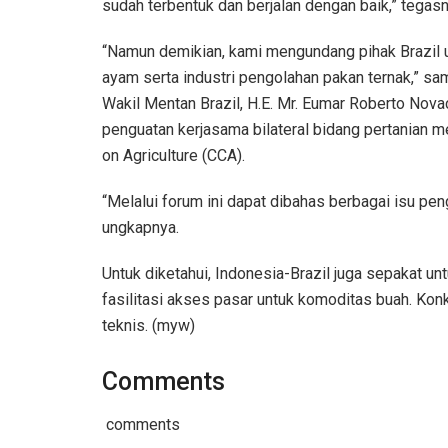
sudah terbentuk dan berjalan dengan baik,” tegasn
“Namun demikian, kami mengundang pihak Brazil 
ayam serta industri pengolahan pakan ternak,” s
Wakil Mentan Brazil, H.E. Mr. Eumar Roberto Nov
penguatan kerjasama bilateral bidang pertanian m
on Agriculture (CCA).
“Melalui forum ini dapat dibahas berbagai isu pen
ungkapnya.
Untuk diketahui, Indonesia-Brazil juga sepakat un
fasilitasi akses pasar untuk komoditas buah. Konk
teknis. (myw)
Comments
comments