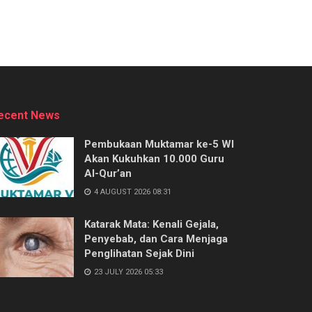
ecent News
Pembukaan Muktamar ke-5 WI
Akan Kukuhkan 10.000 Guru
Al-Qur’an
4 AUGUST 2026 08:31
Katarak Mata: Kenali Gejala,
Penyebab, dan Cara Menjaga
Penglihatan Sejak Dini
23 JULY 2026 05:33