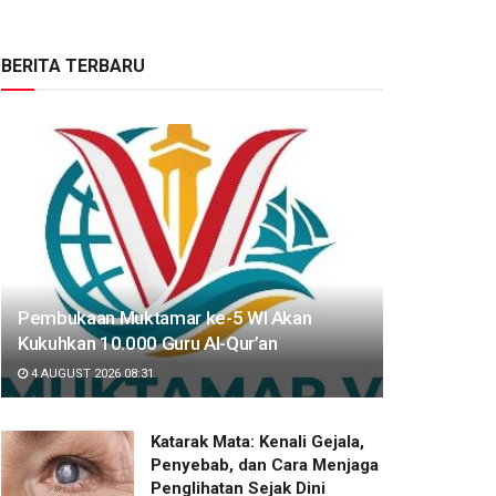
BERITA TERBARU
Pembukaan Muktamar ke-5 WI Akan
Kukuhkan 10.000 Guru Al-Qur’an
4 AUGUST 2026 08:31
Katarak Mata: Kenali Gejala,
Penyebab, dan Cara Menjaga
Penglihatan Sejak Dini