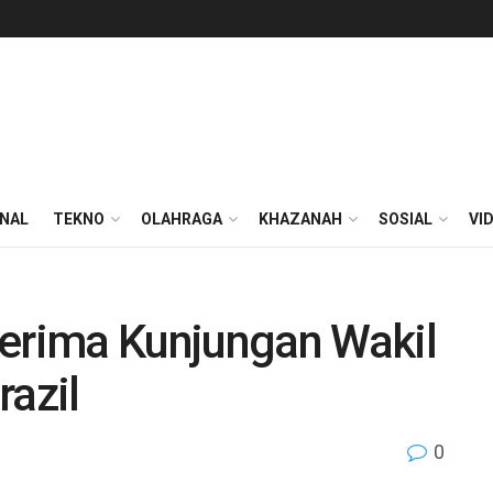
ONAL
TEKNO
OLAHRAGA
KHAZANAH
SOSIAL
VI
rima Kunjungan Wakil
razil
0