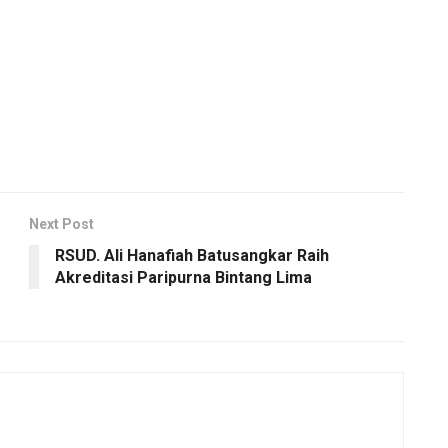
Next Post
RSUD. Ali Hanafiah Batusangkar Raih
Akreditasi Paripurna Bintang Lima