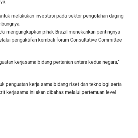
ya.
untuk melakukan investasi pada sektor pengolahan daging
ambungnya.
acki mengungkapkan pihak Brazil menekankan pentingnya
elalui pengaktifan kembali forum Consultative Committee
guatan kerjasama bidang pertanian antara kedua negara,”
tuk penguatan kerja sama bidang riset dan teknologi serta
rit kerjasama ini akan dibahas melalui pertemuan level