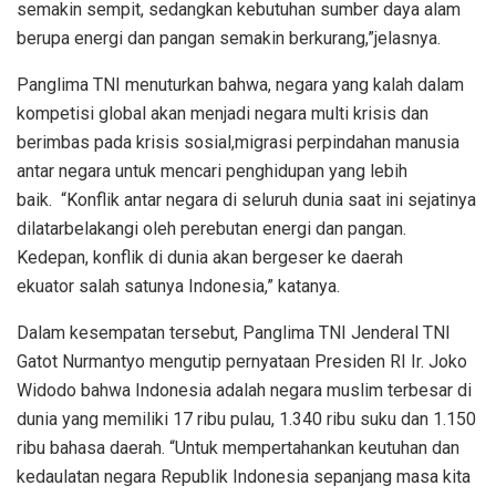
semakin sempit, sedangkan kebutuhan sumber daya alam
berupa energi dan pangan semakin berkurang,”jelasnya.
Panglima TNI menuturkan bahwa, negara yang kalah dalam
kompetisi global akan menjadi negara multi krisis dan
berimbas pada krisis sosial,migrasi perpindahan manusia
antar negara untuk mencari penghidupan yang lebih
baik. “Konflik antar negara di seluruh dunia saat ini sejatinya
dilatarbelakangi oleh perebutan energi dan pangan.
Kedepan, konflik di dunia akan bergeser ke daerah
ekuator salah satunya Indonesia,” katanya.
Dalam kesempatan tersebut, Panglima TNI Jenderal TNI
Gatot Nurmantyo mengutip pernyataan Presiden RI Ir. Joko
Widodo bahwa Indonesia adalah negara muslim terbesar di
dunia yang memiliki 17 ribu pulau, 1.340 ribu suku dan 1.150
ribu bahasa daerah. “Untuk mempertahankan keutuhan dan
kedaulatan negara Republik Indonesia sepanjang masa kita