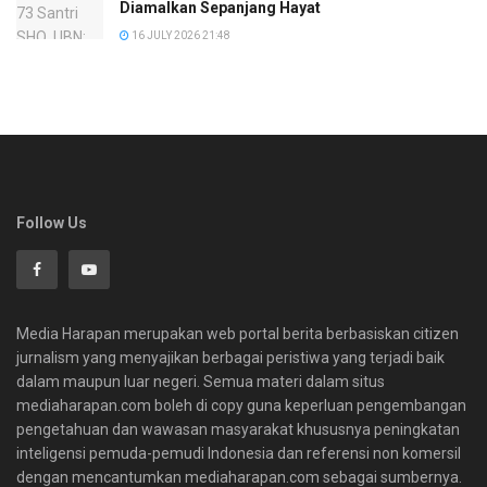
Diamalkan Sepanjang Hayat
16 JULY 2026 21:48
Follow Us
Media Harapan merupakan web portal berita berbasiskan citizen
jurnalism yang menyajikan berbagai peristiwa yang terjadi baik
dalam maupun luar negeri. Semua materi dalam situs
mediaharapan.com boleh di copy guna keperluan pengembangan
pengetahuan dan wawasan masyarakat khususnya peningkatan
inteligensi pemuda-pemudi Indonesia dan referensi non komersil
dengan mencantumkan mediaharapan.com sebagai sumbernya.