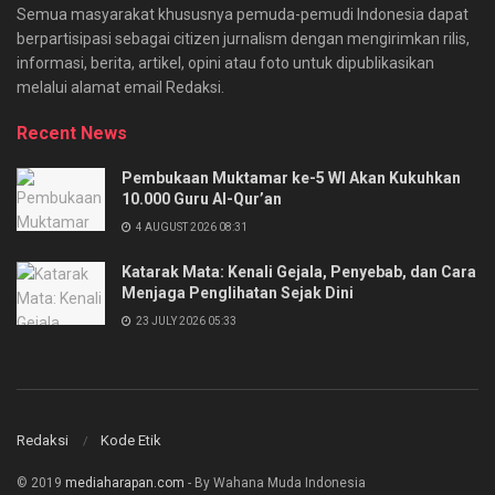
Semua masyarakat khususnya pemuda-pemudi Indonesia dapat
berpartisipasi sebagai citizen jurnalism dengan mengirimkan rilis,
informasi, berita, artikel, opini atau foto untuk dipublikasikan
melalui alamat email Redaksi.
Recent News
Pembukaan Muktamar ke-5 WI Akan Kukuhkan
10.000 Guru Al-Qur’an
4 AUGUST 2026 08:31
Katarak Mata: Kenali Gejala, Penyebab, dan Cara
Menjaga Penglihatan Sejak Dini
23 JULY 2026 05:33
Redaksi
Kode Etik
© 2019
mediaharapan.com
- By Wahana Muda Indonesia