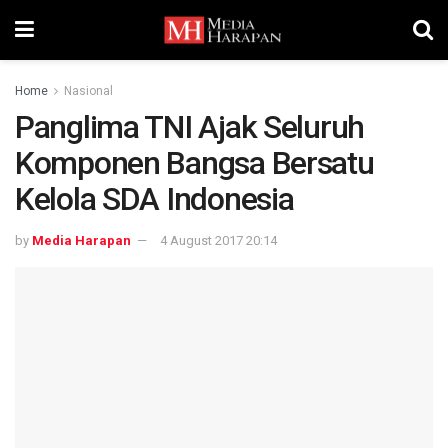
Home
Nasional
Panglima TNI Ajak Seluruh
Komponen Bangsa Bersatu
Kelola SDA Indonesia
by
Media Harapan
4 August 2017 20:14