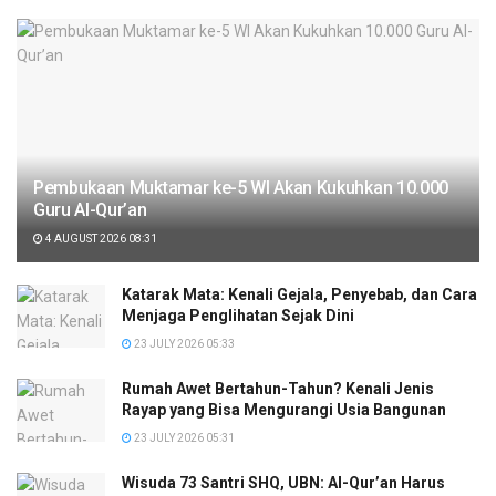
Pembukaan Muktamar ke-5 WI Akan Kukuhkan 10.000
Guru Al-Qur’an
4 AUGUST 2026 08:31
Katarak Mata: Kenali Gejala, Penyebab, dan Cara
Menjaga Penglihatan Sejak Dini
23 JULY 2026 05:33
Rumah Awet Bertahun-Tahun? Kenali Jenis
Rayap yang Bisa Mengurangi Usia Bangunan
23 JULY 2026 05:31
Wisuda 73 Santri SHQ, UBN: Al-Qur’an Harus