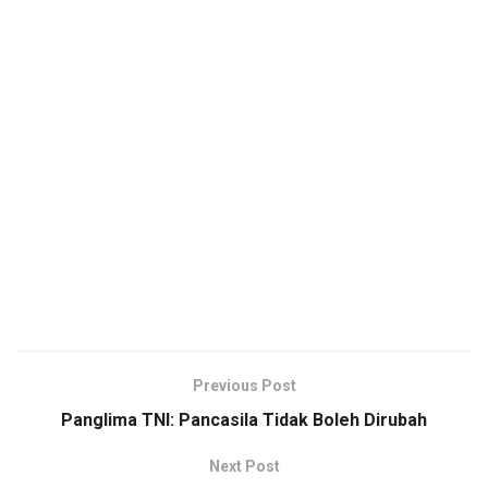
Previous Post
Panglima TNI: Pancasila Tidak Boleh Dirubah
Next Post