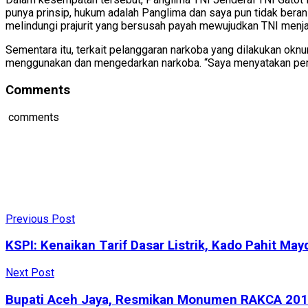
punya prinsip, hukum adalah Panglima dan saya pun tidak bera
melindungi prajurit yang bersusah payah mewujudkan TNI menja
Sementara itu, terkait pelanggaran narkoba yang dilakukan ok
menggunakan dan mengedarkan narkoba. “Saya menyatakan pera
Comments
comments
Previous Post
KSPI: Kenaikan Tarif Dasar Listrik, Kado Pahit May
Next Post
Bupati Aceh Jaya, Resmikan Monumen RAKCA 20