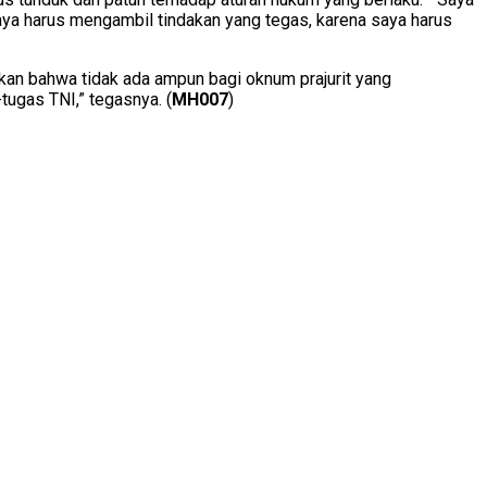
ya harus mengambil tindakan yang tegas, karena saya harus
kan bahwa tidak ada ampun bagi oknum prajurit yang
ugas TNI,” tegasnya. (
MH007
)