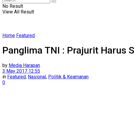
No Result
View All Result
Home
Featured
Panglima TNI : Prajurit Harus
by
Media Harapan
3 May 2017 12:55
in
Featured
,
Nasional
,
Politik & Keamanan
0