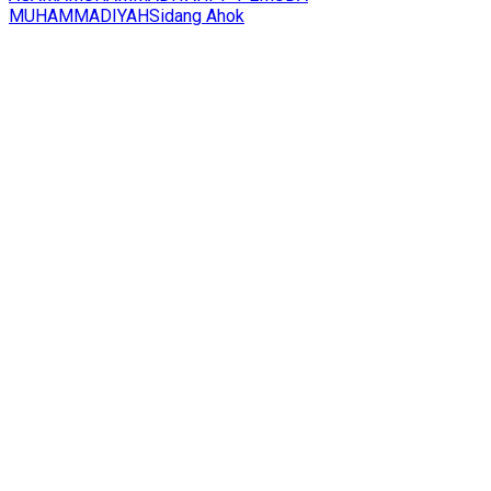
MUHAMMADIYAH
Sidang Ahok