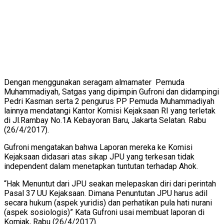
Dengan menggunakan seragam almamater Pemuda
Muhammadiyah, Satgas yang dipimpin Gufroni dan didampingi
Pedri Kasman serta 2 pengurus PP Pemuda Muhammadiyah
lainnya mendatangi Kantor Komisi Kejaksaan RI yang terletak
di Jl.Rambay No.1A Kebayoran Baru, Jakarta Selatan. Rabu
(26/4/2017).
Gufroni mengatakan bahwa Laporan mereka ke Komisi
Kejaksaan didasari atas sikap JPU yang terkesan tidak
independent dalam menetapkan tuntutan terhadap Ahok.
“Hak Menuntut dari JPU seakan melepaskan diri dari perintah
Pasal 37 UU Kejaksaan. Dimana Penuntutan JPU harus adil
secara hukum (aspek yuridis) dan perhatikan pula hati nurani
(aspek sosiologis)” Kata Gufroni usai membuat laporan di
Komjak, Rabu (26/4/2017).