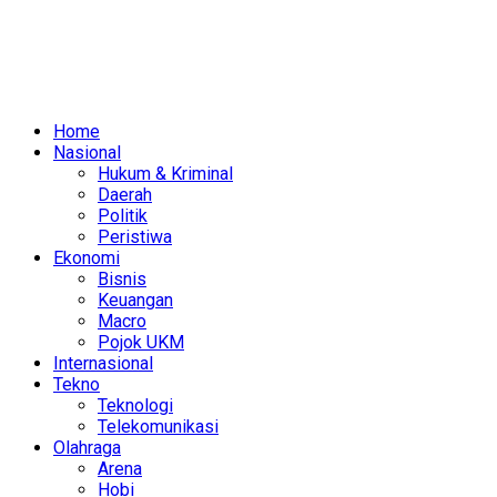
Home
Nasional
Hukum & Kriminal
Daerah
Politik
Peristiwa
Ekonomi
Bisnis
Keuangan
Macro
Pojok UKM
Internasional
Tekno
Teknologi
Telekomunikasi
Olahraga
Arena
Hobi