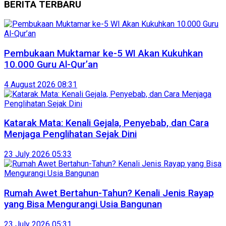
BERITA TERBARU
Pembukaan Muktamar ke-5 WI Akan Kukuhkan
10.000 Guru Al-Qur’an
4 August 2026 08:31
Katarak Mata: Kenali Gejala, Penyebab, dan Cara
Menjaga Penglihatan Sejak Dini
23 July 2026 05:33
Rumah Awet Bertahun-Tahun? Kenali Jenis Rayap
yang Bisa Mengurangi Usia Bangunan
23 July 2026 05:31