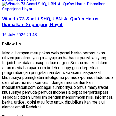
Wisuda 73 Santri SHQ, UBN: Al-Qur’an Harus
Diamalkan Sepanjang Hayat
16 July 2026 21:48
Follow Us
Media Harapan merupakan web portal berita berbasiskan
citizen jurnalism yang menyajikan berbagai peristiwa yang
terjadi baik dalam maupun luar negeri. Semua materi dalam
situs mediaharapan.com boleh di copy guna keperluan
pengembangan pengetahuan dan wawasan masyarakat
khususnya peningkatan inteligensi pemuda-pemudi Indonesia
dan referensi non komersil dengan mencantumkan
mediaharapan.com sebagai sumbernya. Semua masyarakat
khususnya pemuda-pemudi Indonesia dapat berpartisipasi
sebagai citizen jurnalism dengan mengirimkan rilis, informasi,
berita, artikel, opini atau foto untuk dipublikasikan melalui
alamat email Redaksi.