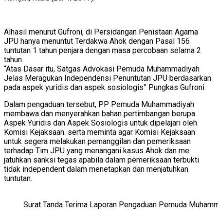
Alhasil menurut Gufroni, di Persidangan Penistaan Agama
JPU hanya menuntut Terdakwa Ahok dengan Pasal 156
tuntutan 1 tahun penjara dengan masa percobaan selama 2
tahun.
“Atas Dasar itu, Satgas Advokasi Pemuda Muhammadiyah
Jelas Meragukan Independensi Penuntutan JPU berdasarkan
pada aspek yuridis dan aspek sosiologis” Pungkas Gufroni.
Dalam pengaduan tersebut, PP Pemuda Muhammadiyah
membawa dan menyerahkan bahan pertimbangan berupa
Aspek Yuridis dan Aspek Sosiologis untuk dipelajari oleh
Komisi Kejaksaan. serta meminta agar Komisi Kejaksaan
untuk segera melakukan pemanggilan dan pemeriksaan
terhadap Tim JPU yang menangani kasus Ahok dan me
jatuhkan sanksi tegas apabila dalam pemeriksaan terbukti
tidak independent dalam menetapkan dan menjatuhkan
tuntutan.
Surat Tanda Terima Laporan Pengaduan Pemuda Muham