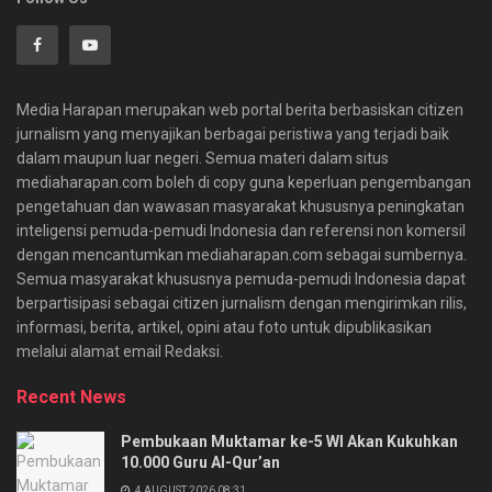
Media Harapan merupakan web portal berita berbasiskan citizen
jurnalism yang menyajikan berbagai peristiwa yang terjadi baik
dalam maupun luar negeri. Semua materi dalam situs
mediaharapan.com boleh di copy guna keperluan pengembangan
pengetahuan dan wawasan masyarakat khususnya peningkatan
inteligensi pemuda-pemudi Indonesia dan referensi non komersil
dengan mencantumkan mediaharapan.com sebagai sumbernya.
Semua masyarakat khususnya pemuda-pemudi Indonesia dapat
berpartisipasi sebagai citizen jurnalism dengan mengirimkan rilis,
informasi, berita, artikel, opini atau foto untuk dipublikasikan
melalui alamat email Redaksi.
Recent News
Pembukaan Muktamar ke-5 WI Akan Kukuhkan
10.000 Guru Al-Qur’an
4 AUGUST 2026 08:31