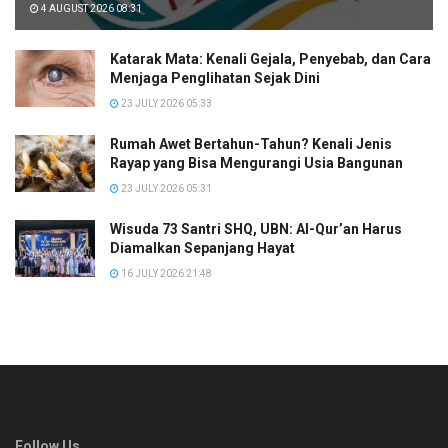
4 AUGUST 2026 08:31
Katarak Mata: Kenali Gejala, Penyebab, dan Cara
Menjaga Penglihatan Sejak Dini
23 JULY 2026 05:33
Rumah Awet Bertahun-Tahun? Kenali Jenis
Rayap yang Bisa Mengurangi Usia Bangunan
23 JULY 2026 05:31
Wisuda 73 Santri SHQ, UBN: Al-Qur’an Harus
Diamalkan Sepanjang Hayat
16 JULY 2026 21:48
Follow Us