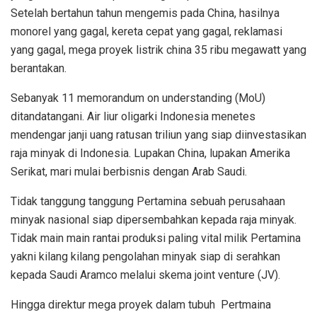
Setelah bertahun tahun mengemis pada China, hasilnya
monorel yang gagal, kereta cepat yang gagal, reklamasi
yang gagal, mega proyek listrik china 35 ribu megawatt yang
berantakan.
Sebanyak 11 memorandum on understanding (MoU)
ditandatangani. Air liur oligarki Indonesia menetes
mendengar janji uang ratusan triliun yang siap diinvestasikan
raja minyak di Indonesia. Lupakan China, lupakan Amerika
Serikat, mari mulai berbisnis dengan Arab Saudi.
Tidak tanggung tanggung Pertamina sebuah perusahaan
minyak nasional siap dipersembahkan kepada raja minyak.
Tidak main main rantai produksi paling vital milik Pertamina
yakni kilang kilang pengolahan minyak siap di serahkan
kepada Saudi Aramco melalui skema joint venture (JV).
Hingga direktur mega proyek dalam tubuh Pertmaina