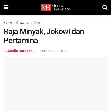
Home
Khazanah
Opini
Raja Minyak, Jokowi dan
Pertamina
by
Media Harapan
3 March 2017 06:39