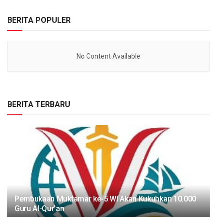
BERITA POPULER
No Content Available
BERITA TERBARU
Pembukaan Muktamar ke-5 WI Akan Kukuhkan 10.000
Guru Al-Qur’an