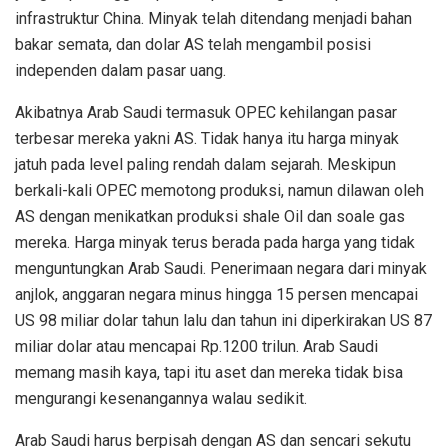
infrastruktur China. Minyak telah ditendang menjadi bahan
bakar semata, dan dolar AS telah mengambil posisi
independen dalam pasar uang.
Akibatnya Arab Saudi termasuk OPEC kehilangan pasar
terbesar mereka yakni AS. Tidak hanya itu harga minyak
jatuh pada level paling rendah dalam sejarah. Meskipun
berkali-kali OPEC memotong produksi, namun dilawan oleh
AS dengan menikatkan produksi shale Oil dan soale gas
mereka. Harga minyak terus berada pada harga yang tidak
menguntungkan Arab Saudi. Penerimaan negara dari minyak
anjlok, anggaran negara minus hingga 15 persen mencapai
US 98 miliar dolar tahun lalu dan tahun ini diperkirakan US 87
miliar dolar atau mencapai Rp.1200 trilun. Arab Saudi
memang masih kaya, tapi itu aset dan mereka tidak bisa
mengurangi kesenangannya walau sedikit.
Arab Saudi harus berpisah dengan AS dan sencari sekutu