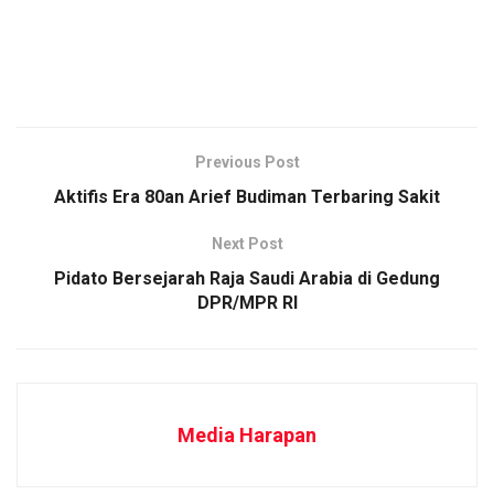
Previous Post
Aktifis Era 80an ​Arief Budiman Terbaring Sakit
Next Post
Pidato Bersejarah Raja Saudi Arabia di Gedung
DPR/MPR RI
Media Harapan