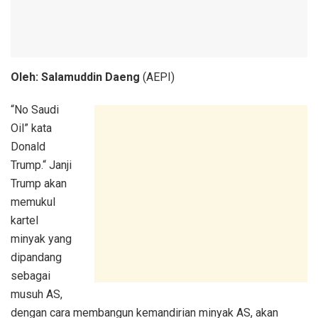
Oleh: Salamuddin Daeng
(AEPI)
“No Saudi
Oil” kata
Donald
Trump.“ Janji
Trump akan
memukul
kartel
minyak yang
dipandang
sebagai
musuh AS,
dengan cara membangun kemandirian minyak AS, akan