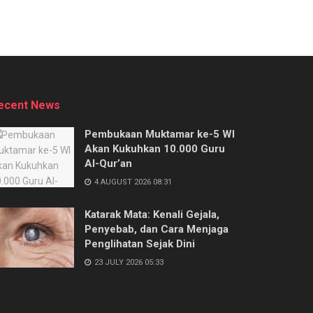
ecent News
Pembukaan Muktamar ke-5 WI
Akan Kukuhkan 10.000 Guru
Al-Qur’an
4 AUGUST 2026 08:31
Katarak Mata: Kenali Gejala,
Penyebab, dan Cara Menjaga
Penglihatan Sejak Dini
23 JULY 2026 05:33