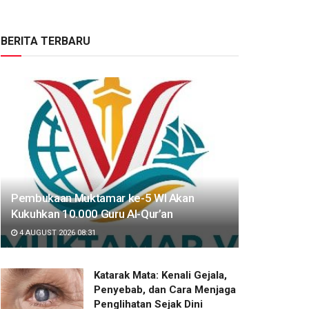
BERITA TERBARU
Pembukaan Muktamar ke-5 WI Akan
Kukuhkan 10.000 Guru Al-Qur’an
4 AUGUST 2026 08:31
Katarak Mata: Kenali Gejala,
Penyebab, dan Cara Menjaga
Penglihatan Sejak Dini