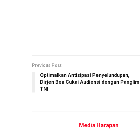
Previous Post
Optimalkan Antisipasi Penyelundupan,
Dirjen Bea Cukai Audiensi dengan Panglim
TNI
Media Harapan