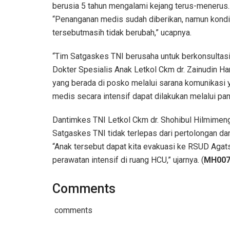
berusia 5 tahun mengalami kejang terus-menerus
“Penanganan medis sudah diberikan, namun kondi
tersebutmasih tidak berubah,” ucapnya.
“Tim Satgaskes TNI berusaha untuk berkonsultas
Dokter Spesialis Anak Letkol Ckm dr. Zainudin Ha
yang berada di posko melalui sarana komunikasi y
medis secara intensif dapat dilakukan melalui pand
Dantimkes TNI Letkol Ckm dr. Shohibul Hilmimen
Satgaskes TNI tidak terlepas dari pertolongan d
“Anak tersebut dapat kita evakuasi ke RSUD Agat
perawatan intensif di ruang HCU,” ujarnya. (
MH00
Comments
comments