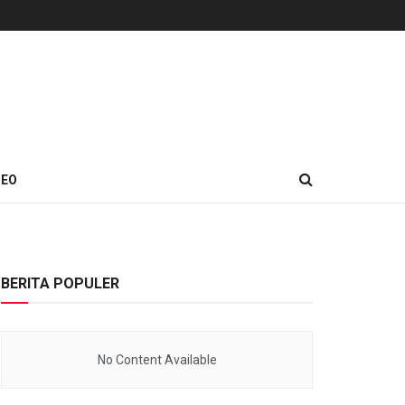
DEO
BERITA POPULER
No Content Available