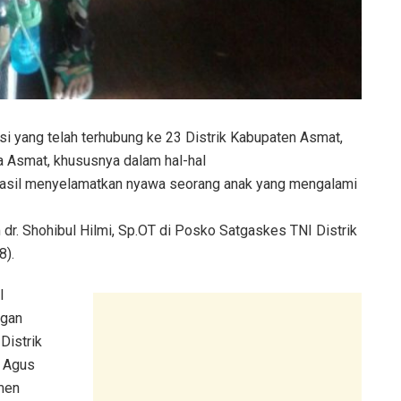
i yang telah terhubung ke 23 Distrik Kabupaten Asmat,
 Asmat, khususnya dalam hal-hal
hasil menyelamatkan nyawa seorang anak yang mengalami
dr. Shohibul Hilmi, Sp.OT di Posko Satgaskes TNI Distrik
8).
l
ngan
Distrik
n Agus
men