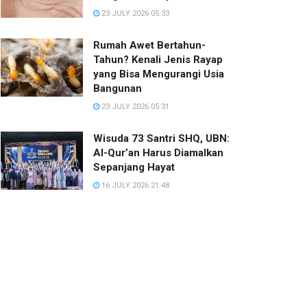
23 JULY 2026 05:33
Rumah Awet Bertahun-
Tahun? Kenali Jenis Rayap
yang Bisa Mengurangi Usia
Bangunan
23 JULY 2026 05:31
Wisuda 73 Santri SHQ, UBN:
Al-Qur’an Harus Diamalkan
Sepanjang Hayat
16 JULY 2026 21:48