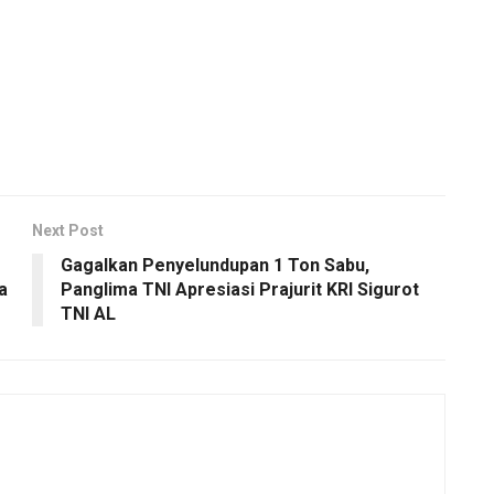
Next Post
Gagalkan Penyelundupan 1 Ton Sabu,
a
Panglima TNI Apresiasi Prajurit KRI Sigurot
TNI AL