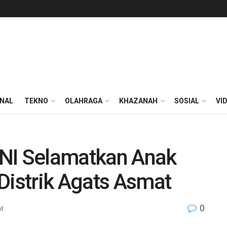
ONAL
TEKNO
OLAHRAGA
KHAZANAH
SOSIAL
VI
TNI Selamatkan Anak
Distrik Agats Asmat
0
d