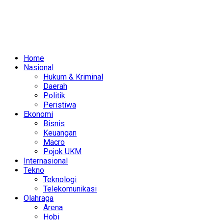
Home
Nasional
Hukum & Kriminal
Daerah
Politik
Peristiwa
Ekonomi
Bisnis
Keuangan
Macro
Pojok UKM
Internasional
Tekno
Teknologi
Telekomunikasi
Olahraga
Arena
Hobi