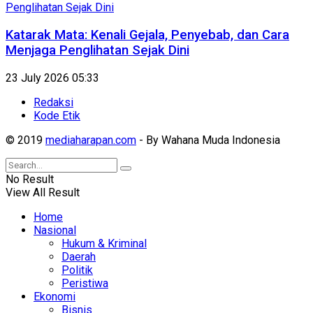
Katarak Mata: Kenali Gejala, Penyebab, dan Cara
Menjaga Penglihatan Sejak Dini
23 July 2026 05:33
Redaksi
Kode Etik
© 2019
mediaharapan.com
- By Wahana Muda Indonesia
No Result
View All Result
Home
Nasional
Hukum & Kriminal
Daerah
Politik
Peristiwa
Ekonomi
Bisnis