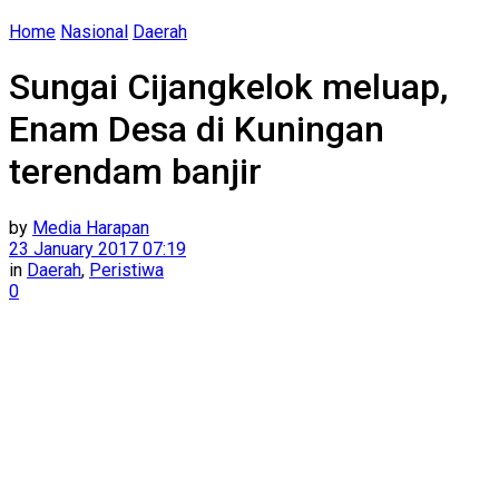
Home
Nasional
Daerah
Sungai Cijangkelok meluap,
Enam Desa di Kuningan
terendam banjir
by
Media Harapan
23 January 2017 07:19
in
Daerah
,
Peristiwa
0