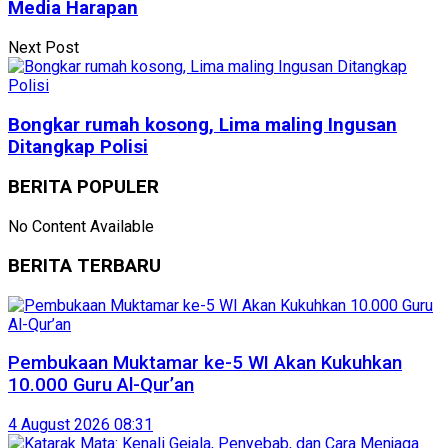
Media Harapan
Next Post
Bongkar rumah kosong, Lima maling Ingusan
Ditangkap Polisi
BERITA POPULER
No Content Available
BERITA TERBARU
Pembukaan Muktamar ke-5 WI Akan Kukuhkan
10.000 Guru Al-Qur’an
4 August 2026 08:31