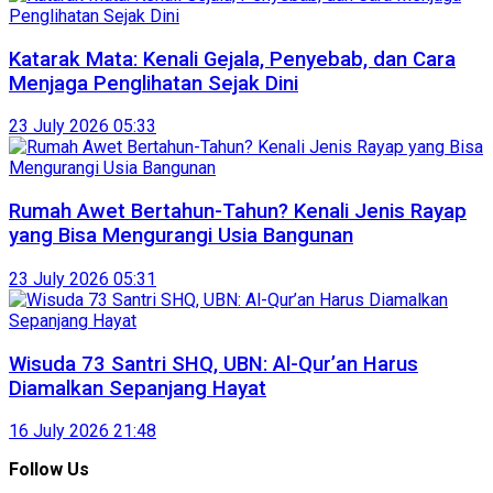
Katarak Mata: Kenali Gejala, Penyebab, dan Cara
Menjaga Penglihatan Sejak Dini
23 July 2026 05:33
Rumah Awet Bertahun-Tahun? Kenali Jenis Rayap
yang Bisa Mengurangi Usia Bangunan
23 July 2026 05:31
Wisuda 73 Santri SHQ, UBN: Al-Qur’an Harus
Diamalkan Sepanjang Hayat
16 July 2026 21:48
Follow Us