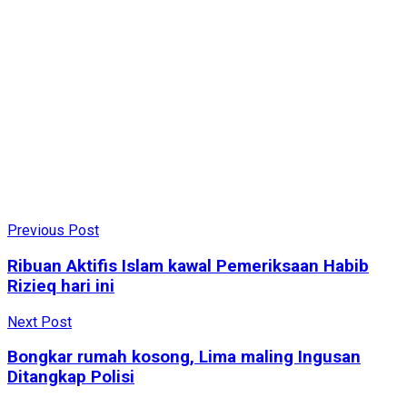
Previous Post
Ribuan Aktifis Islam kawal Pemeriksaan Habib
Rizieq hari ini
Next Post
Bongkar rumah kosong, Lima maling Ingusan
Ditangkap Polisi