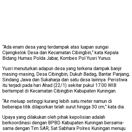
“Ada enam desa yang terdampak atas luapan sungai
Cijengkelok Desa dan Kecamatan Cibingbin,” kata Kepala
Bidang Humas Polda Jabar, Kombes Pol Yusri Yunus.
Yusri menuturkan adapun desa yang terkena dampak banjir
masing-masing, Desa Cibingbin, Dukuh Badag, Bantar Panjang,
Sindang Jawa dan Sukaharja dan satu desa lainnya. Peristiwa
itu terjadi pada hari Ahad (22/1) sekitar pukul 17.00 WIB
bertempat di Kecamatan Cibingbin Kabupaten Kuningan.
“Air meluap setinggi kurang lebih satu meter namun di
beberapa titik dilaporkan telah surut hingga 30 cm,” kata dia.
Upaya yang dilakukan oleh pihak kepolisian adalah
berkoordinasi dengan BPBD Kabupaten Kuningan bersama-
sama dengan Tim SAR, Sat Sabhara Polres Kuningan menuju