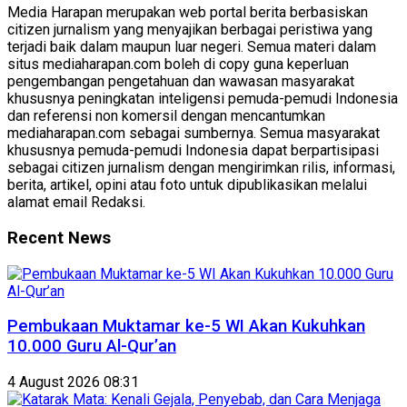
Media Harapan merupakan web portal berita berbasiskan
citizen jurnalism yang menyajikan berbagai peristiwa yang
terjadi baik dalam maupun luar negeri. Semua materi dalam
situs mediaharapan.com boleh di copy guna keperluan
pengembangan pengetahuan dan wawasan masyarakat
khususnya peningkatan inteligensi pemuda-pemudi Indonesia
dan referensi non komersil dengan mencantumkan
mediaharapan.com sebagai sumbernya. Semua masyarakat
khususnya pemuda-pemudi Indonesia dapat berpartisipasi
sebagai citizen jurnalism dengan mengirimkan rilis, informasi,
berita, artikel, opini atau foto untuk dipublikasikan melalui
alamat email Redaksi.
Recent News
Pembukaan Muktamar ke-5 WI Akan Kukuhkan
10.000 Guru Al-Qur’an
4 August 2026 08:31