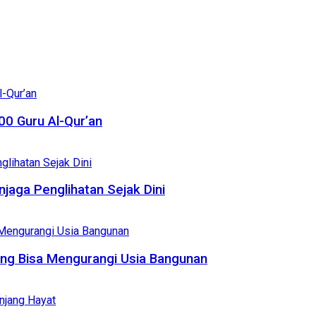
0 Guru Al-Qur’an
njaga Penglihatan Sejak Dini
ang Bisa Mengurangi Usia Bangunan