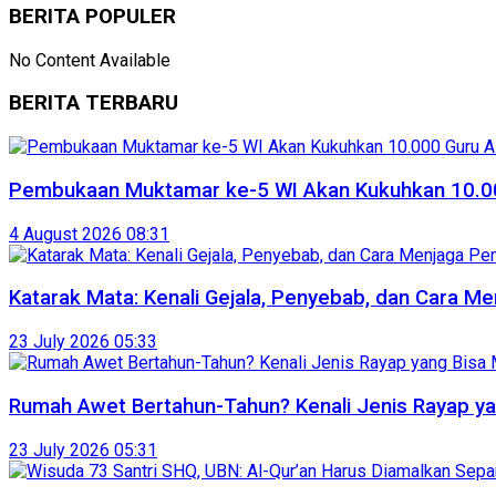
BERITA POPULER
No Content Available
BERITA TERBARU
Pembukaan Muktamar ke-5 WI Akan Kukuhkan 10.00
4 August 2026 08:31
Katarak Mata: Kenali Gejala, Penyebab, dan Cara Me
23 July 2026 05:33
Rumah Awet Bertahun-Tahun? Kenali Jenis Rayap y
23 July 2026 05:31