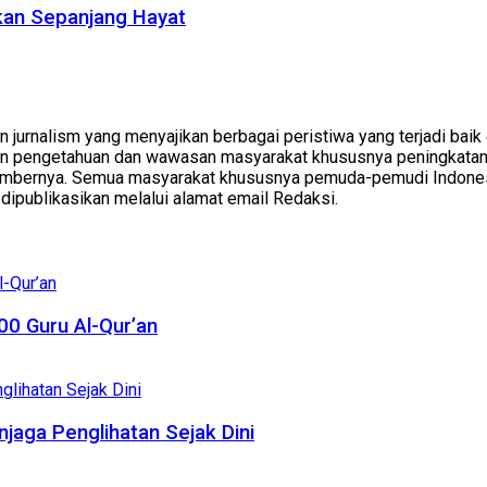
lkan Sepanjang Hayat
 jurnalism yang menyajikan berbagai peristiwa yang terjadi baik
n pengetahuan dan wawasan masyarakat khususnya peningkatan 
bernya. Semua masyarakat khususnya pemuda-pemudi Indonesia 
uk dipublikasikan melalui alamat email Redaksi.
0 Guru Al-Qur’an
njaga Penglihatan Sejak Dini