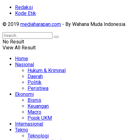
Redaksi
Kode Etik
© 2019
mediaharapan.com
- By Wahana Muda Indonesia
No Result
View All Result
Home
Nasional
Hukum & Kriminal
Daerah
Politik
Peristiwa
Ekonomi
Bisnis
Keuangan
Macro
Pojok UKM
Internasional
Tekno
Teknologi