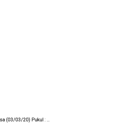
(03/03/20) Pukul : ...