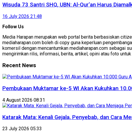
Wisuda 73 Santri SHQ, UBN: Al-Qur’an Harus Diama
16 July 2026 21:48
Follow Us
Media Harapan merupakan web portal berita berbasiskan citizen
mediaharapan.com boleh di copy guna keperluan pengembanga
komersil dengan mencantumkan mediaharapan.com sebagai sum
mengirimkan rilis, informasi, berita, artikel, opini atau foto unt
Recent News
Pembukaan Muktamar ke-5 WI Akan Kukuhkan 10.00
4 August 2026 08:31
Katarak Mata: Kenali Gejala, Penyebab, dan Cara Me
23 July 2026 05:33