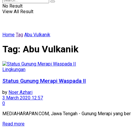
No Result
View All Result
Home
Tag
Abu Vulkanik
Tag:
Abu Vulkanik
Lingkungan
Status Gunung Merapi Waspada II
by
Noer Azhari
3 March 2020 12:57
0
MEDIAHARAPAN.COM, Jawa Tengah - Gunung Merapi yang berada d
Read more