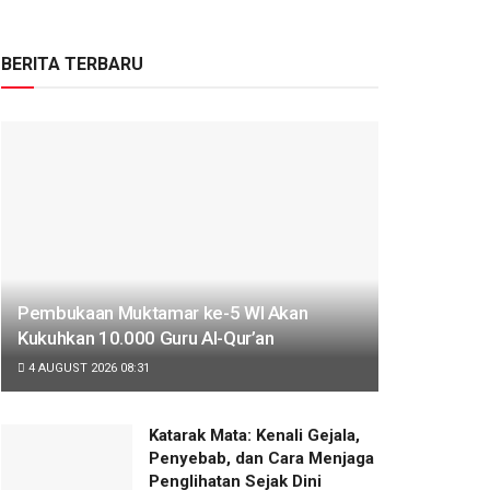
BERITA TERBARU
Pembukaan Muktamar ke-5 WI Akan
Kukuhkan 10.000 Guru Al-Qur’an
4 AUGUST 2026 08:31
Katarak Mata: Kenali Gejala,
Penyebab, dan Cara Menjaga
Penglihatan Sejak Dini