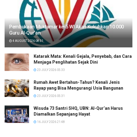
Pembukaan Muktamar ke-5 WI Akan Kukuhkan 10.000
Guru Al-Qur’an
4 AUGUST 2026 08:31
Katarak Mata: Kenali Gejala, Penyebab, dan Cara
Menjaga Penglihatan Sejak Dini
23 JULY 2026 05:33
Rumah Awet Bertahun-Tahun? Kenali Jenis
Rayap yang Bisa Mengurangi Usia Bangunan
23 JULY 2026 05:31
Wisuda 73 Santri SHQ, UBN: Al-Qur’an Harus
Diamalkan Sepanjang Hayat
16 JULY 2026 21:48