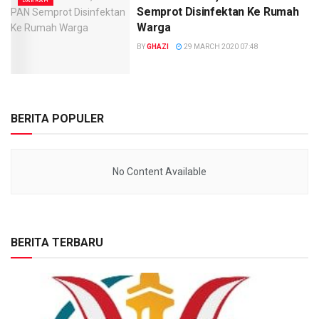
DAERAH
Semprot Disinfektan Ke Rumah
Warga
BY
GHAZI
29 MARCH 2020 07:48
BERITA POPULER
No Content Available
BERITA TERBARU