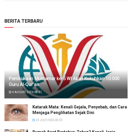
BERITA TERBARU
Pembukaan Muktamar ke-5 WI Akan Kukuhkan 10.000
Guru Al-Qur’an
4 AUGUST 2026 08:31
Katarak Mata: Kenali Gejala, Penyebab, dan Cara
Menjaga Penglihatan Sejak Dini
23 JULY 2026 05:33
Rumah Awet Bertahun-Tahun? Kenali Jenis