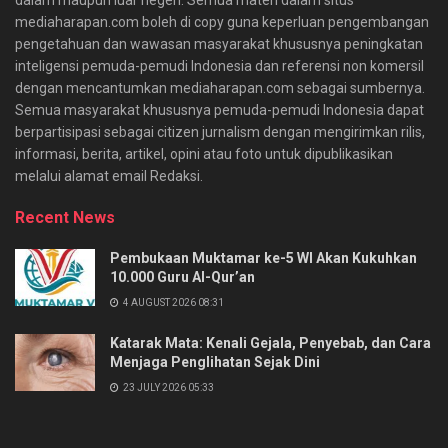
mediaharapan.com boleh di copy guna keperluan pengembangan
pengetahuan dan wawasan masyarakat khususnya peningkatan
inteligensi pemuda-pemudi Indonesia dan referensi non komersil
dengan mencantumkan mediaharapan.com sebagai sumbernya.
Semua masyarakat khususnya pemuda-pemudi Indonesia dapat
berpartisipasi sebagai citizen jurnalism dengan mengirimkan rilis,
informasi, berita, artikel, opini atau foto untuk dipublikasikan
melalui alamat email Redaksi.
Recent News
Pembukaan Muktamar ke-5 WI Akan Kukuhkan
10.000 Guru Al-Qur’an
4 AUGUST 2026 08:31
Katarak Mata: Kenali Gejala, Penyebab, dan Cara
Menjaga Penglihatan Sejak Dini
23 JULY 2026 05:33