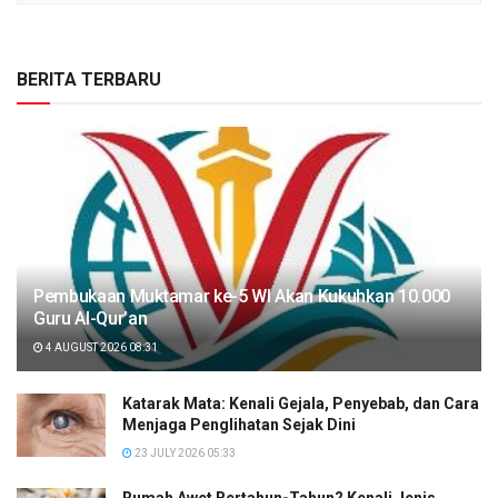
BERITA TERBARU
Pembukaan Muktamar ke-5 WI Akan Kukuhkan 10.000
Guru Al-Qur’an
4 AUGUST 2026 08:31
Katarak Mata: Kenali Gejala, Penyebab, dan Cara
Menjaga Penglihatan Sejak Dini
23 JULY 2026 05:33
Rumah Awet Bertahun-Tahun? Kenali Jenis