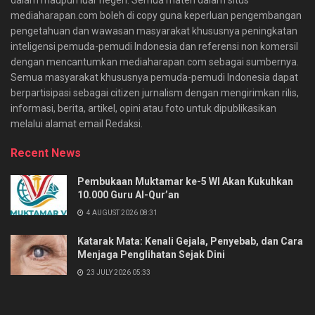
mediaharapan.com boleh di copy guna keperluan pengembangan
pengetahuan dan wawasan masyarakat khususnya peningkatan
inteligensi pemuda-pemudi Indonesia dan referensi non komersil
dengan mencantumkan mediaharapan.com sebagai sumbernya.
Semua masyarakat khususnya pemuda-pemudi Indonesia dapat
berpartisipasi sebagai citizen jurnalism dengan mengirimkan rilis,
informasi, berita, artikel, opini atau foto untuk dipublikasikan
melalui alamat email Redaksi.
Recent News
Pembukaan Muktamar ke-5 WI Akan Kukuhkan
10.000 Guru Al-Qur’an
4 AUGUST 2026 08:31
Katarak Mata: Kenali Gejala, Penyebab, dan Cara
Menjaga Penglihatan Sejak Dini
23 JULY 2026 05:33