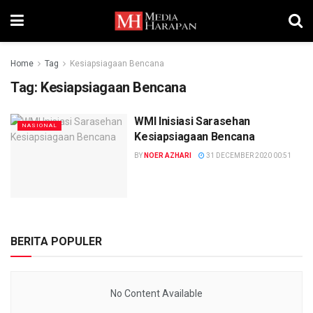
Home
Tag
Kesiapsiagaan Bencana
Tag:
Kesiapsiagaan Bencana
WMI Inisiasi Sarasehan
NASIONAL
Kesiapsiagaan Bencana
BY
NOER AZHARI
31 DECEMBER 2020 00:51
BERITA POPULER
No Content Available