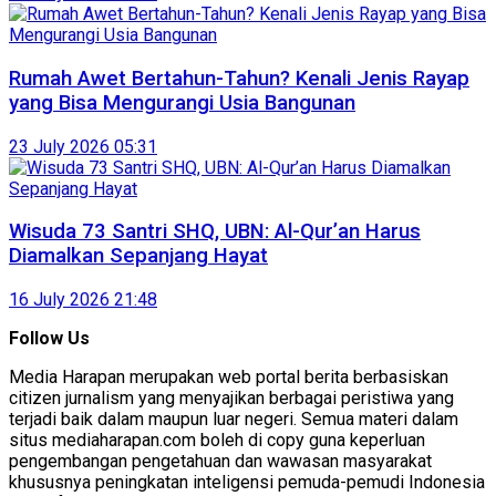
Rumah Awet Bertahun-Tahun? Kenali Jenis Rayap
yang Bisa Mengurangi Usia Bangunan
23 July 2026 05:31
Wisuda 73 Santri SHQ, UBN: Al-Qur’an Harus
Diamalkan Sepanjang Hayat
16 July 2026 21:48
Follow Us
Media Harapan merupakan web portal berita berbasiskan
citizen jurnalism yang menyajikan berbagai peristiwa yang
terjadi baik dalam maupun luar negeri. Semua materi dalam
situs mediaharapan.com boleh di copy guna keperluan
pengembangan pengetahuan dan wawasan masyarakat
khususnya peningkatan inteligensi pemuda-pemudi Indonesia