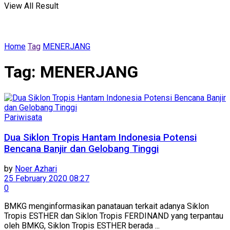
View All Result
Home
Tag
MENERJANG
Tag:
MENERJANG
Pariwisata
Dua Siklon Tropis Hantam Indonesia Potensi
Bencana Banjir dan Gelobang Tinggi
by
Noer Azhari
25 February 2020 08:27
0
BMKG menginformasikan panatauan terkait adanya Siklon
Tropis ESTHER dan Siklon Tropis FERDINAND yang terpantau
oleh BMKG, Siklon Tropis ESTHER berada ...