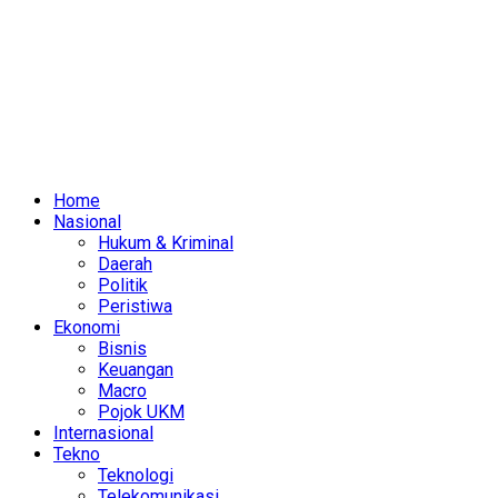
Home
Nasional
Hukum & Kriminal
Daerah
Politik
Peristiwa
Ekonomi
Bisnis
Keuangan
Macro
Pojok UKM
Internasional
Tekno
Teknologi
Telekomunikasi