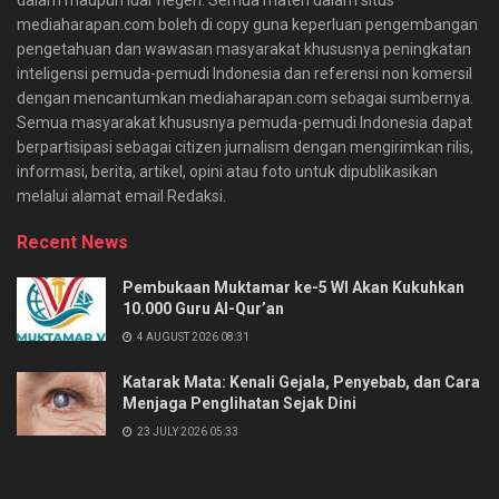
mediaharapan.com boleh di copy guna keperluan pengembangan
pengetahuan dan wawasan masyarakat khususnya peningkatan
inteligensi pemuda-pemudi Indonesia dan referensi non komersil
dengan mencantumkan mediaharapan.com sebagai sumbernya.
Semua masyarakat khususnya pemuda-pemudi Indonesia dapat
berpartisipasi sebagai citizen jurnalism dengan mengirimkan rilis,
informasi, berita, artikel, opini atau foto untuk dipublikasikan
melalui alamat email Redaksi.
Recent News
Pembukaan Muktamar ke-5 WI Akan Kukuhkan
10.000 Guru Al-Qur’an
4 AUGUST 2026 08:31
Katarak Mata: Kenali Gejala, Penyebab, dan Cara
Menjaga Penglihatan Sejak Dini
23 JULY 2026 05:33