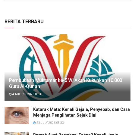
BERITA TERBARU
Pembukaan Muktamar ke-5 WI Akan Kukuhkan 10.000
Guru Al-Qur’an
4 AUGUST 2026 08:31
Katarak Mata: Kenali Gejala, Penyebab, dan Cara
Menjaga Penglihatan Sejak Dini
23 JULY 2026 05:33
Rumah Awet Bertahun-Tahun? Kenali Jenis