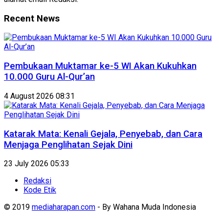
Recent News
Pembukaan Muktamar ke-5 WI Akan Kukuhkan
10.000 Guru Al-Qur’an
4 August 2026 08:31
Katarak Mata: Kenali Gejala, Penyebab, dan Cara
Menjaga Penglihatan Sejak Dini
23 July 2026 05:33
Redaksi
Kode Etik
© 2019
mediaharapan.com
- By Wahana Muda Indonesia