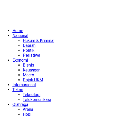
Home
Nasional
Hukum & Kriminal
Daerah
Politik
Peristiwa
Ekonomi
Bisnis
Keuangan
Macro
Pojok UKM
Internasional
Tekno
Teknologi
Telekomunikasi
Olahraga
Arena
Hobi