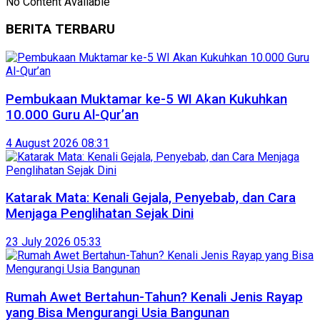
No Content Available
BERITA TERBARU
Pembukaan Muktamar ke-5 WI Akan Kukuhkan
10.000 Guru Al-Qur’an
4 August 2026 08:31
Katarak Mata: Kenali Gejala, Penyebab, dan Cara
Menjaga Penglihatan Sejak Dini
23 July 2026 05:33
Rumah Awet Bertahun-Tahun? Kenali Jenis Rayap
yang Bisa Mengurangi Usia Bangunan