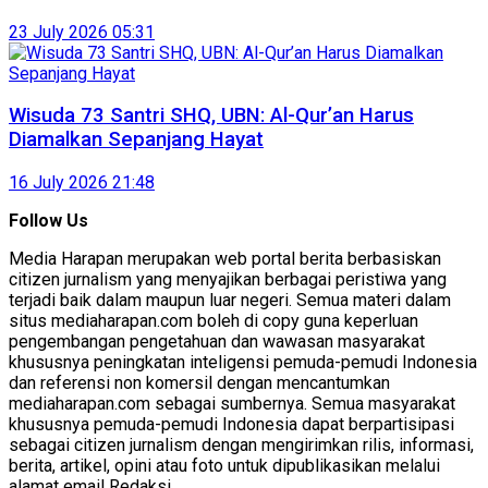
23 July 2026 05:31
Wisuda 73 Santri SHQ, UBN: Al-Qur’an Harus
Diamalkan Sepanjang Hayat
16 July 2026 21:48
Follow Us
Media Harapan merupakan web portal berita berbasiskan
citizen jurnalism yang menyajikan berbagai peristiwa yang
terjadi baik dalam maupun luar negeri. Semua materi dalam
situs mediaharapan.com boleh di copy guna keperluan
pengembangan pengetahuan dan wawasan masyarakat
khususnya peningkatan inteligensi pemuda-pemudi Indonesia
dan referensi non komersil dengan mencantumkan
mediaharapan.com sebagai sumbernya. Semua masyarakat
khususnya pemuda-pemudi Indonesia dapat berpartisipasi
sebagai citizen jurnalism dengan mengirimkan rilis, informasi,
berita, artikel, opini atau foto untuk dipublikasikan melalui
alamat email Redaksi.