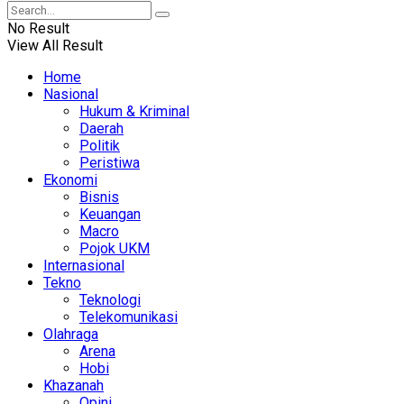
No Result
View All Result
Home
Nasional
Hukum & Kriminal
Daerah
Politik
Peristiwa
Ekonomi
Bisnis
Keuangan
Macro
Pojok UKM
Internasional
Tekno
Teknologi
Telekomunikasi
Olahraga
Arena
Hobi
Khazanah
Opini