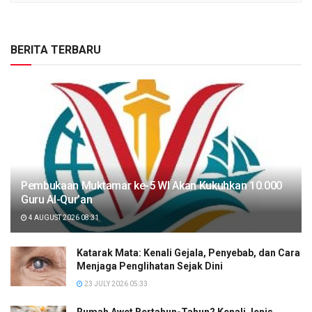
BERITA TERBARU
Pembukaan Muktamar ke-5 WI Akan Kukuhkan 10.000
Guru Al-Qur’an
4 AUGUST 2026 08:31
Katarak Mata: Kenali Gejala, Penyebab, dan Cara
Menjaga Penglihatan Sejak Dini
23 JULY 2026 05:33
Rumah Awet Bertahun-Tahun? Kenali Jenis