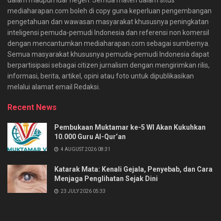
mediaharapan.com boleh di copy guna keperluan pengembangan
pengetahuan dan wawasan masyarakat khususnya peningkatan
inteligensi pemuda-pemudi Indonesia dan referensi non komersil
dengan mencantumkan mediaharapan.com sebagai sumbernya.
Semua masyarakat khususnya pemuda-pemudi Indonesia dapat
berpartisipasi sebagai citizen jurnalism dengan mengirimkan rilis,
informasi, berita, artikel, opini atau foto untuk dipublikasikan
melalui alamat email Redaksi.
Recent News
Pembukaan Muktamar ke-5 WI Akan Kukuhkan
10.000 Guru Al-Qur’an
4 AUGUST 2026 08:31
Katarak Mata: Kenali Gejala, Penyebab, dan Cara
Menjaga Penglihatan Sejak Dini
23 JULY 2026 05:33