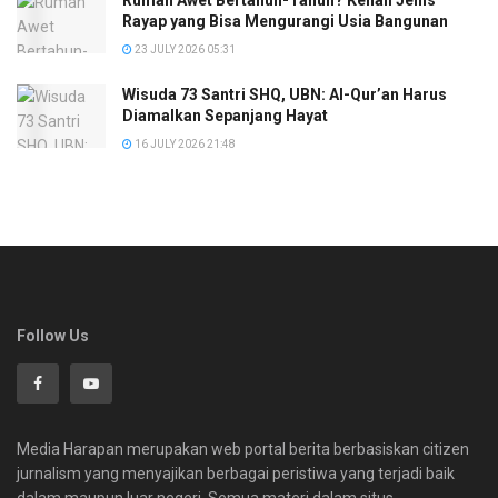
Rayap yang Bisa Mengurangi Usia Bangunan
23 JULY 2026 05:31
Wisuda 73 Santri SHQ, UBN: Al-Qur’an Harus
Diamalkan Sepanjang Hayat
16 JULY 2026 21:48
Follow Us
Media Harapan merupakan web portal berita berbasiskan citizen
jurnalism yang menyajikan berbagai peristiwa yang terjadi baik
dalam maupun luar negeri. Semua materi dalam situs