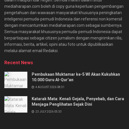
mediaharapan.com boleh di copy guna keperluan pengembangan
pengetahuan dan wawasan masyarakat khususnya peningkatan
inteligensi pemuda-pemudi Indonesia dan referensi non komersil
dengan mencantumkan mediaharapan.com sebagai sumbernya.
Semua masyarakat khususnya pemuda-pemudi Indonesia dapat
berpartisipasi sebagai citizen jurnalism dengan mengirimkan rilis,
informasi, berita, artikel, opini atau foto untuk dipublikasikan
melalui alamat email Redaksi.
Recent News
Pembukaan Muktamar ke-5 WI Akan Kukuhkan
10.000 Guru Al-Qur’an
4 AUGUST 2026 08:31
Katarak Mata: Kenali Gejala, Penyebab, dan Cara
Menjaga Penglihatan Sejak Dini
23 JULY 2026 05:33