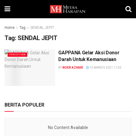
Home
Tag
SENDAL JEPIT
Tag:
SENDAL JEPIT
GAPPANA Gelar Aksi Donor
PERISTIWA
Darah Untuk Kemanusiaan
BY
NOER AZHARI
15 MARCH 2021 11:55
BERITA POPULER
No Content Available