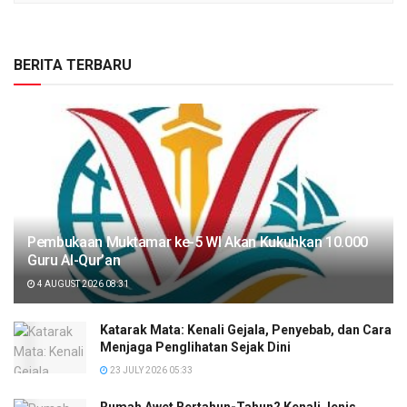
BERITA TERBARU
Pembukaan Muktamar ke-5 WI Akan Kukuhkan 10.000
Guru Al-Qur’an
4 AUGUST 2026 08:31
Katarak Mata: Kenali Gejala, Penyebab, dan Cara
Menjaga Penglihatan Sejak Dini
23 JULY 2026 05:33
Rumah Awet Bertahun-Tahun? Kenali Jenis