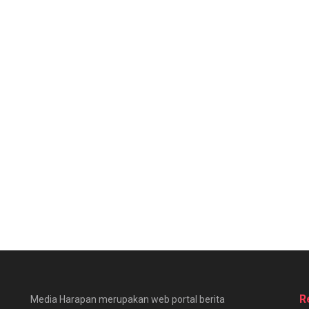
R
Media Harapan merupakan web portal berita