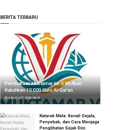
BERITA TERBARU
Pembukaan Muktamar ke-5 WI Akan
Kukuhkan 10.000 Guru Al-Qur’an
4 AUGUST 2026 08:31
Katarak Mata: Kenali Gejala,
Penyebab, dan Cara Menjaga
Penglihatan Sejak Dini