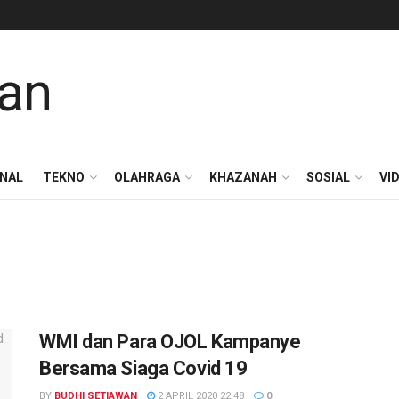
ONAL
TEKNO
OLAHRAGA
KHAZANAH
SOSIAL
VI
WMI dan Para OJOL Kampanye
Bersama Siaga Covid 19
BY
BUDHI SETIAWAN
2 APRIL 2020 22:48
0