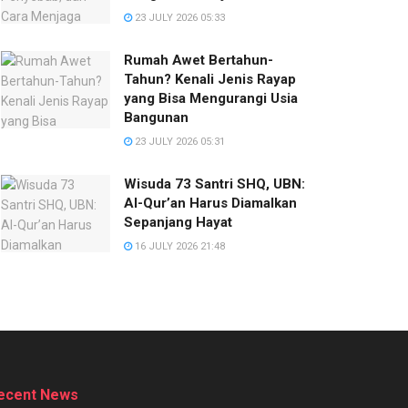
23 JULY 2026 05:33
Rumah Awet Bertahun-
Tahun? Kenali Jenis Rayap
yang Bisa Mengurangi Usia
Bangunan
23 JULY 2026 05:31
Wisuda 73 Santri SHQ, UBN:
Al-Qur’an Harus Diamalkan
Sepanjang Hayat
16 JULY 2026 21:48
ecent News