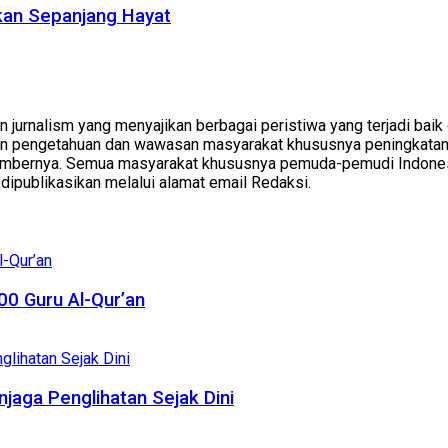
lkan Sepanjang Hayat
 jurnalism yang menyajikan berbagai peristiwa yang terjadi baik
n pengetahuan dan wawasan masyarakat khususnya peningkatan 
bernya. Semua masyarakat khususnya pemuda-pemudi Indonesia 
uk dipublikasikan melalui alamat email Redaksi.
0 Guru Al-Qur’an
njaga Penglihatan Sejak Dini