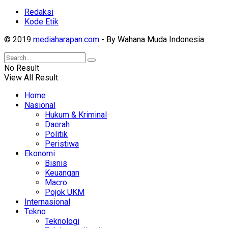
Redaksi
Kode Etik
© 2019
mediaharapan.com
- By Wahana Muda Indonesia
No Result
View All Result
Home
Nasional
Hukum & Kriminal
Daerah
Politik
Peristiwa
Ekonomi
Bisnis
Keuangan
Macro
Pojok UKM
Internasional
Tekno
Teknologi