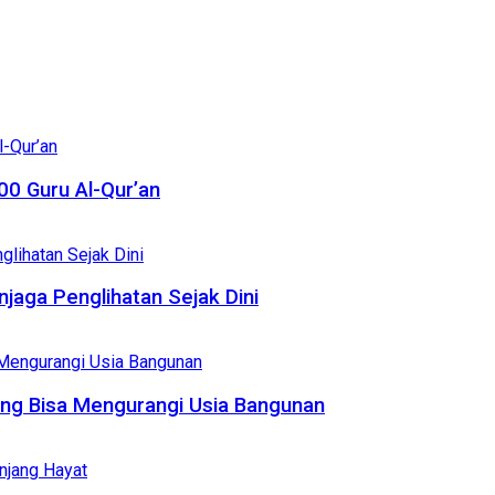
0 Guru Al-Qur’an
njaga Penglihatan Sejak Dini
ang Bisa Mengurangi Usia Bangunan