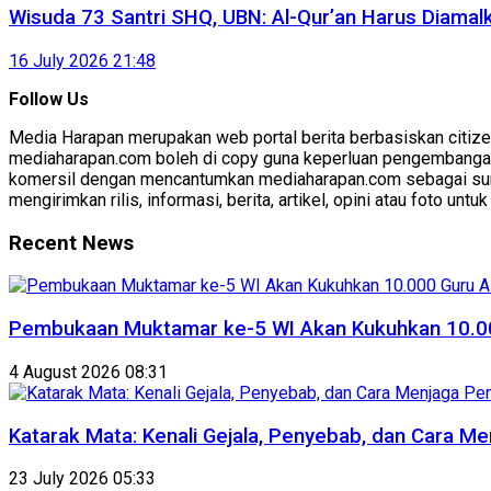
Wisuda 73 Santri SHQ, UBN: Al-Qur’an Harus Diama
16 July 2026 21:48
Follow Us
Media Harapan merupakan web portal berita berbasiskan citizen
mediaharapan.com boleh di copy guna keperluan pengembanga
komersil dengan mencantumkan mediaharapan.com sebagai sum
mengirimkan rilis, informasi, berita, artikel, opini atau foto unt
Recent News
Pembukaan Muktamar ke-5 WI Akan Kukuhkan 10.00
4 August 2026 08:31
Katarak Mata: Kenali Gejala, Penyebab, dan Cara Me
23 July 2026 05:33