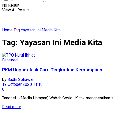
No Result
View All Result
Home
Tag
Yayasan Ini Media Kita
Tag:
Yayasan Ini Media Kita
Featured
PKM Unpam Ajak Guru Tingkatkan Kemampuan
by
Budhi Setiawan
19 October 2020 11:18
0
Tangsel - (Media Harapan) Wabah Covid-19 tak menghentikan sem
Read more