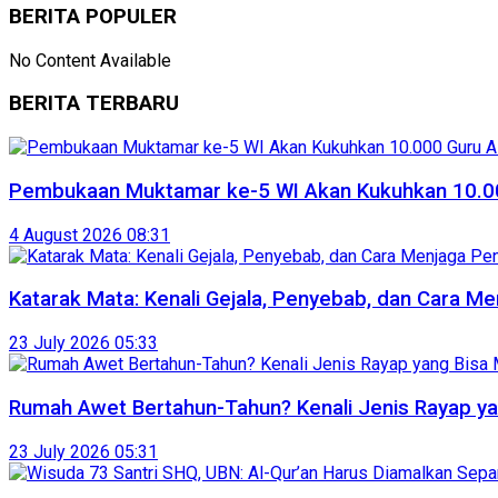
BERITA POPULER
No Content Available
BERITA TERBARU
Pembukaan Muktamar ke-5 WI Akan Kukuhkan 10.00
4 August 2026 08:31
Katarak Mata: Kenali Gejala, Penyebab, dan Cara Me
23 July 2026 05:33
Rumah Awet Bertahun-Tahun? Kenali Jenis Rayap y
23 July 2026 05:31