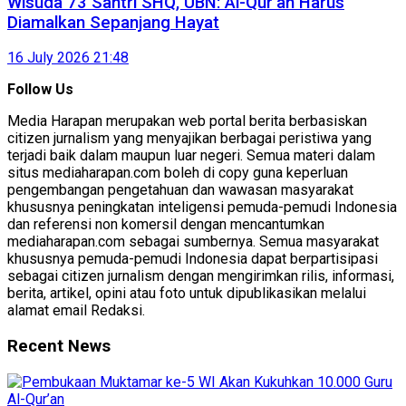
Wisuda 73 Santri SHQ, UBN: Al-Qur’an Harus
Diamalkan Sepanjang Hayat
16 July 2026 21:48
Follow Us
Media Harapan merupakan web portal berita berbasiskan
citizen jurnalism yang menyajikan berbagai peristiwa yang
terjadi baik dalam maupun luar negeri. Semua materi dalam
situs mediaharapan.com boleh di copy guna keperluan
pengembangan pengetahuan dan wawasan masyarakat
khususnya peningkatan inteligensi pemuda-pemudi Indonesia
dan referensi non komersil dengan mencantumkan
mediaharapan.com sebagai sumbernya. Semua masyarakat
khususnya pemuda-pemudi Indonesia dapat berpartisipasi
sebagai citizen jurnalism dengan mengirimkan rilis, informasi,
berita, artikel, opini atau foto untuk dipublikasikan melalui
alamat email Redaksi.
Recent News