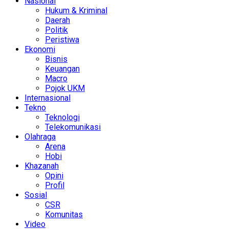
Nasional
Hukum & Kriminal
Daerah
Politik
Peristiwa
Ekonomi
Bisnis
Keuangan
Macro
Pojok UKM
Internasional
Tekno
Teknologi
Telekomunikasi
Olahraga
Arena
Hobi
Khazanah
Opini
Profil
Sosial
CSR
Komunitas
Video