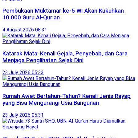
Pembukaan Muktamar ke-5 WI Akan Kukuhkan
10.000 Guru Al-Qur’an
4 August 2026 08:31
Katarak Mata: Kenali Gejala, Penyebab, dan Cara
Menjaga Penglihatan Sejak Dini
23 July 2026 05:33
Rumah Awet Bertahun-Tahun? Kenali Jenis Rayap
yang Bisa Mengurangi Usia Bangunan
23 July 2026 05:31