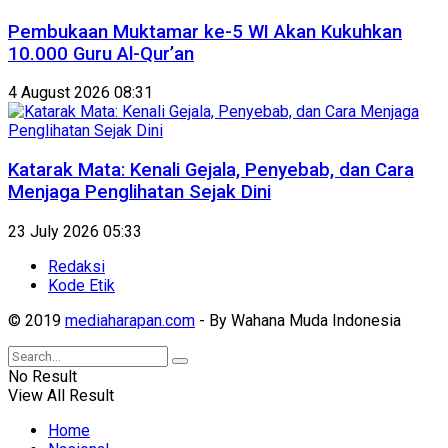
Pembukaan Muktamar ke-5 WI Akan Kukuhkan
10.000 Guru Al-Qur’an
4 August 2026 08:31
Katarak Mata: Kenali Gejala, Penyebab, dan Cara
Menjaga Penglihatan Sejak Dini
23 July 2026 05:33
Redaksi
Kode Etik
© 2019
mediaharapan.com
- By Wahana Muda Indonesia
No Result
View All Result
Home