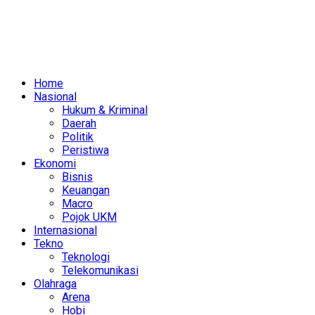
Home
Nasional
Hukum & Kriminal
Daerah
Politik
Peristiwa
Ekonomi
Bisnis
Keuangan
Macro
Pojok UKM
Internasional
Tekno
Teknologi
Telekomunikasi
Olahraga
Arena
Hobi