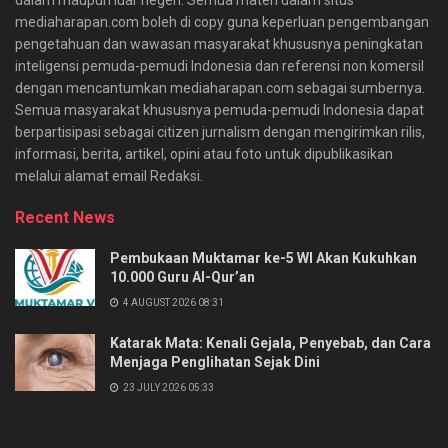
mediaharapan.com boleh di copy guna keperluan pengembangan
pengetahuan dan wawasan masyarakat khususnya peningkatan
inteligensi pemuda-pemudi Indonesia dan referensi non komersil
dengan mencantumkan mediaharapan.com sebagai sumbernya.
Semua masyarakat khususnya pemuda-pemudi Indonesia dapat
berpartisipasi sebagai citizen jurnalism dengan mengirimkan rilis,
informasi, berita, artikel, opini atau foto untuk dipublikasikan
melalui alamat email Redaksi.
Recent News
Pembukaan Muktamar ke-5 WI Akan Kukuhkan
10.000 Guru Al-Qur’an
4 AUGUST 2026 08:31
Katarak Mata: Kenali Gejala, Penyebab, dan Cara
Menjaga Penglihatan Sejak Dini
23 JULY 2026 05:33