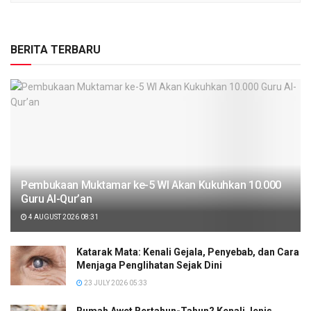
BERITA TERBARU
Pembukaan Muktamar ke-5 WI Akan Kukuhkan 10.000
Guru Al-Qur’an
4 AUGUST 2026 08:31
Katarak Mata: Kenali Gejala, Penyebab, dan Cara
Menjaga Penglihatan Sejak Dini
23 JULY 2026 05:33
Rumah Awet Bertahun-Tahun? Kenali Jenis