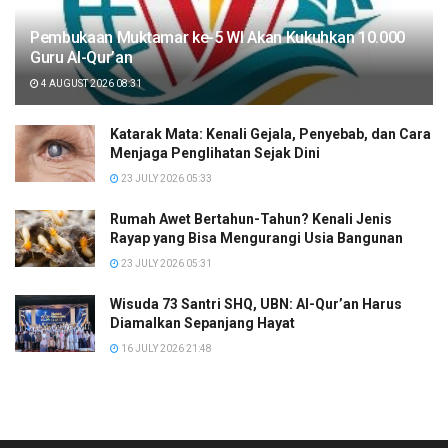
Pembukaan Muktamar ke-5 WI Akan Kukuhkan 10.000
Guru Al-Qur’an
4 AUGUST 2026 08:31
Katarak Mata: Kenali Gejala, Penyebab, dan Cara
Menjaga Penglihatan Sejak Dini
23 JULY 2026 05:33
Rumah Awet Bertahun-Tahun? Kenali Jenis
Rayap yang Bisa Mengurangi Usia Bangunan
23 JULY 2026 05:31
Wisuda 73 Santri SHQ, UBN: Al-Qur’an Harus
Diamalkan Sepanjang Hayat
16 JULY 2026 21:48