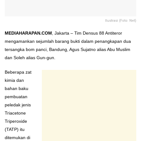
Ilustrasi (Foto: Net)
MEDIAHARAPAN.COM
, Jakarta – Tim Densus 88 Antiteror
mengamankan sejumlah barang bukti dalam penangkapan dua
tersangka bom panci, Bandung, Agus Sujatno alias Abu Muslim
dan Soleh alias Gun-gun.
Beberapa zat
kimia dan
bahan baku
pembuatan
peledak jenis
Triacetone
Triperoxide
(TATP) itu
ditemukan di