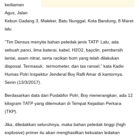
kediaman
Agus, Jalan
Kebun Gadang 3, Maleker, Batu Nunggal, Kota Bandung, 8 Maret
lalu.
“Tim Densus menyita bahan peledak jenis TATP. Lalu, ada
sebuah panci, lima baterai, kabel, H2O2, bayclin, pembersih
lantai, asam nitrat, serta racikan bom yang telah dilakukan
disposal. Termasuk, termometer, dan tas ransel,” kata Kadiv
Humas Polri Inspektur Jenderal Boy Rafli Amar di kantornya,
Senin (13/3/2017).
Berdasarkan data dari Puslabfor Polri, Boy menerangkan, ada 12
kilogram TATP yang ditemukan di Tempat Kejadian Perkara
(TKP).
Jika, diledakkan seluruhnya, maka bahan peledak tinggi (high
explosive) primer itu akan menghasilkan kekuatan ledakan