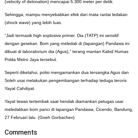
(velocity of detonation) mencapai 5.300 meter per detik.
Sehingga, mampu menyebabkan efek dari mata rantai ledakan
(shock wave) yang lebih luas.
“Jadi termasik high explosive primer. Dia (TATP) ini sensitif
dengan gesekan. Bom yang meledak di (lapangan) Pandawa ini
dibuat di laboratorium dia (Agus),” terang mantan Kabid Humas
Polda Metro Jaya tersebut.
Seperti diketahui, polisi mengamankan dua tersangka Agus dan
Soleh usai melakukan pengembangan terhadap teduga teroris
Yayat Cahdiyat.
Yayat tewas tertembak saat hendak diamankan petugas usai
meledakkan bom panci di lapangan Pandawa, Cicendo, Bandung,
27 Februari lalu. (Goeh Gorbachev).
Comments