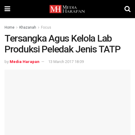
Home
Khazanah
Focus
Tersangka Agus Kelola Lab
Produksi Peledak Jenis TATP
by
Media Harapan
13 March 2017 18:09