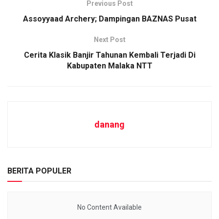
Previous Post
Assoyyaad Archery; Dampingan BAZNAS Pusat
Next Post
Cerita Klasik Banjir Tahunan Kembali Terjadi Di
Kabupaten Malaka NTT
danang
BERITA POPULER
No Content Available