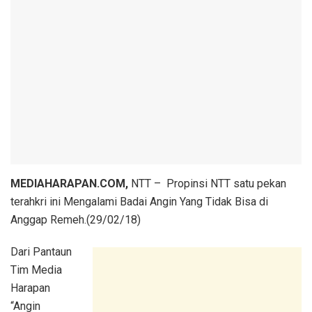
MEDIAHARAPAN.COM,
NTT – Propinsi NTT satu pekan
terahkri ini Mengalami Badai Angin Yang Tidak Bisa di
Anggap Remeh.(29/02/18)
Dari Pantaun
Tim Media
Harapan
“Angin