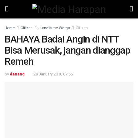
Home
Citizen
Jurnalisme Warga
Citizen
BAHAYA Badai Angin di NTT
Bisa Merusak, jangan dianggap
Remeh
by
danang
29 January 2018 07:55