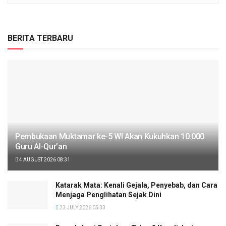
BERITA TERBARU
Pembukaan Muktamar ke-5 WI Akan Kukuhkan 10.000
Guru Al-Qur’an
4 AUGUST 2026 08:31
Katarak Mata: Kenali Gejala, Penyebab, dan Cara
Menjaga Penglihatan Sejak Dini
23 JULY 2026 05:33