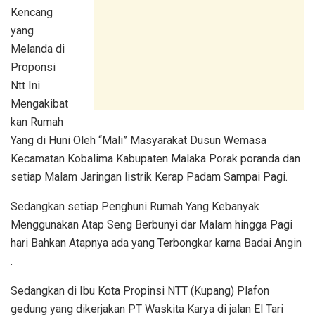
Kencang
yang
Melanda di
Proponsi
Ntt Ini
Mengakibat
kan Rumah
Yang di Huni Oleh “Mali” Masyarakat Dusun Wemasa
Kecamatan Kobalima Kabupaten Malaka Porak poranda dan
setiap Malam Jaringan listrik Kerap Padam Sampai Pagi.
Sedangkan setiap Penghuni Rumah Yang Kebanyak
Menggunakan Atap Seng Berbunyi dar Malam hingga Pagi
hari Bahkan Atapnya ada yang Terbongkar karna Badai Angin
.
Sedangkan di Ibu Kota Propinsi NTT (Kupang) Plafon
gedung yang dikerjakan PT Waskita Karya di jalan El Tari