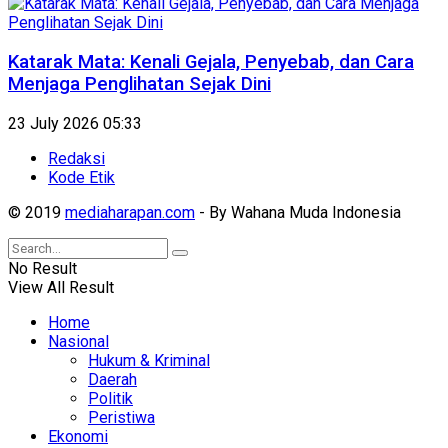
Katarak Mata: Kenali Gejala, Penyebab, dan Cara
Menjaga Penglihatan Sejak Dini
23 July 2026 05:33
Redaksi
Kode Etik
© 2019
mediaharapan.com
- By Wahana Muda Indonesia
No Result
View All Result
Home
Nasional
Hukum & Kriminal
Daerah
Politik
Peristiwa
Ekonomi