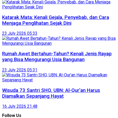
Katarak Mata: Kenali Gejala, Penyebab, dan Cara
Menjaga Penglihatan Sejak Dini
23 July 2026 05:33
Rumah Awet Bertahun-Tahun? Kenali Jenis Rayap
yang Bisa Mengurangi Usia Bangunan
23 July 2026 05:31
Wisuda 73 Santri SHQ, UBN: Al-Qur’an Harus
Diamalkan Sepanjang Hayat
16 July 2026 21:48
Follow Us