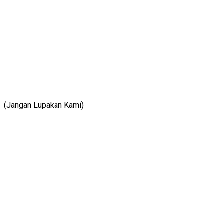
(Jangan Lupakan Kami)