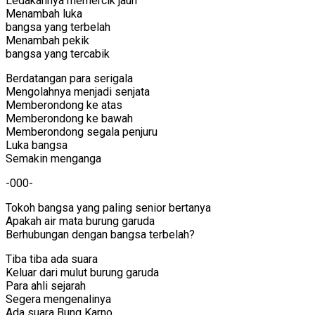
Ledakannya memercik jauh
Menambah luka
bangsa yang terbelah
Menambah pekik
bangsa yang tercabik
Berdatangan para serigala
Mengolahnya menjadi senjata
Memberondong ke atas
Memberondong ke bawah
Memberondong segala penjuru
Luka bangsa
Semakin menganga
-000-
Tokoh bangsa yang paling senior bertanya
Apakah air mata burung garuda
Berhubungan dengan bangsa terbelah?
Tiba tiba ada suara
Keluar dari mulut burung garuda
Para ahli sejarah
Segera mengenalinya
Ada suara Bung Karno