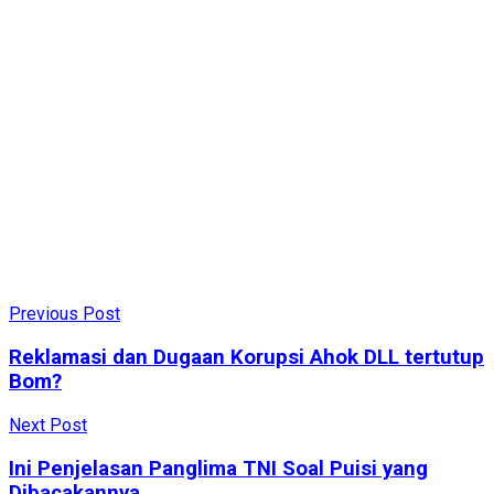
Previous Post
Reklamasi dan Dugaan Korupsi Ahok DLL tertutup
Bom?
Next Post
Ini Penjelasan Panglima TNI Soal Puisi yang
Dibacakannya