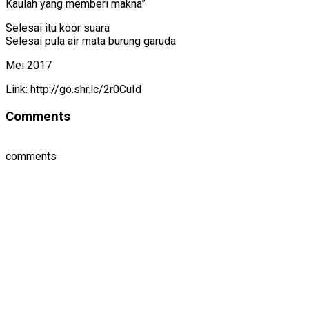
Kaulah yang memberi makna”
Selesai itu koor suara
Selesai pula air mata burung garuda
Mei 2017
Link: http://go.shr.lc/2r0CuId
Comments
comments