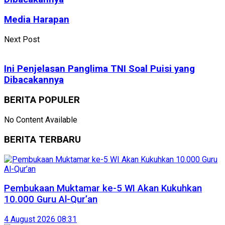
Media Harapan
Next Post
Ini Penjelasan Panglima TNI Soal Puisi yang
Dibacakannya
BERITA POPULER
No Content Available
BERITA TERBARU
Pembukaan Muktamar ke-5 WI Akan Kukuhkan
10.000 Guru Al-Qur’an
4 August 2026 08:31