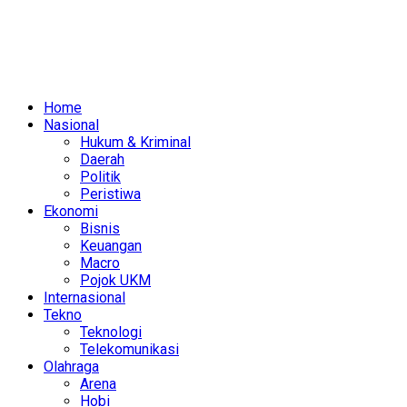
Home
Nasional
Hukum & Kriminal
Daerah
Politik
Peristiwa
Ekonomi
Bisnis
Keuangan
Macro
Pojok UKM
Internasional
Tekno
Teknologi
Telekomunikasi
Olahraga
Arena
Hobi