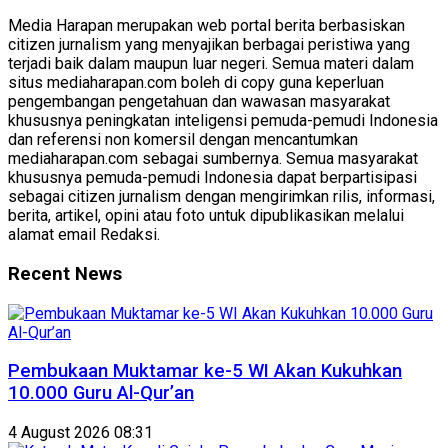
Media Harapan merupakan web portal berita berbasiskan
citizen jurnalism yang menyajikan berbagai peristiwa yang
terjadi baik dalam maupun luar negeri. Semua materi dalam
situs mediaharapan.com boleh di copy guna keperluan
pengembangan pengetahuan dan wawasan masyarakat
khususnya peningkatan inteligensi pemuda-pemudi Indonesia
dan referensi non komersil dengan mencantumkan
mediaharapan.com sebagai sumbernya. Semua masyarakat
khususnya pemuda-pemudi Indonesia dapat berpartisipasi
sebagai citizen jurnalism dengan mengirimkan rilis, informasi,
berita, artikel, opini atau foto untuk dipublikasikan melalui
alamat email Redaksi.
Recent News
Pembukaan Muktamar ke-5 WI Akan Kukuhkan
10.000 Guru Al-Qur’an
4 August 2026 08:31