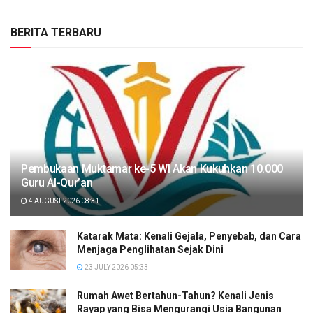
BERITA TERBARU
Pembukaan Muktamar ke-5 WI Akan Kukuhkan 10.000
Guru Al-Qur’an
4 AUGUST 2026 08:31
Katarak Mata: Kenali Gejala, Penyebab, dan Cara
Menjaga Penglihatan Sejak Dini
23 JULY 2026 05:33
Rumah Awet Bertahun-Tahun? Kenali Jenis
Rayap yang Bisa Mengurangi Usia Bangunan