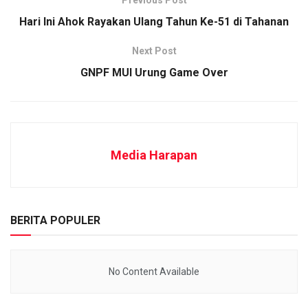
Previous Post
Hari Ini Ahok Rayakan Ulang Tahun Ke-51 di Tahanan
Next Post
GNPF MUI Urung Game Over
Media Harapan
BERITA POPULER
No Content Available