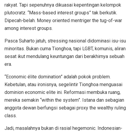
rakyat. Tapi sepenuhnya dikuasai kepentingan kelompok
plutocratz. “Mass-based interest groups” tak berkutik.
Dipecah-belah. Money oriented mentriger the tug-of-war
among interest groups.
Pasca Suharto jatuh, stressing nasional didominasi isu-isu
minoritas. Bukan cuma Tionghoa, tapi LGBT, komunis, aliran
sesat ikut mendulang keuntungan dari berakhirnya sebuah
era.
“Economic élite domination” adalah pokok problem.
Kebetulan, atau ironisnya, segelintir Tionghoa menguasai
dominion economic elite ini. Reformasi membuka ruang,
mereka semakin “within the system”. Istana dan sebagian
anggota dewan berfungsi sebagai proxy the wealthy ruling
class.
Jadi, masalahnya bukan di rasial hegemonic. Indonesian-