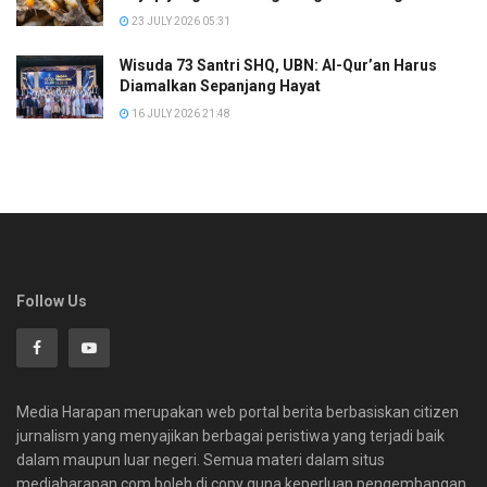
23 JULY 2026 05:31
Wisuda 73 Santri SHQ, UBN: Al-Qur’an Harus
Diamalkan Sepanjang Hayat
16 JULY 2026 21:48
Follow Us
Media Harapan merupakan web portal berita berbasiskan citizen
jurnalism yang menyajikan berbagai peristiwa yang terjadi baik
dalam maupun luar negeri. Semua materi dalam situs
mediaharapan.com boleh di copy guna keperluan pengembangan