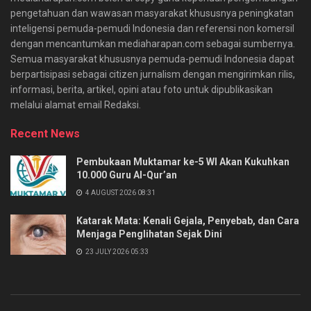
pengetahuan dan wawasan masyarakat khususnya peningkatan
inteligensi pemuda-pemudi Indonesia dan referensi non komersil
dengan mencantumkan mediaharapan.com sebagai sumbernya.
Semua masyarakat khususnya pemuda-pemudi Indonesia dapat
berpartisipasi sebagai citizen jurnalism dengan mengirimkan rilis,
informasi, berita, artikel, opini atau foto untuk dipublikasikan
melalui alamat email Redaksi.
Recent News
Pembukaan Muktamar ke-5 WI Akan Kukuhkan
10.000 Guru Al-Qur’an
4 AUGUST 2026 08:31
Katarak Mata: Kenali Gejala, Penyebab, dan Cara
Menjaga Penglihatan Sejak Dini
23 JULY 2026 05:33