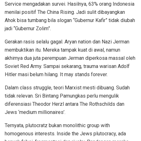
Service mengadakan survei. Hasilnya, 63% orang Indonesia
menilai positif The China Rising. Jadi sulit dibayangkan
Ahok bisa tumbang bila slogan “Gubernur Kafir” tidak diubah
jadi “Gubernur Zolim”.
Gerakan rasis selalu gagal. Aryan nation dan Nazi Jerman
membuktikan itu. Mereka tampak kuat di awal, namun
akhirnya dua juta perempuan Jerman diperkosa massal oleh
Soviet Red Army. Sampai sekarang, trauma warisan Adolf
Hitler masi belum hilang. It may stands forever.
Dalam class struggle, teori Marxist mesti dibuang. Sudah
tidak relevan. Sri Bintang Pamungkas perlu mengulik
diferensiasi Theodor Herzl antara The Rothschilds dan
Jews ‘medium millionaires’.
Ternyata, plutocratz bukan monolithic group with
homogenous interests. Inside the Jews plutocracy, ada