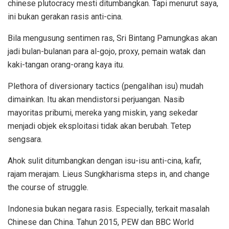
chinese plutocracy mesti ditumbangkan. Tapi menurut saya,
ini bukan gerakan rasis anti-cina.
Bila mengusung sentimen ras, Sri Bintang Pamungkas akan
jadi bulan-bulanan para al-gojo, proxy, pemain watak dan
kaki-tangan orang-orang kaya itu.
Plethora of diversionary tactics (pengalihan isu) mudah
dimainkan. Itu akan mendistorsi perjuangan. Nasib
mayoritas pribumi, mereka yang miskin, yang sekedar
menjadi objek eksploitasi tidak akan berubah. Tetep
sengsara.
Ahok sulit ditumbangkan dengan isu-isu anti-cina, kafir,
rajam merajam. Lieus Sungkharisma steps in, and change
the course of struggle.
Indonesia bukan negara rasis. Especially, terkait masalah
Chinese dan China. Tahun 2015, PEW dan BBC World