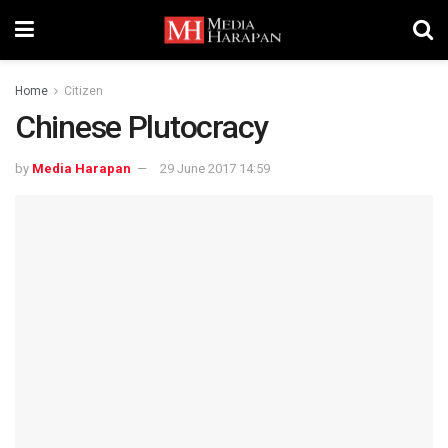
Home
Citizen
Chinese Plutocracy
by
Media Harapan
29 June 2017 14:59