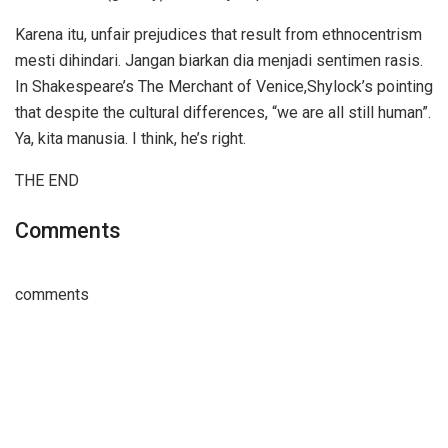
Karena itu, unfair prejudices that result from ethnocentrism
mesti dihindari. Jangan biarkan dia menjadi sentimen rasis.
In Shakespeare’s The Merchant of Venice,Shylock’s pointing
that despite the cultural differences, “we are all still human”.
Ya, kita manusia. I think, he’s right.
THE END
Comments
comments