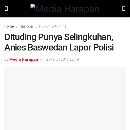
Home
Nasional
Hukum & Kriminal
Dituding Punya Selingkuhan,
Anies Baswedan Lapor Polisi
by
Media Harapan
2 March 2017 22:49