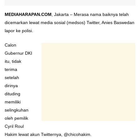
MEDIAHARAPAN.COM
, Jakarta – Merasa nama baiknya telah
dicemarkan lewat media sosial (medsos) Twitter, Anies Baswedan
lapor ke polisi.
Calon
Gubernur DKI
itu, tidak
terima
setelah
dirinya
dituding
memiliki
selingkuhan
oleh pemilik
Cyril Roul
Hakim lewat akun Twitternya, @chicohakim.