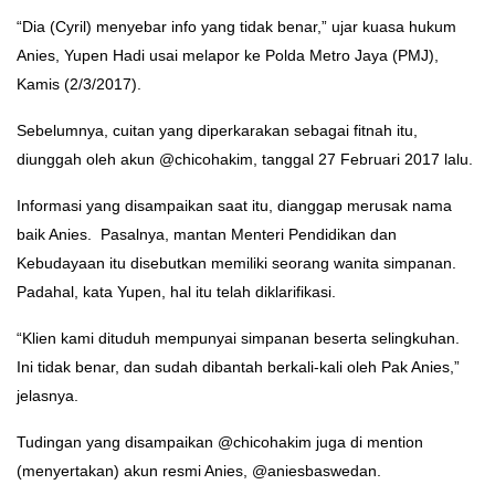
“Dia (Cyril) menyebar info yang tidak benar,” ujar kuasa hukum
Anies, Yupen Hadi usai melapor ke Polda Metro Jaya (PMJ),
Kamis (2/3/2017).
Sebelumnya, cuitan yang diperkarakan sebagai fitnah itu,
diunggah oleh akun @chicohakim, tanggal 27 Februari 2017 lalu.
Informasi yang disampaikan saat itu, dianggap merusak nama
baik Anies. Pasalnya, mantan Menteri Pendidikan dan
Kebudayaan itu disebutkan memiliki seorang wanita simpanan.
Padahal, kata Yupen, hal itu telah diklarifikasi.
“Klien kami dituduh mempunyai simpanan beserta selingkuhan.
Ini tidak benar, dan sudah dibantah berkali-kali oleh Pak Anies,”
jelasnya.
Tudingan yang disampaikan @chicohakim juga di mention
(menyertakan) akun resmi Anies, @aniesbaswedan.