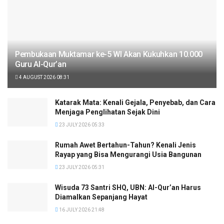
Pembukaan Muktamar ke-5 WI Akan Kukuhkan 10.000
Guru Al-Qur’an
4 AUGUST 2026 08:31
Katarak Mata: Kenali Gejala, Penyebab, dan Cara
Menjaga Penglihatan Sejak Dini
23 JULY 2026 05:33
Rumah Awet Bertahun-Tahun? Kenali Jenis
Rayap yang Bisa Mengurangi Usia Bangunan
23 JULY 2026 05:31
Wisuda 73 Santri SHQ, UBN: Al-Qur’an Harus
Diamalkan Sepanjang Hayat
16 JULY 2026 21:48