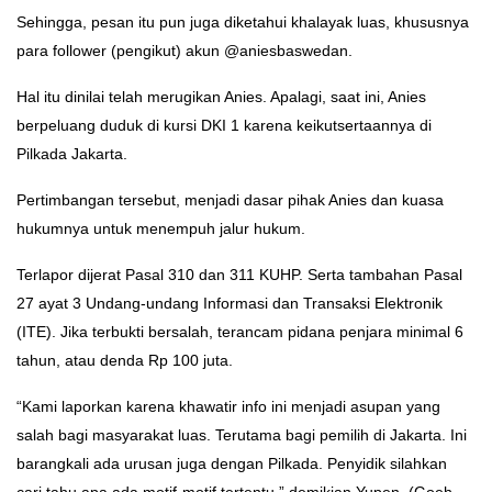
Sehingga, pesan itu pun juga diketahui khalayak luas, khususnya
para follower (pengikut) akun @aniesbaswedan.
Hal itu dinilai telah merugikan Anies. Apalagi, saat ini, Anies
berpeluang duduk di kursi DKI 1 karena keikutsertaannya di
Pilkada Jakarta.
Pertimbangan tersebut, menjadi dasar pihak Anies dan kuasa
hukumnya untuk menempuh jalur hukum.
Terlapor dijerat Pasal 310 dan 311 KUHP. Serta tambahan Pasal
27 ayat 3 Undang-undang Informasi dan Transaksi Elektronik
(ITE). Jika terbukti bersalah, terancam pidana penjara minimal 6
tahun, atau denda Rp 100 juta.
“Kami laporkan karena khawatir info ini menjadi asupan yang
salah bagi masyarakat luas. Terutama bagi pemilih di Jakarta. Ini
barangkali ada urusan juga dengan Pilkada. Penyidik silahkan