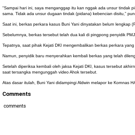
“Sampai hari ini, saya menganggap itu kan nggak ada unsur tindak pi
sama. Tidak ada unsur dugaan tindak (pidana) kebencian disitu,” pu
Saat ini, berkas perkara kasus Buni Yani dinyatakan belum lengkap (
Sebelumnya, berkas tersebut telah dua kali di pingpong penyidik PMJ
Tepatnya, saat pihak Kejati DKI mengembalikan berkas perkara yang
Namun, penyidik baru menyerahkan kembali berkas yang telah dileng
Setelah diperiksa kembali oleh jaksa Kejati DKI, kasus tersebut akhi
saat tersangka mengunggah video Ahok tersebut.
Atas dasar itulah, Buni Yani didampingi Aldwin melapor ke Komnas
Comments
comments