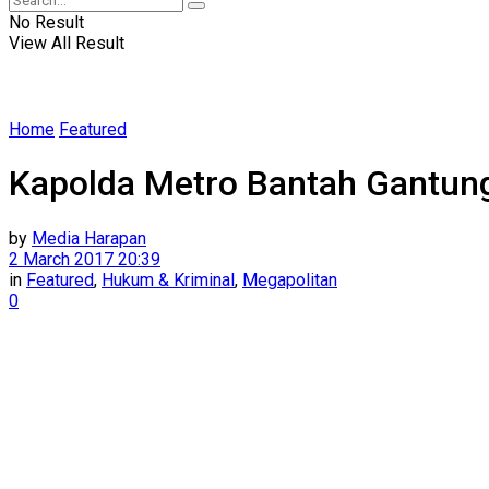
No Result
View All Result
Home
Featured
Kapolda Metro Bantah Gantung
by
Media Harapan
2 March 2017 20:39
in
Featured
,
Hukum & Kriminal
,
Megapolitan
0