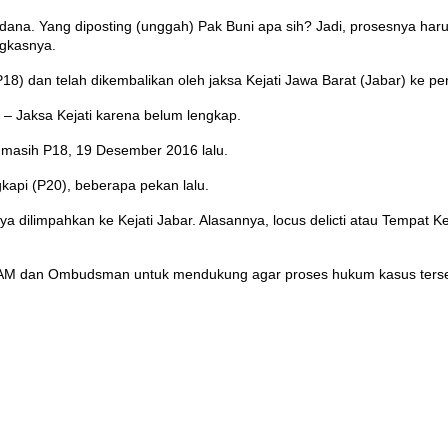
dana. Yang diposting (unggah) Pak Buni apa sih? Jadi, prosesnya haru
ngkasnya.
P18) dan telah dikembalikan oleh jaksa Kejati Jawa Barat (Jabar) ke p
 – Jaksa Kejati karena belum lengkap.
 masih P18, 19 Desember 2016 lalu.
kapi (P20), beberapa pekan lalu.
rnya dilimpahkan ke Kejati Jabar. Alasannya, locus delicti atau Tempat
 HAM dan Ombudsman untuk mendukung agar proses hukum kasus terseb