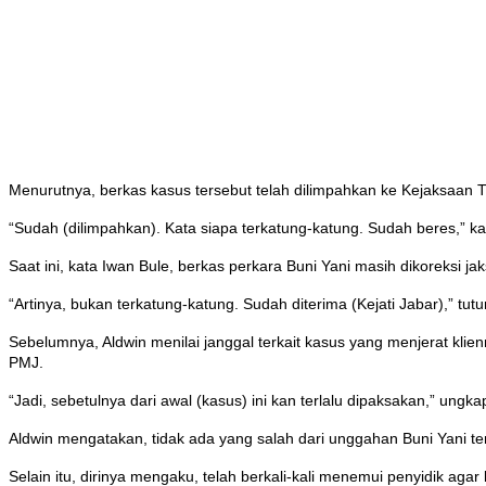
Menurutnya, berkas kasus tersebut telah dilimpahkan ke Kejaksaan T
“Sudah (dilimpahkan). Kata siapa terkatung-katung. Sudah beres,” ka
Saat ini, kata Iwan Bule, berkas perkara Buni Yani masih dikoreksi ja
“Artinya, bukan terkatung-katung. Sudah diterima (Kejati Jabar),” tut
Sebelumnya, Aldwin menilai janggal terkait kasus yang menjerat kli
PMJ.
“Jadi, sebetulnya dari awal (kasus) ini kan terlalu dipaksakan,” ungka
Aldwin mengatakan, tidak ada yang salah dari unggahan Buni Yani te
Selain itu, dirinya mengaku, telah berkali-kali menemui penyidik aga