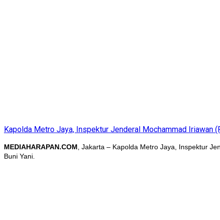
Kapolda Metro Jaya, Inspektur Jenderal Mochammad Iriawan (
MEDIAHARAPAN.COM
, Jakarta – Kapolda Metro Jaya, Inspektur 
Buni Yani.