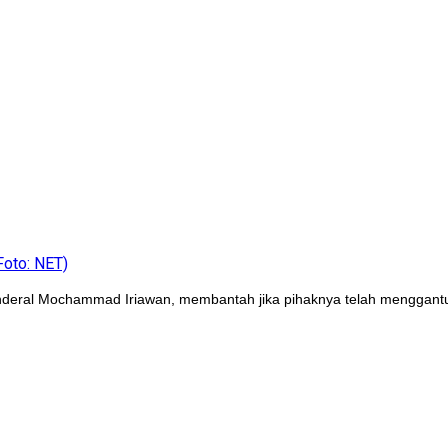
Foto: NET)
Jenderal Mochammad Iriawan, membantah jika pihaknya telah menggan