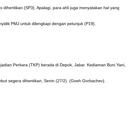
s dihentikan (SP3). Apalagi, para ahli juga menyatakan hal yang
enyidik PMJ untuk dilengkapi dengan petunjuk (P19).
 Kejadian Perkara (TKP) berada di Depok, Jabar. Kediaman Buni Yani,
ut segera dihentikan, Senin (27/2). (Goeh Gorbachev).