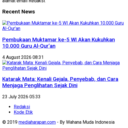
alamat email Redaksi.
Recent News
Pembukaan Muktamar ke-5 WI Akan Kukuhkan
10.000 Guru Al-Qur’an
4 August 2026 08:31
Katarak Mata: Kenali Gejala, Penyebab, dan Cara
Menjaga Penglihatan Sejak Dini
23 July 2026 05:33
Redaksi
Kode Etik
© 2019
mediaharapan.com
- By Wahana Muda Indonesia