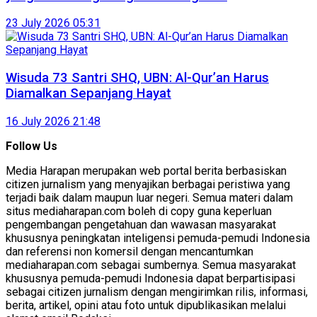
23 July 2026 05:31
Wisuda 73 Santri SHQ, UBN: Al-Qur’an Harus
Diamalkan Sepanjang Hayat
16 July 2026 21:48
Follow Us
Media Harapan merupakan web portal berita berbasiskan
citizen jurnalism yang menyajikan berbagai peristiwa yang
terjadi baik dalam maupun luar negeri. Semua materi dalam
situs mediaharapan.com boleh di copy guna keperluan
pengembangan pengetahuan dan wawasan masyarakat
khususnya peningkatan inteligensi pemuda-pemudi Indonesia
dan referensi non komersil dengan mencantumkan
mediaharapan.com sebagai sumbernya. Semua masyarakat
khususnya pemuda-pemudi Indonesia dapat berpartisipasi
sebagai citizen jurnalism dengan mengirimkan rilis, informasi,
berita, artikel, opini atau foto untuk dipublikasikan melalui