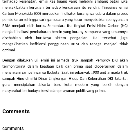
terhadap kesehatan, emisi gas buang yang melebihi ambang batas juga
mengakibatkan kerugian terhadap kendaraan itu sendiri. Tingginya emisi
Carbon Monoksida (CO) merupakan indikator kurangnya udara dalam proses
pembakaran sehingga saringan udara yang kotor menyebabkan penggunaan
BBM menjadi lebih boros. Sementara itu, tingkat Emisi Hidro Carbon (HC)
menjadi indikasi pembakaran bensin yang kurang sempurna yang umumnya
disebabkan oleh buruknya sistem pengapian. Hal tersebut juga
mengakibatkan inefisiensi penggunaan BBM dan tenaga menjadi tidak
optimal.
Dengan dilakukan uji emisi ini
armada truk sampah Pemprov DKI akan
termonitoring dalam keadaan baik dan prima saat dioperasikan dalam
menangani sampah warga Ibukota. Saat ini sebanyak ±900 unit armada truk
sampah Hino dimiliki Dinas Lingkungan Hidup Dan Kebersihan DKI Jakarta,
guna menciptakan Jakarta baru kota modern yang bersih dengan
masyarakat berbudaya bersih dan pelayanan publik yang prima.
Comments
comments