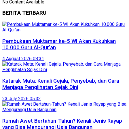
No Content Available
BERITA TERBARU
Pembukaan Muktamar ke-5 WI Akan Kukuhkan
10.000 Guru Al-Qur’an
4 August 2026 08:31
Katarak Mata: Kenali Gejala, Penyebab, dan Cara
Menjaga Penglihatan Sejak Dini
23 July 2026 05:33
Rumah Awet Bertahun-Tahun? Kenali Jenis Rayap
yang Bisa Mengurangi Usia Bangunan