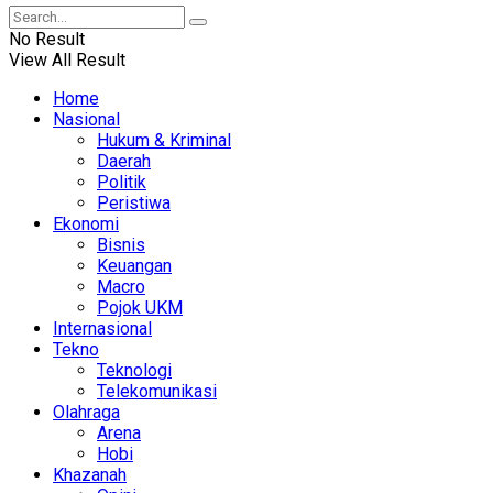
No Result
View All Result
Home
Nasional
Hukum & Kriminal
Daerah
Politik
Peristiwa
Ekonomi
Bisnis
Keuangan
Macro
Pojok UKM
Internasional
Tekno
Teknologi
Telekomunikasi
Olahraga
Arena
Hobi
Khazanah