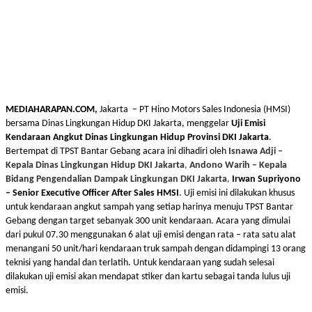
MEDIAHARAPAN.COM,
Jakarta – PT Hino Motors Sales Indonesia (HMSI)
bersama Dinas Lingkungan Hidup DKI Jakarta, menggelar
Uji Emisi
Kendaraan Angkut Dinas Lingkungan Hidup Provinsi DKI Jakarta
.
Bertempat di TPST Bantar Gebang acara ini dihadiri oleh
Isnawa Adji –
Kepala Dinas Lingkungan Hidup DKI Jakarta
,
Andono Warih – Kepala
Bidang Pengendalian Dampak Lingkungan DKI Jakarta
,
Irwan Supriyono
– Senior Executive Officer After Sales HMSI
.
Uji emisi ini dilakukan khusus
untuk kendaraan angkut sampah yang setiap harinya menuju TPST Bantar
Gebang dengan target sebanyak 300 unit kendaraan. Acara yang dimulai
dari pukul 07.30 menggunakan 6 alat uji emisi dengan rata – rata satu alat
menangani 50 unit/hari kendaraan truk sampah dengan didampingi 13 orang
teknisi yang handal dan terlatih. Untuk kendaraan yang sudah selesai
dilakukan uji emisi akan mendapat stiker dan kartu sebagai tanda lulus uji
emisi.