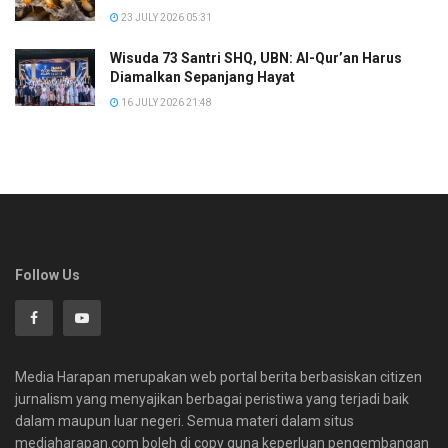
23 JULY 2026 05:31
Wisuda 73 Santri SHQ, UBN: Al-Qur’an Harus
Diamalkan Sepanjang Hayat
16 JULY 2026 21:48
Follow Us
Media Harapan merupakan web portal berita berbasiskan citizen
jurnalism yang menyajikan berbagai peristiwa yang terjadi baik
dalam maupun luar negeri. Semua materi dalam situs
mediaharapan.com boleh di copy guna keperluan pengembangan