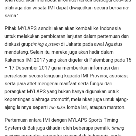
olahraga dan wisata IMI dapat diwujudkan secara bersama-
sama.”
Pihak MYLAPS sendiri akan akan kembali ke Indonesia
untuk melakukan pembicaran lanjutan dalam pertemuan dan
diskusi grup
di Jakarta pada awal Agustus
timing system
mendatang. Selain itu, mereka juga akan hadir dalam
Rakernas IMI 2017 yang akan digelar di Palembang pada 15
– 17 Desember 2017 guna memberikan informasi dan
penjelasan secara langsung kepada IMI Provinsi, asosiasi,
serta para atlet mengenai manfaat serta fungsi dari
perangkat MYLAPS yang bukan hanya digunakan untuk
kepentingan olahraga otomotif, melainkan juga untuk ajang-
ajang lainnya seperti
, lomba lari, ataupun maraton.
fun bike
Pertemuan antara IMI dengan MYLAPS Sports Timing
System di Bali juga dihadiri oleh beberapa pemilik
timing
, promotor-promotor nasional di Indonesia, serta