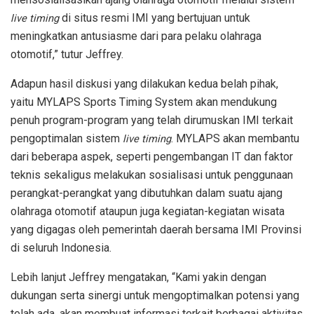
di situs resmi IMI yang bertujuan untuk
live timing
meningkatkan antusiasme dari para pelaku olahraga
otomotif,” tutur Jeffrey.
Adapun hasil diskusi yang dilakukan kedua belah pihak,
yaitu MYLAPS Sports Timing System akan mendukung
penuh program-program yang telah dirumuskan IMI terkait
pengoptimalan sistem
. MYLAPS akan membantu
live timing
dari beberapa aspek, seperti pengembangan IT dan faktor
teknis sekaligus melakukan sosialisasi untuk penggunaan
perangkat-perangkat yang dibutuhkan dalam suatu ajang
olahraga otomotif ataupun juga kegiatan-kegiatan wisata
yang digagas oleh pemerintah daerah bersama IMI Provinsi
di seluruh Indonesia.
Lebih lanjut Jeffrey mengatakan, “Kami yakin dengan
dukungan serta sinergi untuk mengoptimalkan potensi yang
telah ada, akan membuat informasi terkait berbagai aktivitas