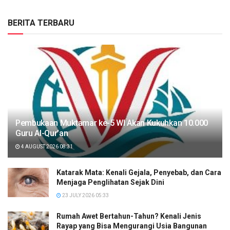
BERITA TERBARU
Pembukaan Muktamar ke-5 WI Akan Kukuhkan 10.000
Guru Al-Qur’an
4 AUGUST 2026 08:31
Katarak Mata: Kenali Gejala, Penyebab, dan Cara
Menjaga Penglihatan Sejak Dini
23 JULY 2026 05:33
Rumah Awet Bertahun-Tahun? Kenali Jenis
Rayap yang Bisa Mengurangi Usia Bangunan