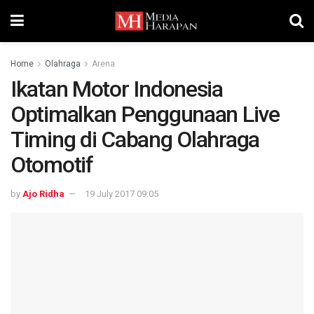
Home
Olahraga
Arena
Ikatan Motor Indonesia
Optimalkan Penggunaan Live
Timing di Cabang Olahraga
Otomotif
by
Ajo Ridha
19 July 2017 09:05