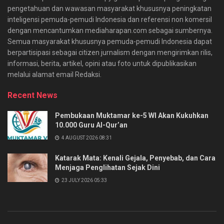
pengetahuan dan wawasan masyarakat khususnya peningkatan
inteligensi pemuda-pemudi Indonesia dan referensi non komersil
dengan mencantumkan mediaharapan.com sebagai sumbernya.
Semua masyarakat khususnya pemuda-pemudi Indonesia dapat
berpartisipasi sebagai citizen jurnalism dengan mengirimkan rilis,
informasi, berita, artikel, opini atau foto untuk dipublikasikan
melalui alamat email Redaksi.
Recent News
Pembukaan Muktamar ke-5 WI Akan Kukuhkan
10.000 Guru Al-Qur’an
4 AUGUST 2026 08:31
Katarak Mata: Kenali Gejala, Penyebab, dan Cara
Menjaga Penglihatan Sejak Dini
23 JULY 2026 05:33