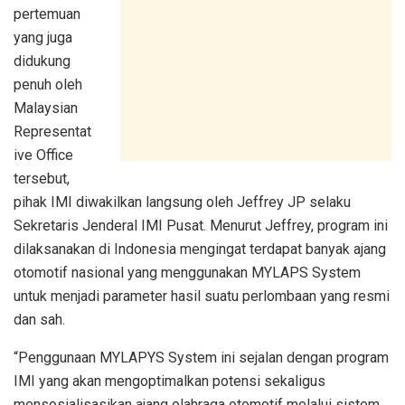
pertemuan
yang juga
didukung
penuh oleh
Malaysian
Representat
ive Office
tersebut,
pihak IMI diwakilkan langsung oleh Jeffrey JP selaku
Sekretaris Jenderal IMI Pusat. Menurut Jeffrey, program ini
dilaksanakan di Indonesia mengingat terdapat banyak ajang
otomotif nasional yang menggunakan MYLAPS System
untuk menjadi parameter hasil suatu perlombaan yang resmi
dan sah.
“Penggunaan MYLAPYS System ini sejalan dengan program
IMI yang akan mengoptimalkan potensi sekaligus
mensosialisasikan ajang olahraga otomotif melalui sistem