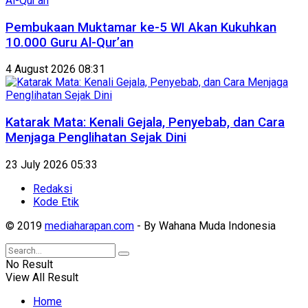
Pembukaan Muktamar ke-5 WI Akan Kukuhkan
10.000 Guru Al-Qur’an
4 August 2026 08:31
Katarak Mata: Kenali Gejala, Penyebab, dan Cara
Menjaga Penglihatan Sejak Dini
23 July 2026 05:33
Redaksi
Kode Etik
© 2019
mediaharapan.com
- By Wahana Muda Indonesia
No Result
View All Result
Home