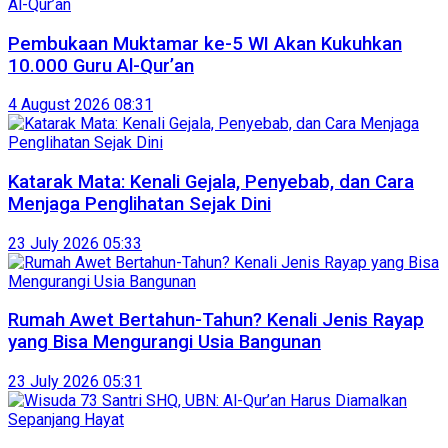
Pembukaan Muktamar ke-5 WI Akan Kukuhkan
10.000 Guru Al-Qur’an
4 August 2026 08:31
Katarak Mata: Kenali Gejala, Penyebab, dan Cara
Menjaga Penglihatan Sejak Dini
23 July 2026 05:33
Rumah Awet Bertahun-Tahun? Kenali Jenis Rayap
yang Bisa Mengurangi Usia Bangunan
23 July 2026 05:31