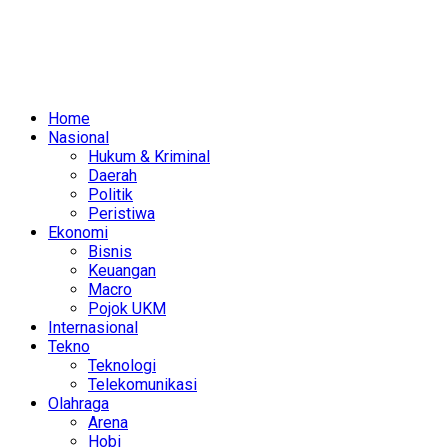
Home
Nasional
Hukum & Kriminal
Daerah
Politik
Peristiwa
Ekonomi
Bisnis
Keuangan
Macro
Pojok UKM
Internasional
Tekno
Teknologi
Telekomunikasi
Olahraga
Arena
Hobi