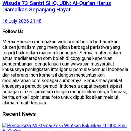
Wisuda 73 Santri SHQ, UBN: Al-Qur’an Harus
Diamalkan Sepanjang Hayat
16 July 2026 21:48
Follow Us
Media Harapan merupakan web portal berita berbasiskan
citizen jurnalism yang menyajikan berbagai peristiwa yang
terjadi baik dalam maupun luar negeri. Semua materi dalam
situs mediaharapan.com boleh di copy guna keperluan
pengembangan pengetahuan dan wawasan masyarakat
khususnya peningkatan inteligensi pemuda-pemudi Indonesia
dan referensi non komersil dengan mencantumkan
mediaharapan.com sebagai sumbernya. Semua masyarakat
khususnya pemuda-pemudi Indonesia dapat berpartisipasi
sebagai citizen jurnalism dengan mengirimkan rilis, informasi,
berita, artikel, opini atau foto untuk dipublikasikan melalui
alamat email Redaksi.
Recent News