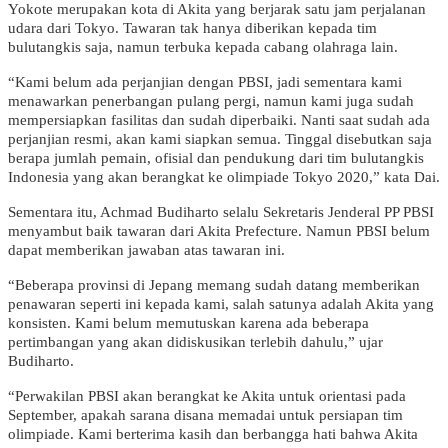
Yokote merupakan kota di Akita yang berjarak satu jam perjalanan
udara dari Tokyo. Tawaran tak hanya diberikan kepada tim
bulutangkis saja, namun terbuka kepada cabang olahraga lain.
“Kami belum ada perjanjian dengan PBSI, jadi sementara kami
menawarkan penerbangan pulang pergi, namun kami juga sudah
mempersiapkan fasilitas dan sudah diperbaiki. Nanti saat sudah ada
perjanjian resmi, akan kami siapkan semua. Tinggal disebutkan saja
berapa jumlah pemain, ofisial dan pendukung dari tim bulutangkis
Indonesia yang akan berangkat ke olimpiade Tokyo 2020,” kata Dai.
Sementara itu, Achmad Budiharto selalu Sekretaris Jenderal PP PBSI
menyambut baik tawaran dari Akita Prefecture. Namun PBSI belum
dapat memberikan jawaban atas tawaran ini.
“Beberapa provinsi di Jepang memang sudah datang memberikan
penawaran seperti ini kepada kami, salah satunya adalah Akita yang
konsisten. Kami belum memutuskan karena ada beberapa
pertimbangan yang akan didiskusikan terlebih dahulu,” ujar
Budiharto.
“Perwakilan PBSI akan berangkat ke Akita untuk orientasi pada
September, apakah sarana disana memadai untuk persiapan tim
olimpiade. Kami berterima kasih dan berbangga hati bahwa Akita