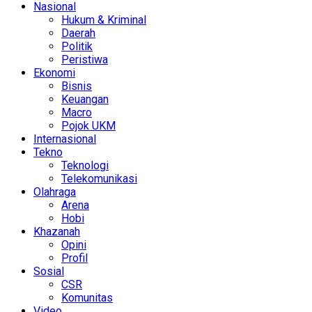
Nasional
Hukum & Kriminal
Daerah
Politik
Peristiwa
Ekonomi
Bisnis
Keuangan
Macro
Pojok UKM
Internasional
Tekno
Teknologi
Telekomunikasi
Olahraga
Arena
Hobi
Khazanah
Opini
Profil
Sosial
CSR
Komunitas
Video