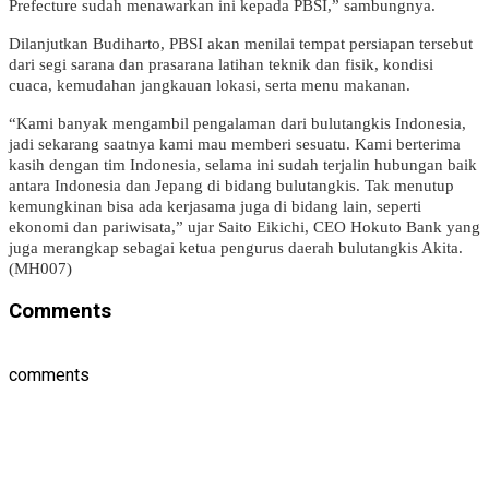
Prefecture sudah menawarkan ini kepada PBSI,” sambungnya.
Dilanjutkan Budiharto, PBSI akan menilai tempat persiapan tersebut
dari segi sarana dan prasarana latihan teknik dan fisik, kondisi
cuaca, kemudahan jangkauan lokasi, serta menu makanan.
“Kami banyak mengambil pengalaman dari bulutangkis Indonesia,
jadi sekarang saatnya kami mau memberi sesuatu. Kami berterima
kasih dengan tim Indonesia, selama ini sudah terjalin hubungan baik
antara Indonesia dan Jepang di bidang bulutangkis. Tak menutup
kemungkinan bisa ada kerjasama juga di bidang lain, seperti
ekonomi dan pariwisata,” ujar Saito Eikichi, CEO Hokuto Bank yang
juga merangkap sebagai ketua pengurus daerah bulutangkis Akita.
(MH007)
Comments
comments