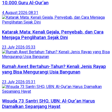
10.000 Guru Al-Qur’an
4 August 2026 08:31
Katarak Mata: Kenali Gejala, Penyebab, dan Cara
Menjaga Penglihatan Sejak Dini
23 July 2026 05:33
Rumah Awet Bertahun-Tahun? Kenali Jenis Rayap
yang Bisa Mengurangi Usia Bangunan
23 July 2026 05:31
Wisuda 73 Santri SHQ, UBN: Al-Qur’an Harus
Diamalkan Sepanjang Hayat