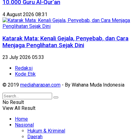
10.000 Guru Al-Qur’an
4 August 2026 08:31
Katarak Mata: Kenali Gejala, Penyebab, dan Cara
Menjaga Penglihatan Sejak Dini
23 July 2026 05:33
Redaksi
Kode Etik
© 2019
mediaharapan.com
- By Wahana Muda Indonesia
No Result
View All Result
Home
Nasional
Hukum & Kriminal
Daerah