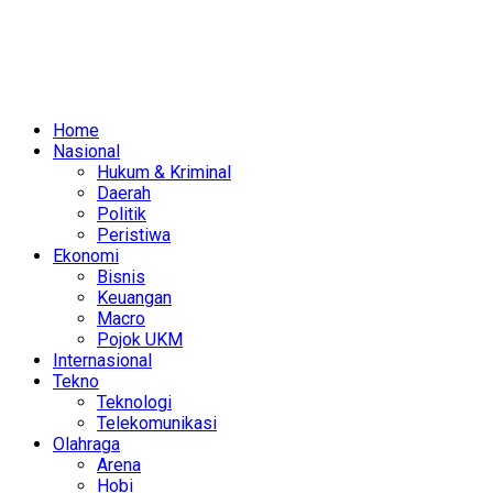
Home
Nasional
Hukum & Kriminal
Daerah
Politik
Peristiwa
Ekonomi
Bisnis
Keuangan
Macro
Pojok UKM
Internasional
Tekno
Teknologi
Telekomunikasi
Olahraga
Arena
Hobi