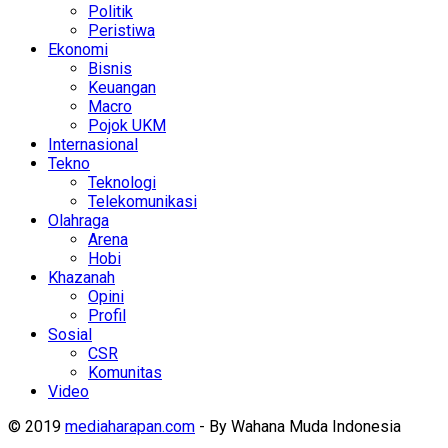
Politik
Peristiwa
Ekonomi
Bisnis
Keuangan
Macro
Pojok UKM
Internasional
Tekno
Teknologi
Telekomunikasi
Olahraga
Arena
Hobi
Khazanah
Opini
Profil
Sosial
CSR
Komunitas
Video
© 2019
mediaharapan.com
- By Wahana Muda Indonesia