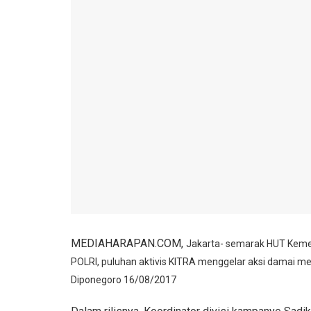
MEDIAHARAPAN.COM,
Jakarta- semarak HUT Keme
POLRI, puluhan aktivis KITRA menggelar aksi damai men
Diponegoro 16/08/2017