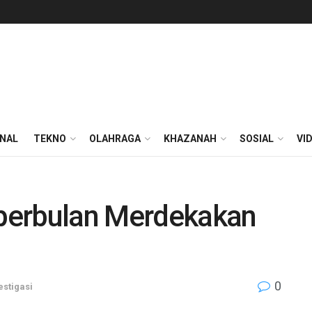
ONAL
TEKNO
OLAHRAGA
KHAZANAH
SOSIAL
VI
a perbulan Merdekakan
0
estigasi