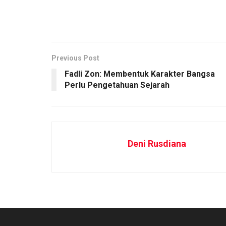
Previous Post
Fadli Zon: Membentuk Karakter Bangsa
Perlu Pengetahuan Sejarah
Deni Rusdiana