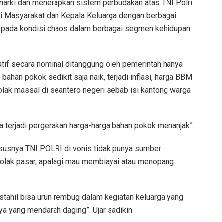
 anarki dan menerapkan sistem perbudakan atas TNI Polri
di Masyarakat dan Kepala Keluarga dengan berbagai
 pada kondisi chaos dalam berbagai segmen kehidupan.
tif secara nominal ditanggung oleh pemerintah hanya
a bahan pokok sedikit saja naik, terjadi inflasi, harga BBM
lak massal di seantero negeri sebab isi kantong warga
ila terjadi pergerakan harga-harga bahan pokok menanjak”
ususnya TNI POLRI di vonis tidak punya sumber
olak pasar, apalagi mau membiayai atau menopang
stahil bisa urun rembug dalam kegiatan keluarga yang
ya yang mendarah daging”. Ujar sadikin