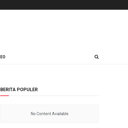
DEO
BERITA POPULER
No Content Available