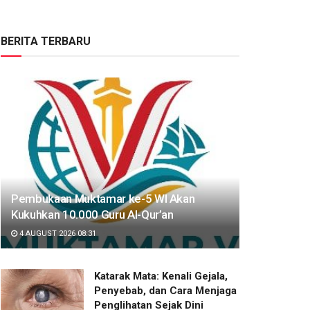
BERITA TERBARU
Pembukaan Muktamar ke-5 WI Akan
Kukuhkan 10.000 Guru Al-Qur’an
4 AUGUST 2026 08:31
Katarak Mata: Kenali Gejala,
Penyebab, dan Cara Menjaga
Penglihatan Sejak Dini