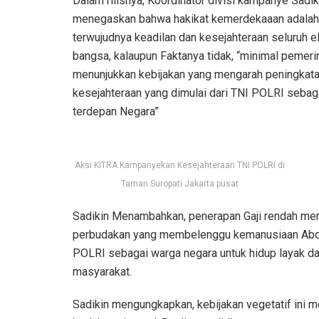
Dalam rilisnya, Koordinator divisi kampanye Sadik
menegaskan bahwa hakikat kemerdekaaan adalah
terwujudnya keadilan dan kesejahteraan seluruh 
bangsa, kalaupun Faktanya tidak, “minimal pemeri
menunjukkan kebijakan yang mengarah peningkata
kesejahteraan yang dimulai dari TNI POLRI sebag
terdepan Negara”
Aksi KITRA Kampanyekan Kesejahteraan TNI POLRI di
Taman Suropati Jakarta pusat
Sadikin Menambahkan, penerapan Gaji rendah mer
perbudakan yang membelenggu kemanusiaan Abdi
POLRI sebagai warga negara untuk hidup layak da
masyarakat.
Sadikin mengungkapkan, kebijakan vegetatif ini 