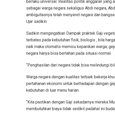
berlaku universal. Realitas politik anggaran yang
sebagai warga negara sekaligus Abdi negara, Ab
ambiguitasnya telah menyeret negara dan bangsa
Ujar sadikin
Sadikin mengingatkan Dampak praktek Gaji vegeta
terbatas pada kebutuhan fisik, biologis , bila harg
naik maka otomatis memicu kepanikan warga, gejo
negara hanya bisa bertahan pada situasi normal.
“Penghasilan dari negara tidak bisa melindungi b
Warga negara dengan kualitas terbaik bekerja kh
pertahanan ekonomi untuk berhadapan dengan gej
kebutuhan di luar menu harian.
“Kita pastikan dengan Gaji sekadarnya mereka Mu
membutuhkan biaya tidak sedikit padahal ini buda