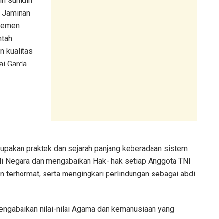
in suhidin
 Jaminan
elemen
ntah
n kualitas
ai Garda
upakan praktek dan sejarah panjang keberadaan sistem
 Negara dan mengabaikan Hak- hak setiap Anggota TNI
n terhormat, serta mengingkari perlindungan sebagai abdi
mengabaikan nilai-nilai Agama dan kemanusiaan yang