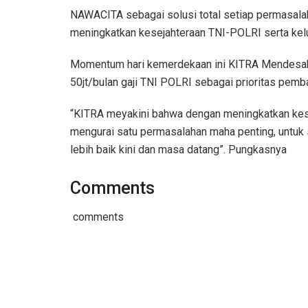
NAWACITA sebagai solusi total setiap permasal
meningkatkan kesejahteraan TNI-POLRI serta kelu
Momentum hari kemerdekaan ini KITRA Mendesak
50jt/bulan gaji TNI POLRI sebagai prioritas pemb
“KITRA meyakini bahwa dengan meningkatkan kes
mengurai satu permasalahan maha penting, untuk
lebih baik kini dan masa datang”. Pungkasnya
Comments
comments