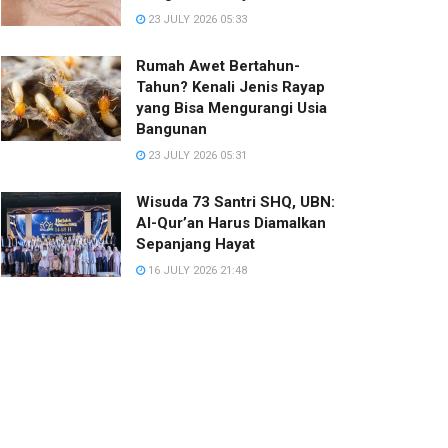
23 JULY 2026 05:33
Rumah Awet Bertahun-
Tahun? Kenali Jenis Rayap
yang Bisa Mengurangi Usia
Bangunan
23 JULY 2026 05:31
Wisuda 73 Santri SHQ, UBN:
Al-Qur’an Harus Diamalkan
Sepanjang Hayat
16 JULY 2026 21:48