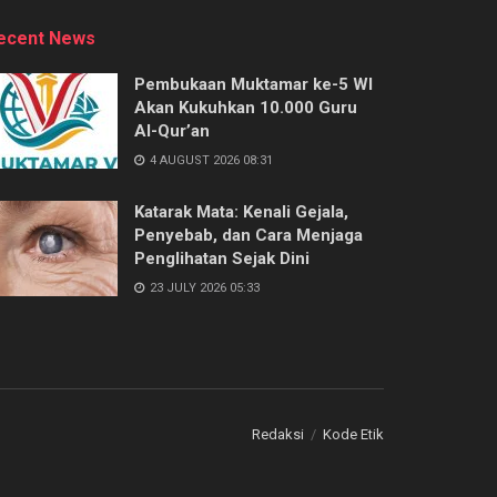
ecent News
Pembukaan Muktamar ke-5 WI
Akan Kukuhkan 10.000 Guru
Al-Qur’an
4 AUGUST 2026 08:31
Katarak Mata: Kenali Gejala,
Penyebab, dan Cara Menjaga
Penglihatan Sejak Dini
23 JULY 2026 05:33
Redaksi
Kode Etik