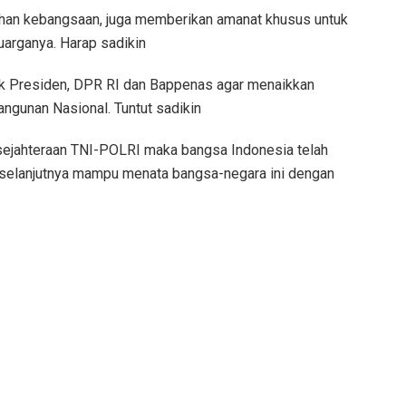
ahan kebangsaan, juga memberikan amanat khusus untuk
arganya. Harap sadikin
 Presiden, DPR RI dan Bappenas agar menaikkan
angunan Nasional. Tuntut sadikin
ejahteraan TNI-POLRI maka bangsa Indonesia telah
 selanjutnya mampu menata bangsa-negara ini dengan