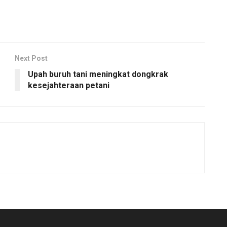
Next Post
Upah buruh tani meningkat dongkrak
kesejahteraan petani