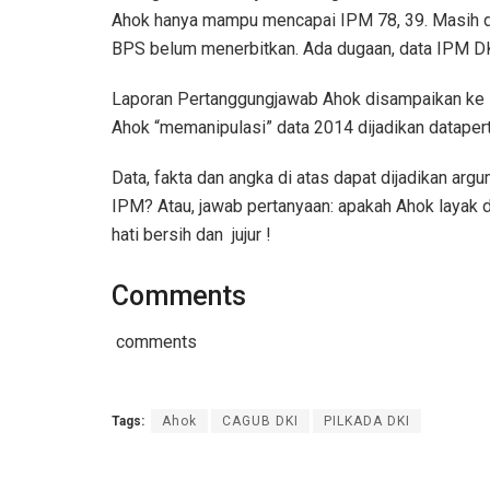
Ahok hanya mampu mencapai IPM 78, 39. Masih di 
BPS belum menerbitkan. Ada dugaan, data IPM DKI 
Laporan Pertanggungjawab Ahok disampaikan ke D
Ahok “memanipulasi” data 2014 dijadikan dataper
Data, fakta dan angka di atas dapat dijadikan ar
IPM? Atau, jawab pertanyaan: apakah Ahok layak d
hati bersih dan jujur !
Comments
comments
Tags:
Ahok
CAGUB DKI
PILKADA DKI