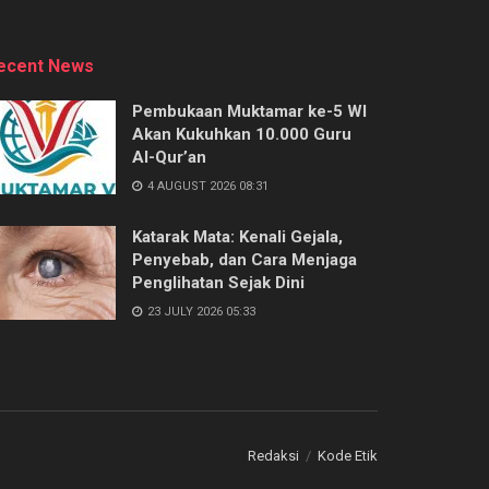
ecent News
Pembukaan Muktamar ke-5 WI
Akan Kukuhkan 10.000 Guru
Al-Qur’an
4 AUGUST 2026 08:31
Katarak Mata: Kenali Gejala,
Penyebab, dan Cara Menjaga
Penglihatan Sejak Dini
23 JULY 2026 05:33
Redaksi
Kode Etik