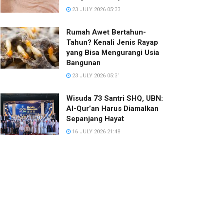
23 JULY 2026 05:33
Rumah Awet Bertahun-
Tahun? Kenali Jenis Rayap
yang Bisa Mengurangi Usia
Bangunan
23 JULY 2026 05:31
Wisuda 73 Santri SHQ, UBN:
Al-Qur’an Harus Diamalkan
Sepanjang Hayat
16 JULY 2026 21:48