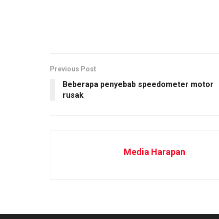
Previous Post
Beberapa penyebab speedometer motor
rusak
Media Harapan