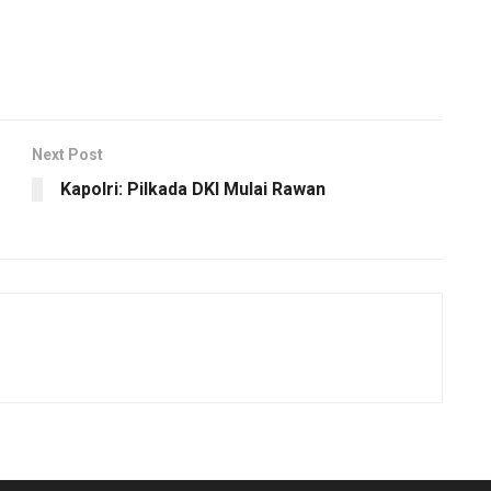
Next Post
Kapolri: Pilkada DKI Mulai Rawan