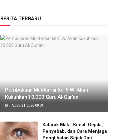
BERITA TERBARU
Pembukaan Muktamar ke-5 WI Akan
Kukuhkan 10.000 Guru Al-Qur’an
4 AUGUST 2026 08:31
Katarak Mata: Kenali Gejala,
Penyebab, dan Cara Menjaga
Penglihatan Sejak Dini