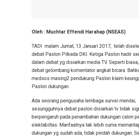
Oleh : Muchtar Effendi Harahap (NSEAS)
TADI malam Jumat, 13 Januari 2017, telah disel
debat Paslon Pilkada DKI. Ketiga Paslon hadir s
dalam debat yg disiarkan media TV. Seperti biasa,
debat gelombang komentator angkat bicara. Bahka
medsos masing2 pendukung Paslon klaim keung
Paslon dukungan.
Ada seorang pengusaha lembaga survei menilai,
sesungguhnya debat paslon disiarkan tv tidak sig
berpengaruh pada penambahan dukungan calon pem
elektabiltas. Manfaatnya tak lebih cuma memanta
dukungan yg sudah ada, tidak pindah dukungan. Set