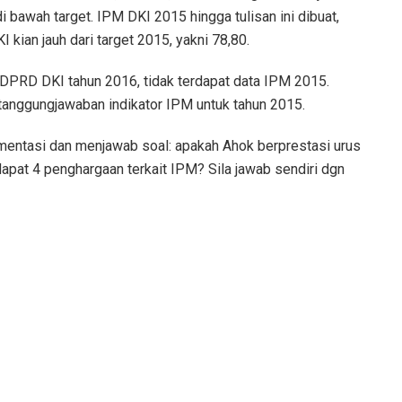
bawah target. IPM DKI 2015 hingga tulisan ini dibuat,
kian jauh dari target 2015, yakni 78,80.
PRD DKI tahun 2016, tidak terdapat data IPM 2015.
tanggungjawaban indikator IPM untuk tahun 2015.
gumentasi dan menjawab soal: apakah Ahok berprestasi urus
apat 4 penghargaan terkait IPM? Sila jawab sendiri dgn