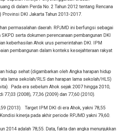
ertuang di dalam Perda No. 2 Tahun 2012 tentang Rencana
rovinsi DKI Jakarta Tahun 2013-2017.
han permasalahan daerah. RPJMD ini berfungsi sebagai
a SKPD serta dokumen perencanaan pembangunan DKI
laian keberhasilan Ahok urus pemerintahan DKI. IPM
paian pembangunan dalam konteks kesejahteraan rakyat
an hidup sehat (digambarkan oleh Angka harapan hidup
a-rata lama sekolah/RLS dan harapan lama sekolah/HLS)
apita). Pada era sebelum Ahok sejak 2007 hingga 2010,
i 77,03 (2008), 77,36 (2009) dan 77,60 (2010).
,59 (2013). Target IPM DKI di era Ahok, yakni 78,55
 Kondisi kinerja pada akhir periode RPJMD yakni 79,60.
hun 2014 adalah 78,55. Data, fakta dan angka menunjukkan