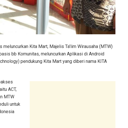
s meluncurkan Kita Mart, Majelis Ta’lim Wirausaha (MTW)
asis bb Komunitas, meluncurkan Aplikasi di Android
echnology) pendukung Kita Mart yang diberi nama KITA
leakses
aitu ACT,
dan MTW
eduli untuk
donesia