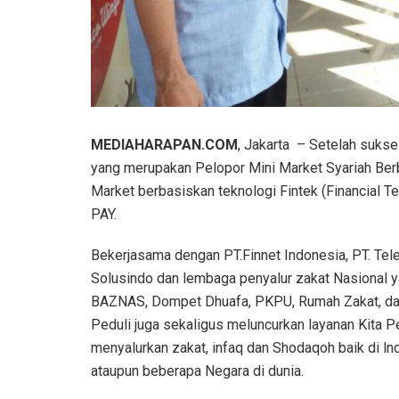
MEDIAHARAPAN.COM
, Jakarta – Setelah sukse
yang merupakan Pelopor Mini Market Syariah Berb
Market berbasiskan teknologi Fintek (Financial T
PAY.
Bekerjasama dengan PT.Finnet Indonesia, PT. Te
Solusindo dan lembaga penyalur zakat Nasional y
BAZNAS, Dompet Dhuafa, PKPU, Rumah Zakat, 
Peduli juga sekaligus meluncurkan layanan Kita P
menyalurkan zakat, infaq dan Shodaqoh baik di ln
ataupun beberapa Negara di dunia.