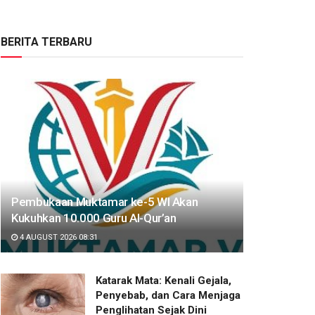
BERITA TERBARU
Pembukaan Muktamar ke-5 WI Akan
Kukuhkan 10.000 Guru Al-Qur’an
4 AUGUST 2026 08:31
Katarak Mata: Kenali Gejala,
Penyebab, dan Cara Menjaga
Penglihatan Sejak Dini