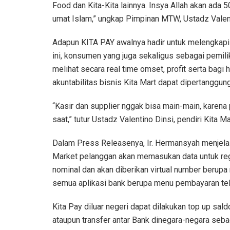
Food dan Kita-Kita lainnya. Insya Allah akan ada 
umat Islam,” ungkap Pimpinan MTW, Ustadz Valent
Adapun KITA PAY awalnya hadir untuk melengkapi 
ini, konsumen yang juga sekaligus sebagai pemilik
melihat secara real time omset, profit serta bagi 
akuntabilitas bisnis Kita Mart dapat dipertanggu
“Kasir dan supplier nggak bisa main-main, karena
saat,” tutur Ustadz Valentino Dinsi, pendiri Kita Ma
Dalam Press Releasenya, Ir. Hermansyah menjelas
Market pelanggan akan memasukan data untuk reg
nominal dan akan diberikan virtual number berupa
semua aplikasi bank berupa menu pembayaran tele
Kita Pay diluar negeri dapat dilakukan top up sa
ataupun transfer antar Bank dinegara-negara seba