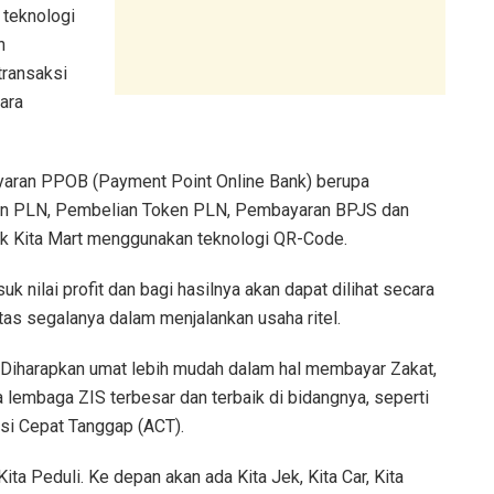
 teknologi
n
 transaksi
ara
yaran PPOB (Payment Point Online Bank) berupa
en PLN, Pembelian Token PLN, Pembayaran BPJS dan
uk Kita Mart menggunakan teknologi QR-Code.
k nilai profit dan bagi hasilnya akan dapat dilihat secara
atas segalanya dalam menjalankan usaha ritel.
li. Diharapkan umat lebih mudah dalam hal membayar Zakat,
lembaga ZIS terbesar dan terbaik di bidangnya, seperti
si Cepat Tanggap (ACT).
Kita Peduli. Ke depan akan ada Kita Jek, Kita Car, Kita