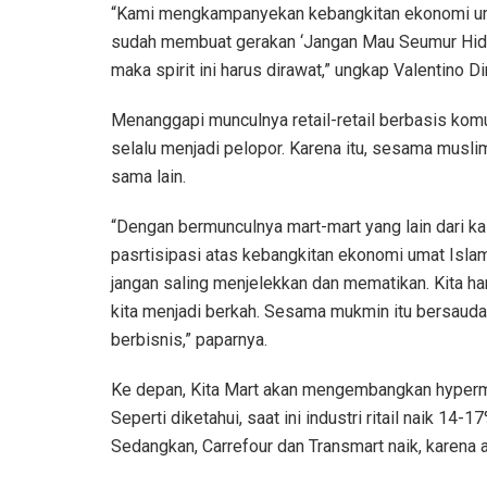
“Kami mengkampanyekan kebangkitan ekonomi umat,
sudah membuat gerakan ‘Jangan Mau Seumur Hidu
maka spirit ini harus dirawat,” ungkap Valentino
Menanggapi munculnya retail-retail berbasis ko
selalu menjadi pelopor. Karena itu, sesama musli
sama lain.
“Dengan bermunculnya mart-mart yang lain dari k
pasrtisipasi atas kebangkitan ekonomi umat Islam.
jangan saling menjelekkan dan mematikan. Kita ha
kita menjadi berkah. Sesama mukmin itu bersaudar
berbisnis,” paparnya.
Ke depan, Kita Mart akan mengembangkan hypermar
Seperti diketahui, saat ini industri ritail naik 14
Sedangkan, Carrefour dan Transmart naik, karena 