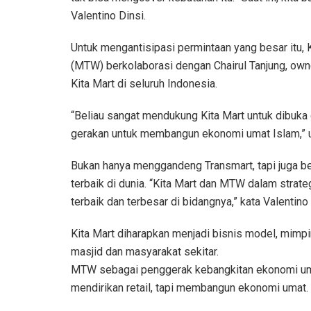
Valentino Dinsi.
Untuk mengantisipasi permintaan yang besar itu, 
(MTW) berkolaborasi dengan Chairul Tanjung, own
Kita Mart di seluruh Indonesia.
“Beliau sangat mendukung Kita Mart untuk dibuka d
gerakan untuk membangun ekonomi umat Islam,” uj
Bukan hanya menggandeng Transmart, tapi juga b
terbaik di dunia. “Kita Mart dan MTW dalam stra
terbaik dan terbesar di bidangnya,” kata Valentino 
Kita Mart diharapkan menjadi bisnis model, mim
masjid dan masyarakat sekitar.
MTW sebagai penggerak kebangkitan ekonomi umat
mendirikan retail, tapi membangun ekonomi umat.