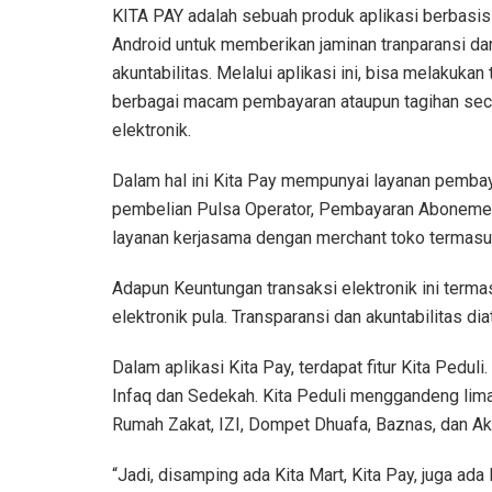
KITA PAY adalah sebuah produk aplikasi berbasis
Android untuk memberikan jaminan tranparansi da
akuntabilitas. Melalui aplikasi ini, bisa melakukan
berbagai macam pembayaran ataupun tagihan sec
elektronik.
Dalam hal ini Kita Pay mempunyai layanan pemba
pembelian Pulsa Operator, Pembayaran Abonem
layanan kerjasama dengan merchant toko termas
Adapun Keuntungan transaksi elektronik ini termasu
elektronik pula. Transparansi dan akuntabilitas di
Dalam aplikasi Kita Pay, terdapat fitur Kita Pedu
Infaq dan Sedekah. Kita Peduli menggandeng lima 
Rumah Zakat, IZI, Dompet Dhuafa, Baznas, dan Ak
“Jadi, disamping ada Kita Mart, Kita Pay, juga ada 