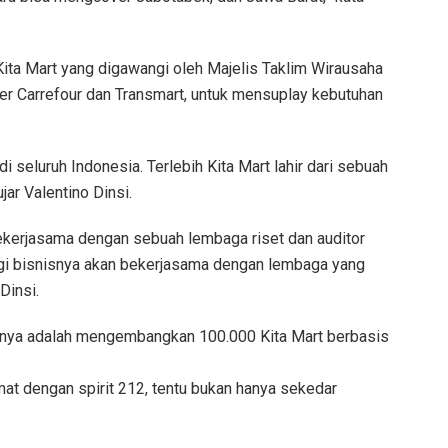
Kita Mart yang digawangi oleh Majelis Taklim Wirausaha
er Carrefour dan Transmart, untuk mensuplay kebutuhan
i seluruh Indonesia. Terlebih Kita Mart lahir dari sebuah
ar Valentino Dinsi.
ekerjasama dengan sebuah lembaga riset dan auditor
tegi bisnisnya akan bekerjasama dengan lembaga yang
Dinsi.
pinya adalah mengembangkan 100.000 Kita Mart berbasis
 dengan spirit 212, tentu bukan hanya sekedar