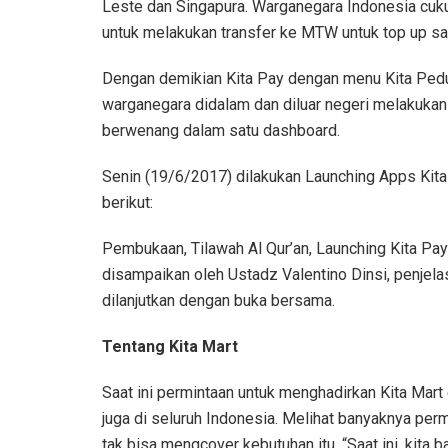
Leste dan Singapura. Warganegara Indonesia cuk
untuk melakukan transfer ke MTW untuk top up sal
Dengan demikian Kita Pay dengan menu Kita Pedul
warganegara didalam dan diluar negeri melakuka
berwenang dalam satu dashboard.
Senin (19/6/2017) dilakukan Launching Apps Kita
berikut:
Pembukaan, Tilawah Al Qur’an, Launching Kita Pa
disampaikan oleh Ustadz Valentino Dinsi, penjela
dilanjutkan dengan buka bersama.
Tentang Kita Mart
Saat ini permintaan untuk menghadirkan Kita Mar
juga di seluruh Indonesia. Melihat banyaknya permi
tak bisa mengcover kebutuhan itu. “Saat ini, kita