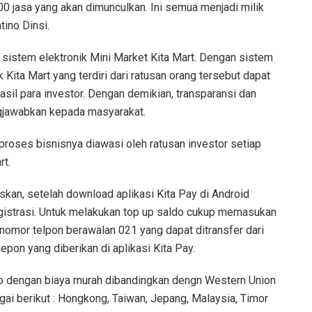
500 jasa yang akan dimunculkan. Ini semua menjadi milik
ino Dinsi.
sistem elektronik Mini Market Kita Mart. Dengan sistem
 Kita Mart yang terdiri dari ratusan orang tersebut dapat
hasil para investor. Dengan demikian, transparansi dan
ngjawabkan kepada masyarakat.
 proses bisnisnya diawasi oleh ratusan investor setiap
rt.
kan, setelah download aplikasi Kita Pay di Android
istrasi. Untuk melakukan top up saldo cukup memasukan
 nomor telpon berawalan 021 yang dapat ditransfer dari
pon yang diberikan di aplikasi Kita Pay.
ldo dengan biaya murah dibandingkan dengn Western Union
gai berikut : Hongkong, Taiwan, Jepang, Malaysia, Timor