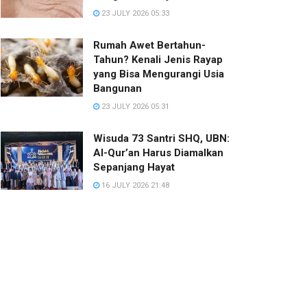
23 JULY 2026 05:33
Rumah Awet Bertahun-
Tahun? Kenali Jenis Rayap
yang Bisa Mengurangi Usia
Bangunan
23 JULY 2026 05:31
Wisuda 73 Santri SHQ, UBN:
Al-Qur’an Harus Diamalkan
Sepanjang Hayat
16 JULY 2026 21:48