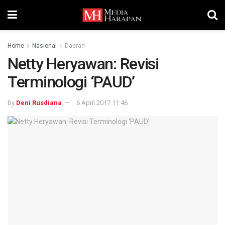
Home
Nasional
Daerah
Netty Heryawan: Revisi
Terminologi ‘PAUD’
by
Deni Rusdiana
6 April 2017 11:46