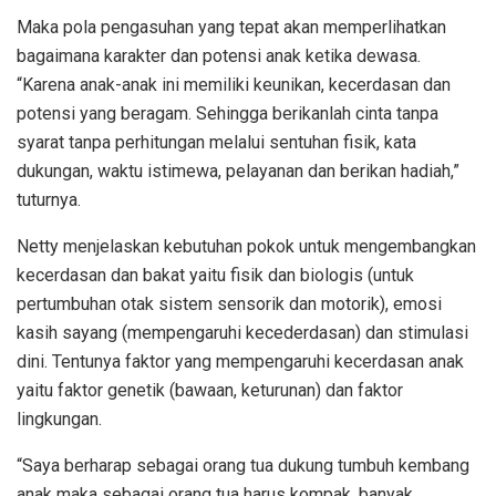
Maka pola pengasuhan yang tepat akan memperlihatkan
bagaimana karakter dan potensi anak ketika dewasa.
“Karena anak-anak ini memiliki keunikan, kecerdasan dan
potensi yang beragam. Sehingga berikanlah cinta tanpa
syarat tanpa perhitungan melalui sentuhan fisik, kata
dukungan, waktu istimewa, pelayanan dan berikan hadiah,”
tuturnya.
Netty menjelaskan kebutuhan pokok untuk mengembangkan
kecerdasan dan bakat yaitu fisik dan biologis (untuk
pertumbuhan otak sistem sensorik dan motorik), emosi
kasih sayang (mempengaruhi kecederdasan) dan stimulasi
dini. Tentunya faktor yang mempengaruhi kecerdasan anak
yaitu faktor genetik (bawaan, keturunan) dan faktor
lingkungan.
“Saya berharap sebagai orang tua dukung tumbuh kembang
anak maka sebagai orang tua harus kompak, banyak