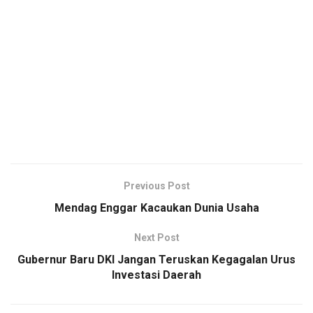
Previous Post
Mendag Enggar Kacaukan Dunia Usaha
Next Post
Gubernur Baru DKI Jangan Teruskan Kegagalan Urus
Investasi Daerah