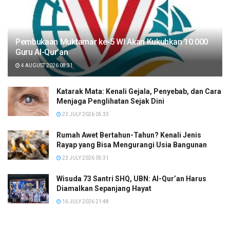
Pembukaan Muktamar ke-5 WI Akan Kukuhkan 10.000
Guru Al-Qur’an
4 AUGUST 2026 08:31
Katarak Mata: Kenali Gejala, Penyebab, dan Cara
Menjaga Penglihatan Sejak Dini
23 JULY 2026 05:33
Rumah Awet Bertahun-Tahun? Kenali Jenis
Rayap yang Bisa Mengurangi Usia Bangunan
23 JULY 2026 05:31
Wisuda 73 Santri SHQ, UBN: Al-Qur’an Harus
Diamalkan Sepanjang Hayat
16 JULY 2026 21:48