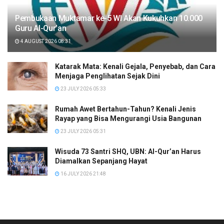
Pembukaan Muktamar ke-5 WI Akan Kukuhkan 10.000
Guru Al-Qur’an
4 AUGUST 2026 08:31
Katarak Mata: Kenali Gejala, Penyebab, dan Cara
Menjaga Penglihatan Sejak Dini
23 JULY 2026 05:33
Rumah Awet Bertahun-Tahun? Kenali Jenis
Rayap yang Bisa Mengurangi Usia Bangunan
23 JULY 2026 05:31
Wisuda 73 Santri SHQ, UBN: Al-Qur’an Harus
Diamalkan Sepanjang Hayat
16 JULY 2026 21:48