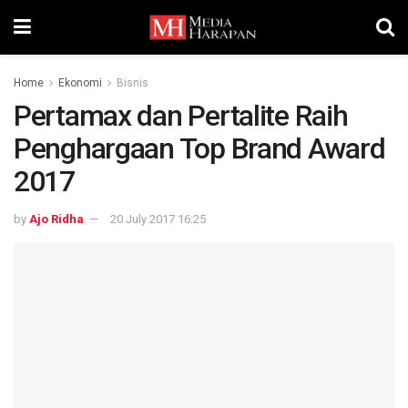
Home
Ekonomi
Bisnis
Pertamax dan Pertalite Raih
Penghargaan Top Brand Award
2017
by
Ajo Ridha
20 July 2017 16:25