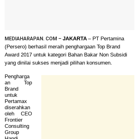
​MEDIAHARAPAN. COM –
JAKARTA
– PT Pertamina
(Persero) berhasil meraih penghargaan Top Brand
Award 2017 untuk kategori Bahan Bakar Non Subsidi
yang dinilai sukses menjadi pilihan konsumen.
Pengharga
an Top
Brand
untuk
Pertamax
diserahkan
oleh CEO
Frontier
Consulting
Group
Handi