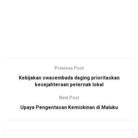
Previous Post
Kebijakan swasembada daging prioritaskan
kesejahteraan peternak lokal
Next Post
Upaya Pengentasan Kemiskinan di Maluku