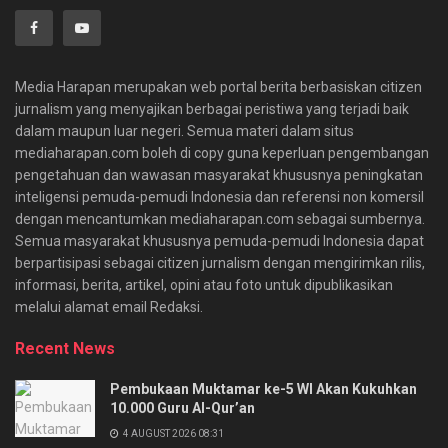
Media Harapan merupakan web portal berita berbasiskan citizen
jurnalism yang menyajikan berbagai peristiwa yang terjadi baik
dalam maupun luar negeri. Semua materi dalam situs
mediaharapan.com boleh di copy guna keperluan pengembangan
pengetahuan dan wawasan masyarakat khususnya peningkatan
inteligensi pemuda-pemudi Indonesia dan referensi non komersil
dengan mencantumkan mediaharapan.com sebagai sumbernya.
Semua masyarakat khususnya pemuda-pemudi Indonesia dapat
berpartisipasi sebagai citizen jurnalism dengan mengirimkan rilis,
informasi, berita, artikel, opini atau foto untuk dipublikasikan
melalui alamat email Redaksi.
Recent News
Pembukaan Muktamar ke-5 WI Akan Kukuhkan
10.000 Guru Al-Qur’an
4 AUGUST 2026 08:31