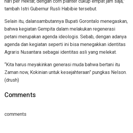
hari per Hektar, dengan corn planter cukup empat jam saja,”
tambah Istri Gubernur Rusli Habibie tersebut.
Selain itu, dalansambutannya Bupati Gorontalo menegaskan,
bahwa kegiatan Gempita dalam melakukan regenerasi
petani merupakan agenda ideologis. Sebab, dengan adanya
agenda dan kegiatan seperti ini bisa menegakkan identitas
Agraris Nusantara sebagai identitas asli yang melekat.
“Kita harus meyakinkan generasi muda bahwa bertani itu
Zaman now, Kokinian untuk kesejahteraan” pungkas Nelson.
(drush)
Comments
comments