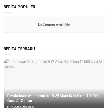
BERITA POPULER
No Content Available
BERITA TERBARU
Pembukaan Muktamar ke-5 WI Akan Kukuhkan 10.000
Guru Al-Qur’an
4 AUGUST 2026 08:31