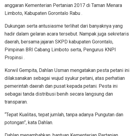
anggaran Kementerian Pertanian 2017 di Taman Menara
Limboto, Kabupaten Gorontalo Rabu .
Dukungan serta antusiasme terlihat dari banyaknya yang
hadir dalam gelaran acara tersebut. Nampak juga sekretaris
daerah, bersama jajaran SKPD kabupaten Gorontalo,
Pimpinan BRI Cabang Limboto serta, Pengurus KNPI
Propinsi .
Korwil Gempita, Dahlan Usman mengatakan pesta petani ini
dilaksanakan sebagai wujud syukur petani, atas perhatian
pemerintah daerah dan pusat kepada petani. Pesta ini
sebagai tanda distribusi benih secara langsung dan
transparan.
“Tepat Kualitas, tepat jumlah, tanpa adanya Pungutan dan
potongan”, kata Dahlan.
Dahlan menambahkan, bantuan Kementerian Pertanian