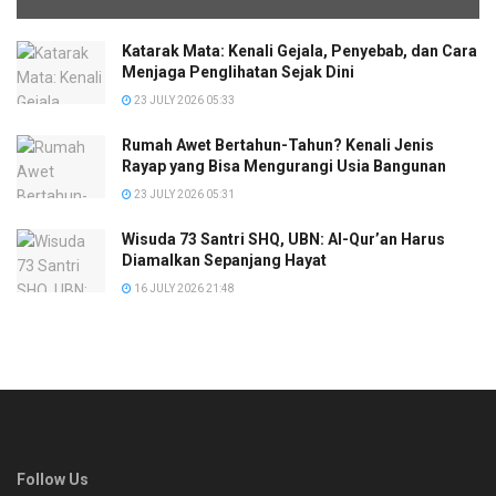
Katarak Mata: Kenali Gejala, Penyebab, dan Cara
Menjaga Penglihatan Sejak Dini
23 JULY 2026 05:33
Rumah Awet Bertahun-Tahun? Kenali Jenis
Rayap yang Bisa Mengurangi Usia Bangunan
23 JULY 2026 05:31
Wisuda 73 Santri SHQ, UBN: Al-Qur’an Harus
Diamalkan Sepanjang Hayat
16 JULY 2026 21:48
Follow Us