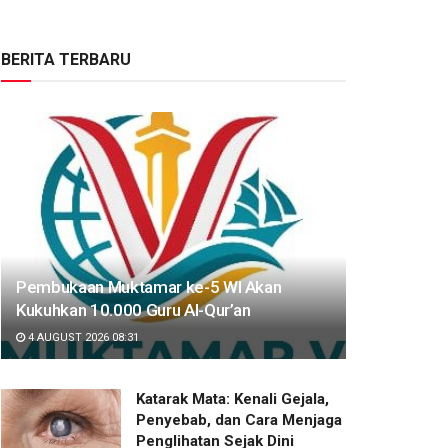
BERITA TERBARU
Pembukaan Muktamar ke-5 WI Akan
Kukuhkan 10.000 Guru Al-Qur’an
4 AUGUST 2026 08:31
Katarak Mata: Kenali Gejala,
Penyebab, dan Cara Menjaga
Penglihatan Sejak Dini