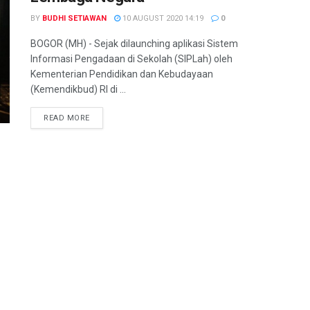
BY
BUDHI SETIAWAN
10 AUGUST 2020 14:19
0
BOGOR (MH) - Sejak dilaunching aplikasi Sistem
Informasi Pengadaan di Sekolah (SIPLah) oleh
Kementerian Pendidikan dan Kebudayaan
(Kemendikbud) RI di ...
READ MORE