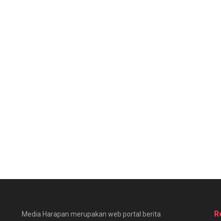
R
Media Harapan merupakan web portal berita