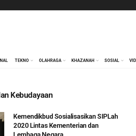
ONAL
TEKNO
OLAHRAGA
KHAZANAH
SOSIAL
VI
dan Kebudayaan
Kemendikbud Sosialisasikan SIPLah
2020 Lintas Kementerian dan
Lembaga Negara