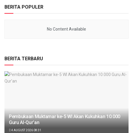
BERITA POPULER
No Content Available
BERITA TERBARU
Pembukaan Muktamar ke-5 WI Akan Kukuhkan 10.000
Guru Al-Qur’an
4 AUGUST 2026 08:31