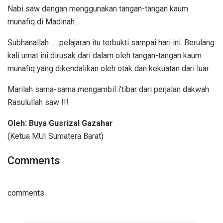
Nabi saw dengan menggunakan tangan-tangan kaum
munafiq di Madinah.
Subhanallah …. pelajaran itu terbukti sampai hari ini. Berulang
kali umat ini dirusak dari dalam oleh tangan-tangan kaum
munafiq yang dikendalikan oleh otak dan kekuatan dari luar.
Marilah sama-sama mengambil i’tibar dari perjalan dakwah
Rasulullah saw !!!
Oleh: Buya Gusrizal Gazahar
(Ketua MUI Sumatera Barat)
Comments
comments