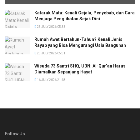
Katarak Mata: Kenali Gejala, Penyebab, dan Cara
Menjaga Penglihatan Sejak Dini
23 JULY 2026 05:33
Rumah Awet Bertahun-Tahun? Kenali Jenis
Rayap yang Bisa Mengurangi Usia Bangunan
23 JULY 2026 05:31
Wisuda 73 Santri SHQ, UBN: Al-Qur’an Harus
Diamalkan Sepanjang Hayat
16 JULY 2026 21:48
Follow Us