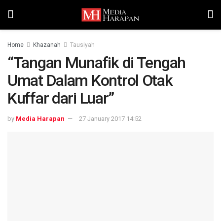
Home
Khazanah
Tausiyah
“Tangan Munafik di Tengah
Umat Dalam Kontrol Otak
Kuffar dari Luar”
by
Media Harapan
27 January 2017 14:52