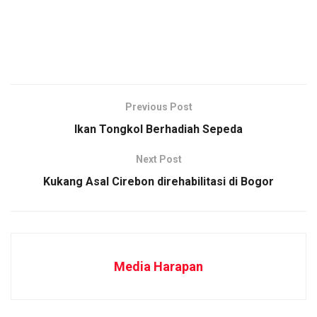
Previous Post
Ikan Tongkol Berhadiah Sepeda
Next Post
Kukang Asal Cirebon direhabilitasi di Bogor
Media Harapan