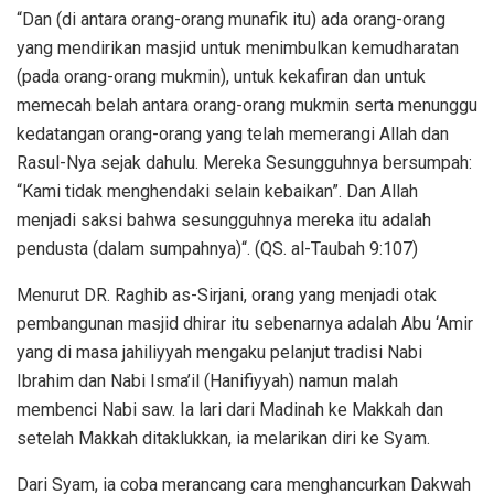
“Dan (di antara orang-orang munafik itu) ada orang-orang
yang mendirikan masjid untuk menimbulkan kemudharatan
(pada orang-orang mukmin), untuk kekafiran dan untuk
memecah belah antara orang-orang mukmin serta menunggu
kedatangan orang-orang yang telah memerangi Allah dan
Rasul-Nya sejak dahulu. Mereka Sesungguhnya bersumpah:
“Kami tidak menghendaki selain kebaikan”. Dan Allah
menjadi saksi bahwa sesungguhnya mereka itu adalah
pendusta (dalam sumpahnya)“. (QS. al-Taubah 9:107)
Menurut DR. Raghib as-Sirjani, orang yang menjadi otak
pembangunan masjid dhirar itu sebenarnya adalah Abu ‘Amir
yang di masa jahiliyyah mengaku pelanjut tradisi Nabi
Ibrahim dan Nabi Isma’il (Hanifiyyah) namun malah
membenci Nabi saw. Ia lari dari Madinah ke Makkah dan
setelah Makkah ditaklukkan, ia melarikan diri ke Syam.
Dari Syam, ia coba merancang cara menghancurkan Dakwah