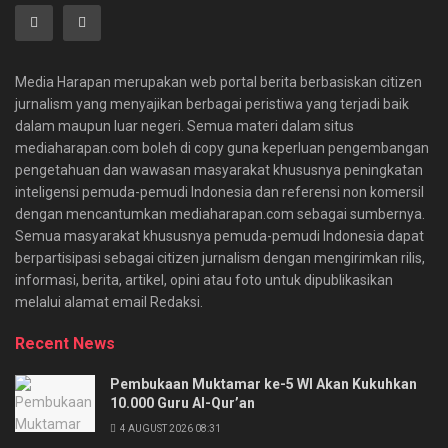
Media Harapan merupakan web portal berita berbasiskan citizen
jurnalism yang menyajikan berbagai peristiwa yang terjadi baik
dalam maupun luar negeri. Semua materi dalam situs
mediaharapan.com boleh di copy guna keperluan pengembangan
pengetahuan dan wawasan masyarakat khususnya peningkatan
inteligensi pemuda-pemudi Indonesia dan referensi non komersil
dengan mencantumkan mediaharapan.com sebagai sumbernya.
Semua masyarakat khususnya pemuda-pemudi Indonesia dapat
berpartisipasi sebagai citizen jurnalism dengan mengirimkan rilis,
informasi, berita, artikel, opini atau foto untuk dipublikasikan
melalui alamat email Redaksi.
Recent News
Pembukaan Muktamar ke-5 WI Akan Kukuhkan
10.000 Guru Al-Qur’an
4 AUGUST 2026 08:31