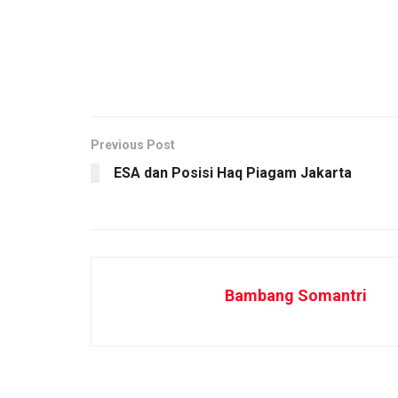
Previous Post
ESA dan Posisi Haq Piagam Jakarta
Bambang Somantri