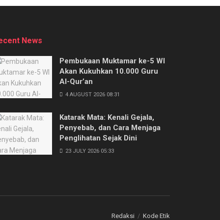
ecent News
Pembukaan Muktamar ke-5 WI
Akan Kukuhkan 10.000 Guru
Al-Qur’an
4 AUGUST 2026 08:31
Katarak Mata: Kenali Gejala,
Penyebab, dan Cara Menjaga
Penglihatan Sejak Dini
23 JULY 2026 05:33
Redaksi
Kode Etik