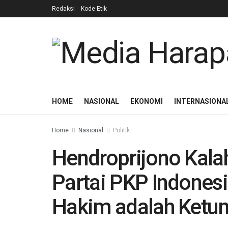
Redaksi
Kode Etik
HOME
NASIONAL
EKONOMI
INTERNASIONA
Home
Nasional
Politik
Hendroprijono Kala
Partai PKP Indones
Hakim adalah Ketu