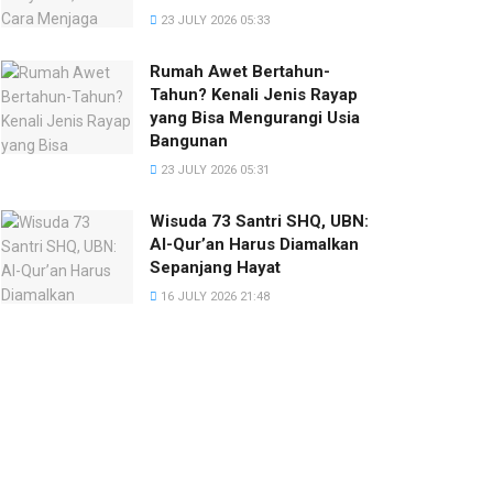
23 JULY 2026 05:33
Rumah Awet Bertahun-
Tahun? Kenali Jenis Rayap
yang Bisa Mengurangi Usia
Bangunan
23 JULY 2026 05:31
Wisuda 73 Santri SHQ, UBN:
Al-Qur’an Harus Diamalkan
Sepanjang Hayat
16 JULY 2026 21:48