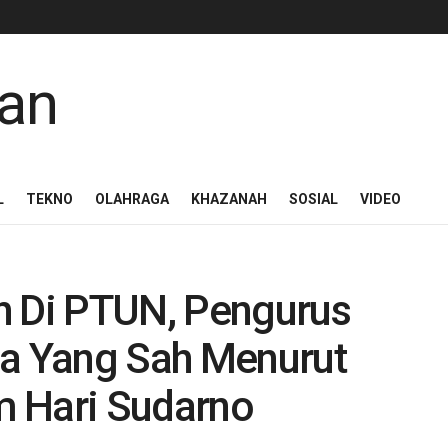
L
TEKNO
OLAHRAGA
KHAZANAH
SOSIAL
VIDEO
h Di PTUN, Pengurus
ia Yang Sah Menurut
m Hari Sudarno