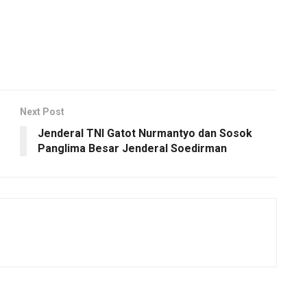
Next Post
Jenderal TNI Gatot Nurmantyo dan Sosok
Panglima Besar Jenderal Soedirman