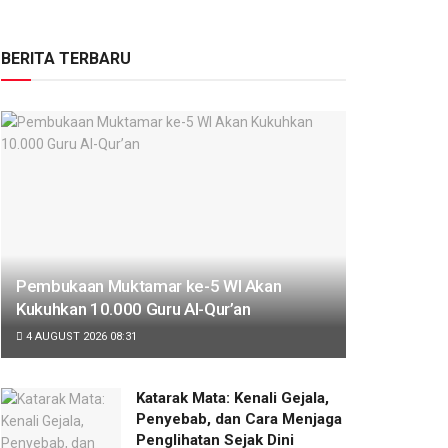
BERITA TERBARU
Pembukaan Muktamar ke-5 WI Akan
Kukuhkan 10.000 Guru Al-Qur’an
4 AUGUST 2026 08:31
Katarak Mata: Kenali Gejala,
Penyebab, dan Cara Menjaga
Penglihatan Sejak Dini