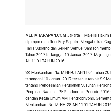
MEDIAHARAPAN.COM
Jakarta – Majelis Hakim 
dipimpin oleh Roni Erry Saputro Mengabulkan G
Haris Sudarno dan Sekjen Semuel Samson memb
Tahun 2017 tertanggal 10 Januari 2017. Majeli
AH 11.01 TAHUN 2016.
SK Menkumham No: M.HH-01.AH.11.01 Tahun 20
tertanggal 10 Januari 2017 tersebut terkait SK
tentang Pengesahan Perubahan Susunan Persona
Pimpinan Nasional PKP Indonesia Periode 2016
dengan Ketua Umum AM Hendropriyono. Sementa
Menkumham No. M-HH-28 AH 11.01 TAHUN 2016