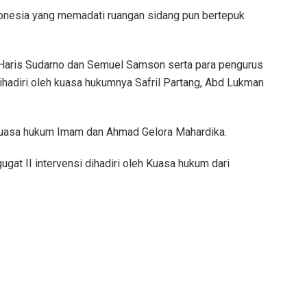
donesia yang memadati ruangan sidang pun bertepuk
eh Haris Sudarno dan Semuel Samson serta para pengurus
hadiri oleh kuasa hukumnya Safril Partang, Abd Lukman
kuasa hukum Imam dan Ahmad Gelora Mahardika.
gat II intervensi dihadiri oleh Kuasa hukum dari