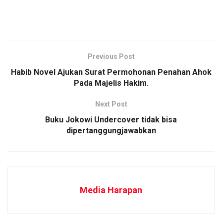
Previous Post
Habib Novel Ajukan Surat Permohonan Penahan Ahok
Pada Majelis Hakim.
Next Post
Buku Jokowi Undercover tidak bisa
dipertanggungjawabkan
Media Harapan