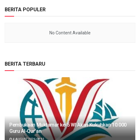
BERITA POPULER
No Content Available
BERITA TERBARU
Pembukaan Muktamar ke-5 WI Akan Kukuhkan 10.000
Guru Al-Qur’an
4 AUGUST 2026 08:31