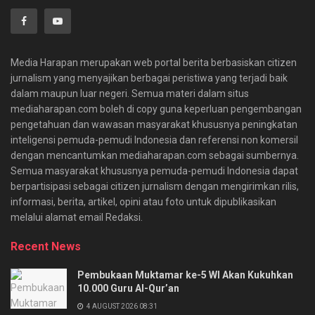
Media Harapan merupakan web portal berita berbasiskan citizen
jurnalism yang menyajikan berbagai peristiwa yang terjadi baik
dalam maupun luar negeri. Semua materi dalam situs
mediaharapan.com boleh di copy guna keperluan pengembangan
pengetahuan dan wawasan masyarakat khususnya peningkatan
inteligensi pemuda-pemudi Indonesia dan referensi non komersil
dengan mencantumkan mediaharapan.com sebagai sumbernya.
Semua masyarakat khususnya pemuda-pemudi Indonesia dapat
berpartisipasi sebagai citizen jurnalism dengan mengirimkan rilis,
informasi, berita, artikel, opini atau foto untuk dipublikasikan
melalui alamat email Redaksi.
Recent News
Pembukaan Muktamar ke-5 WI Akan Kukuhkan
10.000 Guru Al-Qur’an
4 AUGUST 2026 08:31