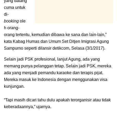
yang datang
cuma untuk
di-
booking
ole
h orang-
orang tertentu, kemudian dibawa ke sana dan lain-lain,”
kata Kabag Humas dan Umum Set Ditjen Imigrasi Agung
Sampurno seperti dilansir
detikcom
, Selasa (3/1/2017).
Selain jadi PSK profesional, lanjut Agung, ada yang
memang punya pelanggan tetap. Selain jadi PSK, mereka
ada yang menjadi pemandu karaoke dan terapis pijat.
Mereka masuk ke Indonesia dengan menggunakan visa
kunjungan.
“Tapi masih dicari tahu dulu apakah terorganisir atau tidak
keberadaannya,” ujarnya.