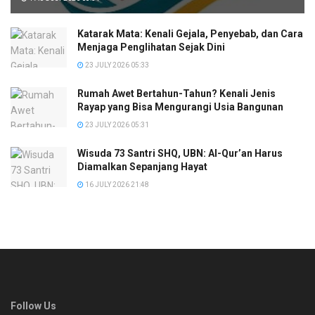
Katarak Mata: Kenali Gejala, Penyebab, dan Cara
Menjaga Penglihatan Sejak Dini
23 JULY 2026 05:33
Rumah Awet Bertahun-Tahun? Kenali Jenis
Rayap yang Bisa Mengurangi Usia Bangunan
23 JULY 2026 05:31
Wisuda 73 Santri SHQ, UBN: Al-Qur’an Harus
Diamalkan Sepanjang Hayat
16 JULY 2026 21:48
Follow Us