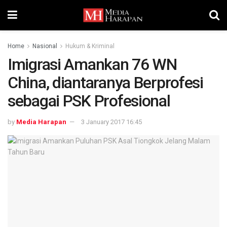
Home
Nasional
Hukum & Kriminal
Imigrasi Amankan 76 WN
China, diantaranya Berprofesi
sebagai PSK Profesional
by
Media Harapan
3 January 2017 16:45