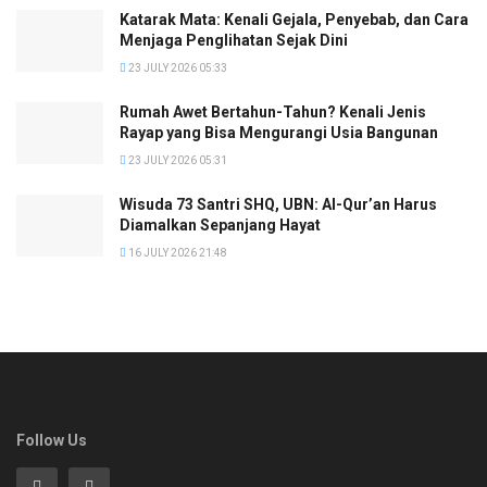
Katarak Mata: Kenali Gejala, Penyebab, dan Cara
Menjaga Penglihatan Sejak Dini
23 JULY 2026 05:33
Rumah Awet Bertahun-Tahun? Kenali Jenis
Rayap yang Bisa Mengurangi Usia Bangunan
23 JULY 2026 05:31
Wisuda 73 Santri SHQ, UBN: Al-Qur’an Harus
Diamalkan Sepanjang Hayat
16 JULY 2026 21:48
Follow Us