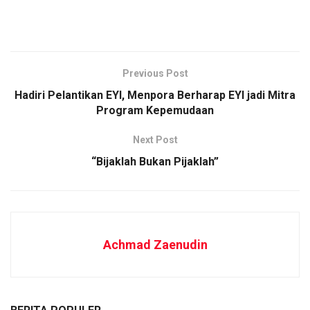
Previous Post
Hadiri Pelantikan EYI, Menpora Berharap EYI jadi Mitra
Program Kepemudaan
Next Post
“Bijaklah Bukan Pijaklah”
Achmad Zaenudin