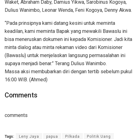
Waket, Abraham Daby, Damius Yikwa, Sarobinus Kogoya,
Dulius Wanimbo, Leonar Wenda, Feni Kogoya, Denny Akwa.
“Pada prinsipnya kami datang kesini untuk meminta
keadilan, kami meminta Bapak yang mewakili Bawaslu ini
bisa meneruskan dokumen ini kepada Komisioner. Jadi kita
minta dialog atau minta rekaman video dari Komisioner
(Bawaslu) untuk menjelaskan langsung permasalahan ini
supaya menjadi benar.” Terang Dulius Wanimbo.
Massa aksi membubarkan diri dengan tertib sebelum pukul
16:00 WIB. (Ahmed)
Comments
comments
Tags:
Leny Jaya
papua
Pilkada
Politik Uang