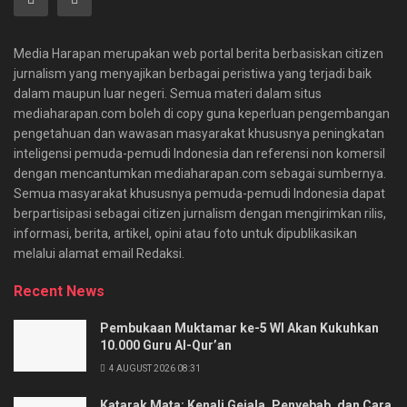
Media Harapan merupakan web portal berita berbasiskan citizen
jurnalism yang menyajikan berbagai peristiwa yang terjadi baik
dalam maupun luar negeri. Semua materi dalam situs
mediaharapan.com boleh di copy guna keperluan pengembangan
pengetahuan dan wawasan masyarakat khususnya peningkatan
inteligensi pemuda-pemudi Indonesia dan referensi non komersil
dengan mencantumkan mediaharapan.com sebagai sumbernya.
Semua masyarakat khususnya pemuda-pemudi Indonesia dapat
berpartisipasi sebagai citizen jurnalism dengan mengirimkan rilis,
informasi, berita, artikel, opini atau foto untuk dipublikasikan
melalui alamat email Redaksi.
Recent News
Pembukaan Muktamar ke-5 WI Akan Kukuhkan
10.000 Guru Al-Qur’an
4 AUGUST 2026 08:31
Katarak Mata: Kenali Gejala, Penyebab, dan Cara