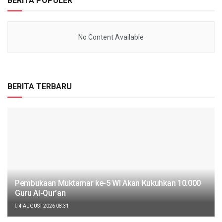
BERITA POPULER
No Content Available
BERITA TERBARU
Pembukaan Muktamar ke-5 WI Akan Kukuhkan 10.000
Guru Al-Qur’an
4 AUGUST 2026 08:31