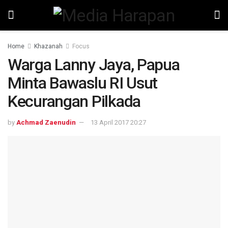
Home
Khazanah
Focus
Warga Lanny Jaya, Papua
Minta Bawaslu RI Usut
Kecurangan Pilkada
by
Achmad Zaenudin
13 April 2017 20:27